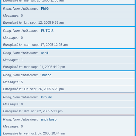
Enregistré le
mer. juil. 20, 2005 11:53 am
Rang, Nom d’utilisateur
PhilG
Messages
0
Enregistré le
lun. sept. 12, 2005 9:53 am
Rang, Nom d’utilisateur
PUTOIS
Messages
0
Enregistré le
sam. sept. 17, 2005 12:25 am
Rang, Nom d’utilisateur
achill
Messages
1
Enregistré le
mer. sept. 21, 2005 4:12 pm
Rang, Nom d’utilisateur
*
bosco
Messages
5
Enregistré le
lun. sept. 26, 2005 5:29 pm
Rang, Nom d’utilisateur
larouille
Messages
0
Enregistré le
dim. oct. 02, 2005 5:11 pm
Rang, Nom d’utilisateur
andy boso
Messages
0
Enregistré le
ven. oct. 07, 2005 10:44 am