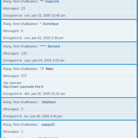
Rang, Nom d’utilisateur
***
mapuche
Messages
23
Enregistré le
ven. juin 03, 2005 10:46 am
Rang, Nom d’utilisateur
*
Dominique
Messages
6
Enregistré le
ven. juin 03, 2005 2:38 pm
Rang, Nom d’utilisateur
*****
Bernard
Messages
120
Enregistré le
sam. juin 04, 2005 4:29 am
Rang, Nom d’utilisateur
*3*
Marc
Messages
672
Site Internet
http://marc.saumade.free.fr
Enregistré le
dim. juin 05, 2005 10:32 am
Rang, Nom d’utilisateur
Stéphane
Messages
3
Enregistré le
lun. juin 06, 2005 9:46 pm
Rang, Nom d’utilisateur
patjuju62
Messages
2