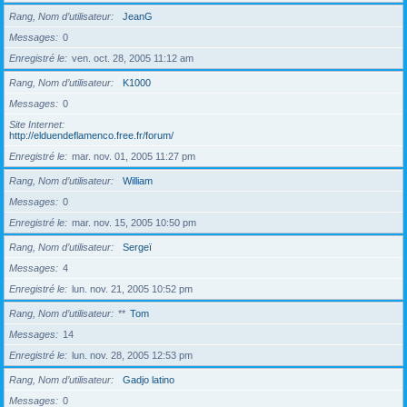
Rang, Nom d’utilisateur
JeanG
Messages
0
Enregistré le
ven. oct. 28, 2005 11:12 am
Rang, Nom d’utilisateur
K1000
Messages
0
Site Internet
http://elduendeflamenco.free.fr/forum/
Enregistré le
mar. nov. 01, 2005 11:27 pm
Rang, Nom d’utilisateur
William
Messages
0
Enregistré le
mar. nov. 15, 2005 10:50 pm
Rang, Nom d’utilisateur
Sergeï
Messages
4
Enregistré le
lun. nov. 21, 2005 10:52 pm
Rang, Nom d’utilisateur
**
Tom
Messages
14
Enregistré le
lun. nov. 28, 2005 12:53 pm
Rang, Nom d’utilisateur
Gadjo latino
Messages
0