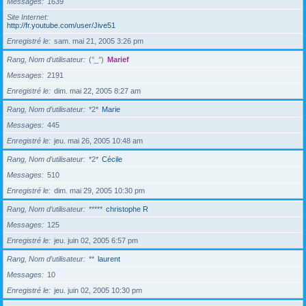
Messages
1639
Site Internet
http://fr.youtube.com/user/Jive51
Enregistré le
sam. mai 21, 2005 3:26 pm
Rang, Nom d’utilisateur
(°_°)
Marief
Messages
2191
Enregistré le
dim. mai 22, 2005 8:27 am
Rang, Nom d’utilisateur
*2*
Marie
Messages
445
Enregistré le
jeu. mai 26, 2005 10:48 am
Rang, Nom d’utilisateur
*2*
Cécile
Messages
510
Enregistré le
dim. mai 29, 2005 10:30 pm
Rang, Nom d’utilisateur
*****
christophe R
Messages
125
Enregistré le
jeu. juin 02, 2005 6:57 pm
Rang, Nom d’utilisateur
**
laurent
Messages
10
Enregistré le
jeu. juin 02, 2005 10:30 pm