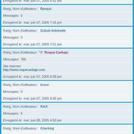
Enregistré le
mar. juin 07, 2005 6:42 am
Rang, Nom d’utilisateur
Banquo
Messages
0
Enregistré le
mar. juin 07, 2005 7:16 pm
Rang, Nom d’utilisateur
Dubuis Antoinette
Messages
0
Enregistré le
mar. juin 07, 2005 7:51 pm
Rang, Nom d’utilisateur
*3*
Roque Carbajo
Messages
766
Site Internet
http://www.roquecarbajo.com
Enregistré le
mar. juin 07, 2005 8:39 pm
Rang, Nom d’utilisateur
bruce
Messages
0
Enregistré le
mar. juin 07, 2005 9:45 pm
Rang, Nom d’utilisateur
RAJI
Messages
0
Enregistré le
mer. juin 08, 2005 4:50 pm
Rang, Nom d’utilisateur
Gherking