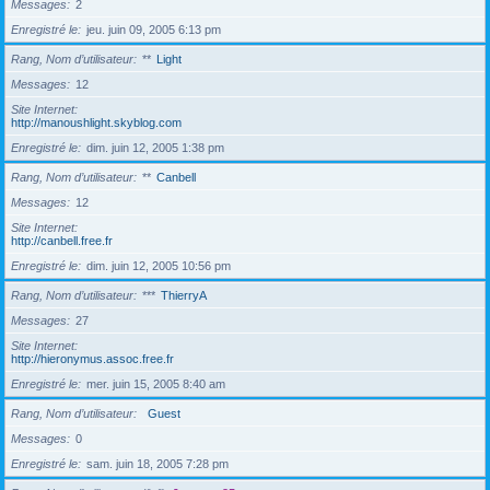
Messages
2
Enregistré le
jeu. juin 09, 2005 6:13 pm
Rang, Nom d’utilisateur
**
Light
Messages
12
Site Internet
http://manoushlight.skyblog.com
Enregistré le
dim. juin 12, 2005 1:38 pm
Rang, Nom d’utilisateur
**
Canbell
Messages
12
Site Internet
http://canbell.free.fr
Enregistré le
dim. juin 12, 2005 10:56 pm
Rang, Nom d’utilisateur
***
ThierryA
Messages
27
Site Internet
http://hieronymus.assoc.free.fr
Enregistré le
mer. juin 15, 2005 8:40 am
Rang, Nom d’utilisateur
Guest
Messages
0
Enregistré le
sam. juin 18, 2005 7:28 pm