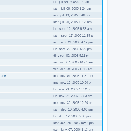
lun. juil. 04, 2005 9:14 am
sam. juil. 09, 2005 1:24 pm
mar. juil. 19, 2005 3:46 pm
mer. juil. 20, 2005 11:53 am
lun. sept. 12, 2005 9:53 am
sam. sept. 17, 2005 12:25 am
mer. sept. 21, 2005 4:12 pm
lun. sept. 26, 2005 5:29 pm
dim. oct. 02, 2005 5:11 pm
ven. oct. 07, 2005 10:44 am
ven. oct. 28, 2005 11:12 am
orum/
mar. nov. 01, 2005 11:27 pm
mar. nov. 15, 2005 10:50 pm
lun. nov. 21, 2005 10:52 pm
lun. nov. 28, 2005 12:53 pm
mer. nov. 30, 2005 12:20 pm
sam. déc. 10, 2005 4:06 pm
lun. déc. 12, 2005 5:38 pm
mer. déc. 28, 2005 10:48 pm
sam. janv. 07, 2006 1:13 am