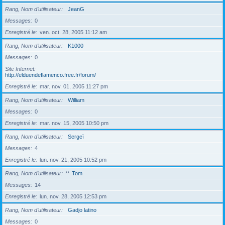
Rang, Nom d’utilisateur
JeanG
Messages
0
Enregistré le
ven. oct. 28, 2005 11:12 am
Rang, Nom d’utilisateur
K1000
Messages
0
Site Internet
http://elduendeflamenco.free.fr/forum/
Enregistré le
mar. nov. 01, 2005 11:27 pm
Rang, Nom d’utilisateur
William
Messages
0
Enregistré le
mar. nov. 15, 2005 10:50 pm
Rang, Nom d’utilisateur
Sergeï
Messages
4
Enregistré le
lun. nov. 21, 2005 10:52 pm
Rang, Nom d’utilisateur
**
Tom
Messages
14
Enregistré le
lun. nov. 28, 2005 12:53 pm
Rang, Nom d’utilisateur
Gadjo latino
Messages
0