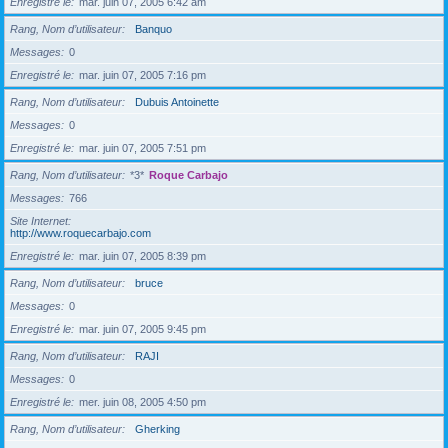
Enregistré le
mar. juin 07, 2005 6:42 am
Rang, Nom d’utilisateur
Banquo
Messages
0
Enregistré le
mar. juin 07, 2005 7:16 pm
Rang, Nom d’utilisateur
Dubuis Antoinette
Messages
0
Enregistré le
mar. juin 07, 2005 7:51 pm
Rang, Nom d’utilisateur
*3*
Roque Carbajo
Messages
766
Site Internet
http://www.roquecarbajo.com
Enregistré le
mar. juin 07, 2005 8:39 pm
Rang, Nom d’utilisateur
bruce
Messages
0
Enregistré le
mar. juin 07, 2005 9:45 pm
Rang, Nom d’utilisateur
RAJI
Messages
0
Enregistré le
mer. juin 08, 2005 4:50 pm
Rang, Nom d’utilisateur
Gherking