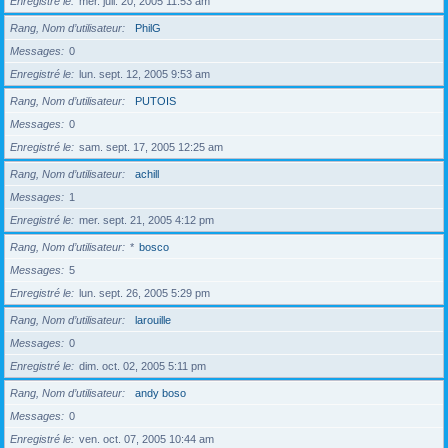
Enregistré le
mer. juil. 20, 2005 11:53 am
Rang, Nom d’utilisateur
PhilG
Messages
0
Enregistré le
lun. sept. 12, 2005 9:53 am
Rang, Nom d’utilisateur
PUTOIS
Messages
0
Enregistré le
sam. sept. 17, 2005 12:25 am
Rang, Nom d’utilisateur
achill
Messages
1
Enregistré le
mer. sept. 21, 2005 4:12 pm
Rang, Nom d’utilisateur
*
bosco
Messages
5
Enregistré le
lun. sept. 26, 2005 5:29 pm
Rang, Nom d’utilisateur
larouille
Messages
0
Enregistré le
dim. oct. 02, 2005 5:11 pm
Rang, Nom d’utilisateur
andy boso
Messages
0
Enregistré le
ven. oct. 07, 2005 10:44 am