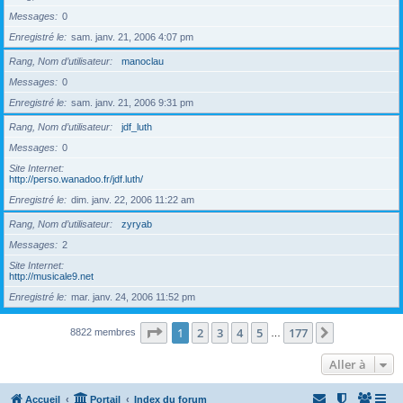
Messages
0
Enregistré le
sam. janv. 21, 2006 4:07 pm
Rang, Nom d’utilisateur
manoclau
Messages
0
Enregistré le
sam. janv. 21, 2006 9:31 pm
Rang, Nom d’utilisateur
jdf_luth
Messages
0
Site Internet
http://perso.wanadoo.fr/jdf.luth/
Enregistré le
dim. janv. 22, 2006 11:22 am
Rang, Nom d’utilisateur
zyryab
Messages
2
Site Internet
http://musicale9.net
Enregistré le
mar. janv. 24, 2006 11:52 pm
Page
1
sur
177
1
2
3
4
5
177
Suivante
8822 membres
…
Aller à
Accueil
Portail
Index du forum