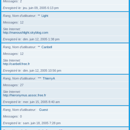
Messages
2
Enregistré le
jeu. juin 09, 2005 6:13 pm
Rang, Nom d’utilisateur
**
Light
Messages
12
Site Internet
http://manoushlight.skyblog.com
Enregistré le
dim. juin 12, 2005 1:38 pm
Rang, Nom d’utilisateur
**
Canbell
Messages
12
Site Internet
http://canbell.free.fr
Enregistré le
dim. juin 12, 2005 10:56 pm
Rang, Nom d’utilisateur
***
ThierryA
Messages
27
Site Internet
http://hieronymus.assoc.free.fr
Enregistré le
mer. juin 15, 2005 8:40 am
Rang, Nom d’utilisateur
Guest
Messages
0
Enregistré le
sam. juin 18, 2005 7:28 pm