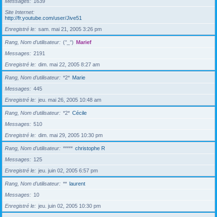
Messages
1639
Site Internet
http://fr.youtube.com/user/Jive51
Enregistré le
sam. mai 21, 2005 3:26 pm
Rang, Nom d’utilisateur
(°_°)
Marief
Messages
2191
Enregistré le
dim. mai 22, 2005 8:27 am
Rang, Nom d’utilisateur
*2*
Marie
Messages
445
Enregistré le
jeu. mai 26, 2005 10:48 am
Rang, Nom d’utilisateur
*2*
Cécile
Messages
510
Enregistré le
dim. mai 29, 2005 10:30 pm
Rang, Nom d’utilisateur
*****
christophe R
Messages
125
Enregistré le
jeu. juin 02, 2005 6:57 pm
Rang, Nom d’utilisateur
**
laurent
Messages
10
Enregistré le
jeu. juin 02, 2005 10:30 pm