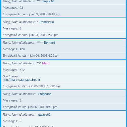
Rang, Nom d’utilisateur
***
mapuche
Messages
23
Enregistré le
ven. juin 03, 2005 10:46 am
Rang, Nom d’utilisateur
*
Dominique
Messages
6
Enregistré le
ven. juin 03, 2005 2:38 pm
Rang, Nom d’utilisateur
*****
Bernard
Messages
120
Enregistré le
sam. juin 04, 2005 4:29 am
Rang, Nom d’utilisateur
*3*
Marc
Messages
672
Site Internet
http://marc.saumade.free.fr
Enregistré le
dim. juin 05, 2005 10:32 am
Rang, Nom d’utilisateur
Stéphane
Messages
3
Enregistré le
lun. juin 06, 2005 9:46 pm
Rang, Nom d’utilisateur
patjuju62
Messages
2