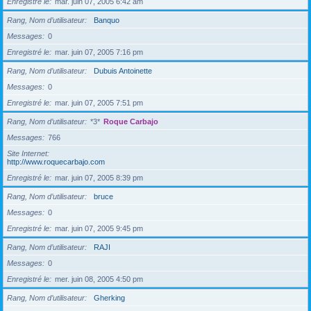
Enregistré le
mar. juin 07, 2005 6:42 am
Rang, Nom d’utilisateur
Banquo
Messages
0
Enregistré le
mar. juin 07, 2005 7:16 pm
Rang, Nom d’utilisateur
Dubuis Antoinette
Messages
0
Enregistré le
mar. juin 07, 2005 7:51 pm
Rang, Nom d’utilisateur
*3*
Roque Carbajo
Messages
766
Site Internet
http://www.roquecarbajo.com
Enregistré le
mar. juin 07, 2005 8:39 pm
Rang, Nom d’utilisateur
bruce
Messages
0
Enregistré le
mar. juin 07, 2005 9:45 pm
Rang, Nom d’utilisateur
RAJI
Messages
0
Enregistré le
mer. juin 08, 2005 4:50 pm
Rang, Nom d’utilisateur
Gherking