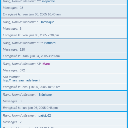
Rang, Nom d’utilisateur
***
mapuche
Messages
23
Enregistré le
ven. juin 03, 2005 10:46 am
Rang, Nom d’utilisateur
*
Dominique
Messages
6
Enregistré le
ven. juin 03, 2005 2:38 pm
Rang, Nom d’utilisateur
*****
Bernard
Messages
120
Enregistré le
sam. juin 04, 2005 4:29 am
Rang, Nom d’utilisateur
*3*
Marc
Messages
672
Site Internet
http://marc.saumade.free.fr
Enregistré le
dim. juin 05, 2005 10:32 am
Rang, Nom d’utilisateur
Stéphane
Messages
3
Enregistré le
lun. juin 06, 2005 9:46 pm
Rang, Nom d’utilisateur
patjuju62
Messages
2