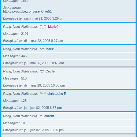
Messages
1639
Site Internet
http://fr.youtube.com/user/Jive51
Enregistré le
sam. mai 21, 2005 3:26 pm
Rang, Nom d’utilisateur
(°_°)
Marief
Messages
2191
Enregistré le
dim. mai 22, 2005 8:27 am
Rang, Nom d’utilisateur
*2*
Marie
Messages
445
Enregistré le
jeu. mai 26, 2005 10:48 am
Rang, Nom d’utilisateur
*2*
Cécile
Messages
510
Enregistré le
dim. mai 29, 2005 10:30 pm
Rang, Nom d’utilisateur
*****
christophe R
Messages
125
Enregistré le
jeu. juin 02, 2005 6:57 pm
Rang, Nom d’utilisateur
**
laurent
Messages
10
Enregistré le
jeu. juin 02, 2005 10:30 pm