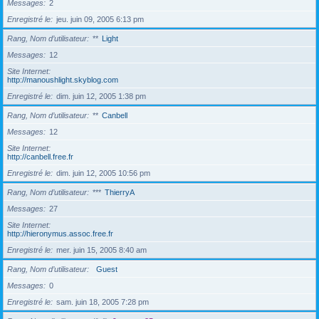
Messages
2
Enregistré le
jeu. juin 09, 2005 6:13 pm
Rang, Nom d’utilisateur
**
Light
Messages
12
Site Internet
http://manoushlight.skyblog.com
Enregistré le
dim. juin 12, 2005 1:38 pm
Rang, Nom d’utilisateur
**
Canbell
Messages
12
Site Internet
http://canbell.free.fr
Enregistré le
dim. juin 12, 2005 10:56 pm
Rang, Nom d’utilisateur
***
ThierryA
Messages
27
Site Internet
http://hieronymus.assoc.free.fr
Enregistré le
mer. juin 15, 2005 8:40 am
Rang, Nom d’utilisateur
Guest
Messages
0
Enregistré le
sam. juin 18, 2005 7:28 pm