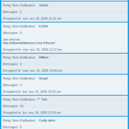
Rang, Nom d’utilisateur
JeanG
Messages
0
Enregistré le
ven. oct. 28, 2005 11:12 am
Rang, Nom d’utilisateur
K1000
Messages
0
Site Internet
http://elduendeflamenco.free.fr/forum/
Enregistré le
mar. nov. 01, 2005 11:27 pm
Rang, Nom d’utilisateur
William
Messages
0
Enregistré le
mar. nov. 15, 2005 10:50 pm
Rang, Nom d’utilisateur
Sergeï
Messages
4
Enregistré le
lun. nov. 21, 2005 10:52 pm
Rang, Nom d’utilisateur
**
Tom
Messages
14
Enregistré le
lun. nov. 28, 2005 12:53 pm
Rang, Nom d’utilisateur
Gadjo latino
Messages
0