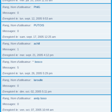
Enregistré le
mer. juil. 20, 2005 11:53 am
Rang, Nom d’utilisateur
PhilG
Messages
0
Enregistré le
lun. sept. 12, 2005 9:53 am
Rang, Nom d’utilisateur
PUTOIS
Messages
0
Enregistré le
sam. sept. 17, 2005 12:25 am
Rang, Nom d’utilisateur
achill
Messages
1
Enregistré le
mer. sept. 21, 2005 4:12 pm
Rang, Nom d’utilisateur
*
bosco
Messages
5
Enregistré le
lun. sept. 26, 2005 5:29 pm
Rang, Nom d’utilisateur
larouille
Messages
0
Enregistré le
dim. oct. 02, 2005 5:11 pm
Rang, Nom d’utilisateur
andy boso
Messages
0
Enregistré le
ven. oct. 07, 2005 10:44 am