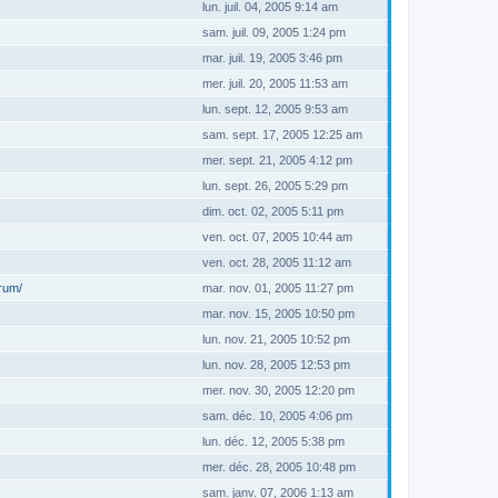
lun. juil. 04, 2005 9:14 am
sam. juil. 09, 2005 1:24 pm
mar. juil. 19, 2005 3:46 pm
mer. juil. 20, 2005 11:53 am
lun. sept. 12, 2005 9:53 am
sam. sept. 17, 2005 12:25 am
mer. sept. 21, 2005 4:12 pm
lun. sept. 26, 2005 5:29 pm
dim. oct. 02, 2005 5:11 pm
ven. oct. 07, 2005 10:44 am
ven. oct. 28, 2005 11:12 am
orum/
mar. nov. 01, 2005 11:27 pm
mar. nov. 15, 2005 10:50 pm
lun. nov. 21, 2005 10:52 pm
lun. nov. 28, 2005 12:53 pm
mer. nov. 30, 2005 12:20 pm
sam. déc. 10, 2005 4:06 pm
lun. déc. 12, 2005 5:38 pm
mer. déc. 28, 2005 10:48 pm
sam. janv. 07, 2006 1:13 am