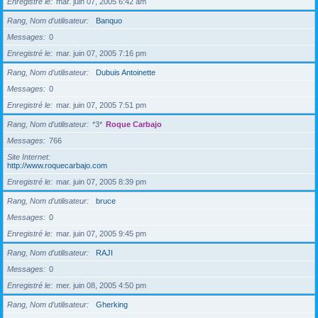
Enregistré le
mar. juin 07, 2005 6:42 am
Rang, Nom d’utilisateur
Banquo
Messages
0
Enregistré le
mar. juin 07, 2005 7:16 pm
Rang, Nom d’utilisateur
Dubuis Antoinette
Messages
0
Enregistré le
mar. juin 07, 2005 7:51 pm
Rang, Nom d’utilisateur
*3*
Roque Carbajo
Messages
766
Site Internet
http://www.roquecarbajo.com
Enregistré le
mar. juin 07, 2005 8:39 pm
Rang, Nom d’utilisateur
bruce
Messages
0
Enregistré le
mar. juin 07, 2005 9:45 pm
Rang, Nom d’utilisateur
RAJI
Messages
0
Enregistré le
mer. juin 08, 2005 4:50 pm
Rang, Nom d’utilisateur
Gherking