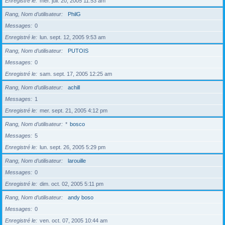
Enregistré le
mer. juil. 20, 2005 11:53 am
Rang, Nom d’utilisateur
PhilG
Messages
0
Enregistré le
lun. sept. 12, 2005 9:53 am
Rang, Nom d’utilisateur
PUTOIS
Messages
0
Enregistré le
sam. sept. 17, 2005 12:25 am
Rang, Nom d’utilisateur
achill
Messages
1
Enregistré le
mer. sept. 21, 2005 4:12 pm
Rang, Nom d’utilisateur
*
bosco
Messages
5
Enregistré le
lun. sept. 26, 2005 5:29 pm
Rang, Nom d’utilisateur
larouille
Messages
0
Enregistré le
dim. oct. 02, 2005 5:11 pm
Rang, Nom d’utilisateur
andy boso
Messages
0
Enregistré le
ven. oct. 07, 2005 10:44 am