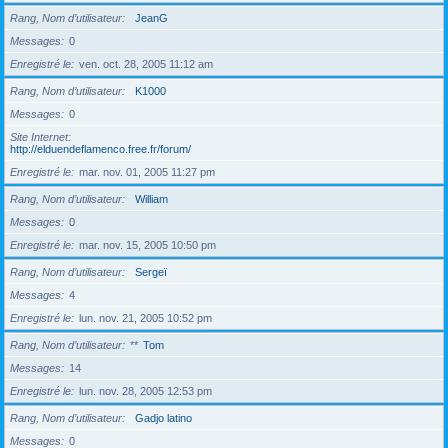
Rang, Nom d’utilisateur
JeanG
Messages
0
Enregistré le
ven. oct. 28, 2005 11:12 am
Rang, Nom d’utilisateur
K1000
Messages
0
Site Internet
http://elduendeflamenco.free.fr/forum/
Enregistré le
mar. nov. 01, 2005 11:27 pm
Rang, Nom d’utilisateur
William
Messages
0
Enregistré le
mar. nov. 15, 2005 10:50 pm
Rang, Nom d’utilisateur
Sergeï
Messages
4
Enregistré le
lun. nov. 21, 2005 10:52 pm
Rang, Nom d’utilisateur
**
Tom
Messages
14
Enregistré le
lun. nov. 28, 2005 12:53 pm
Rang, Nom d’utilisateur
Gadjo latino
Messages
0