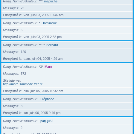
Rang, Nom d’utilisateur
***
mapuche
Messages
23
Enregistré le
ven. juin 03, 2005 10:46 am
Rang, Nom d’utilisateur
*
Dominique
Messages
6
Enregistré le
ven. juin 03, 2005 2:38 pm
Rang, Nom d’utilisateur
*****
Bernard
Messages
120
Enregistré le
sam. juin 04, 2005 4:29 am
Rang, Nom d’utilisateur
*3*
Marc
Messages
672
Site Internet
http://marc.saumade.free.fr
Enregistré le
dim. juin 05, 2005 10:32 am
Rang, Nom d’utilisateur
Stéphane
Messages
3
Enregistré le
lun. juin 06, 2005 9:46 pm
Rang, Nom d’utilisateur
patjuju62
Messages
2