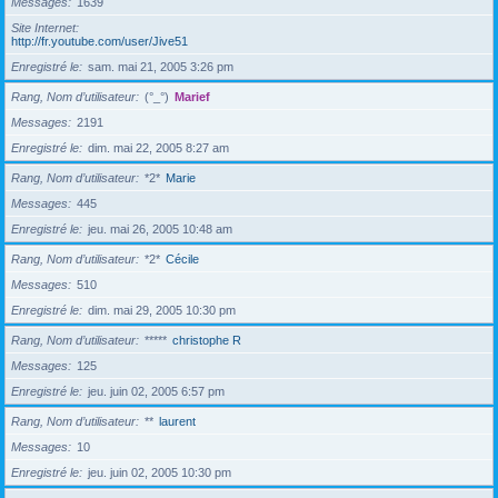
Messages
1639
Site Internet
http://fr.youtube.com/user/Jive51
Enregistré le
sam. mai 21, 2005 3:26 pm
Rang, Nom d’utilisateur
(°_°)
Marief
Messages
2191
Enregistré le
dim. mai 22, 2005 8:27 am
Rang, Nom d’utilisateur
*2*
Marie
Messages
445
Enregistré le
jeu. mai 26, 2005 10:48 am
Rang, Nom d’utilisateur
*2*
Cécile
Messages
510
Enregistré le
dim. mai 29, 2005 10:30 pm
Rang, Nom d’utilisateur
*****
christophe R
Messages
125
Enregistré le
jeu. juin 02, 2005 6:57 pm
Rang, Nom d’utilisateur
**
laurent
Messages
10
Enregistré le
jeu. juin 02, 2005 10:30 pm