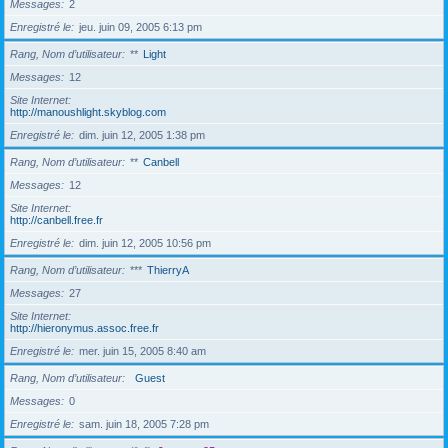
Messages
2
Enregistré le
jeu. juin 09, 2005 6:13 pm
Rang, Nom d’utilisateur
**
Light
Messages
12
Site Internet
http://manoushlight.skyblog.com
Enregistré le
dim. juin 12, 2005 1:38 pm
Rang, Nom d’utilisateur
**
Canbell
Messages
12
Site Internet
http://canbell.free.fr
Enregistré le
dim. juin 12, 2005 10:56 pm
Rang, Nom d’utilisateur
***
ThierryA
Messages
27
Site Internet
http://hieronymus.assoc.free.fr
Enregistré le
mer. juin 15, 2005 8:40 am
Rang, Nom d’utilisateur
Guest
Messages
0
Enregistré le
sam. juin 18, 2005 7:28 pm