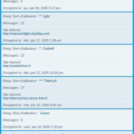
Messages
2
Enregistré le
jeu. juin 09, 2005 6:13 pm
Rang, Nom d’utilisateur
**
Light
Messages
12
Site Internet
http://manoushlight.skyblog.com
Enregistré le
dim. juin 12, 2005 1:38 pm
Rang, Nom d’utilisateur
**
Canbell
Messages
12
Site Internet
http://canbell.free.fr
Enregistré le
dim. juin 12, 2005 10:56 pm
Rang, Nom d’utilisateur
***
ThierryA
Messages
27
Site Internet
http://hieronymus.assoc.free.fr
Enregistré le
mer. juin 15, 2005 8:40 am
Rang, Nom d’utilisateur
Guest
Messages
0
Enregistré le
sam. juin 18, 2005 7:28 pm