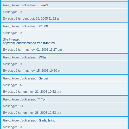
Rang, Nom d’utilisateur
JeanG
Messages
0
Enregistré le
ven. oct. 28, 2005 11:12 am
Rang, Nom d’utilisateur
K1000
Messages
0
Site Internet
http://elduendeflamenco.free.fr/forum/
Enregistré le
mar. nov. 01, 2005 11:27 pm
Rang, Nom d’utilisateur
William
Messages
0
Enregistré le
mar. nov. 15, 2005 10:50 pm
Rang, Nom d’utilisateur
Sergeï
Messages
4
Enregistré le
lun. nov. 21, 2005 10:52 pm
Rang, Nom d’utilisateur
**
Tom
Messages
14
Enregistré le
lun. nov. 28, 2005 12:53 pm
Rang, Nom d’utilisateur
Gadjo latino
Messages
0