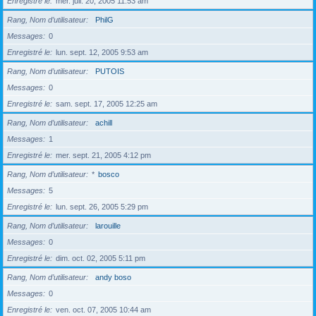
Enregistré le
mer. juil. 20, 2005 11:53 am
Rang, Nom d’utilisateur
PhilG
Messages
0
Enregistré le
lun. sept. 12, 2005 9:53 am
Rang, Nom d’utilisateur
PUTOIS
Messages
0
Enregistré le
sam. sept. 17, 2005 12:25 am
Rang, Nom d’utilisateur
achill
Messages
1
Enregistré le
mer. sept. 21, 2005 4:12 pm
Rang, Nom d’utilisateur
*
bosco
Messages
5
Enregistré le
lun. sept. 26, 2005 5:29 pm
Rang, Nom d’utilisateur
larouille
Messages
0
Enregistré le
dim. oct. 02, 2005 5:11 pm
Rang, Nom d’utilisateur
andy boso
Messages
0
Enregistré le
ven. oct. 07, 2005 10:44 am