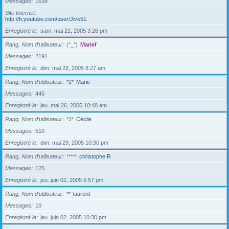
Messages
1639
Site Internet
http://fr.youtube.com/user/Jive51
Enregistré le
sam. mai 21, 2005 3:26 pm
Rang, Nom d’utilisateur
(°_°)
Marief
Messages
2191
Enregistré le
dim. mai 22, 2005 8:27 am
Rang, Nom d’utilisateur
*2*
Marie
Messages
445
Enregistré le
jeu. mai 26, 2005 10:48 am
Rang, Nom d’utilisateur
*2*
Cécile
Messages
510
Enregistré le
dim. mai 29, 2005 10:30 pm
Rang, Nom d’utilisateur
*****
christophe R
Messages
125
Enregistré le
jeu. juin 02, 2005 6:57 pm
Rang, Nom d’utilisateur
**
laurent
Messages
10
Enregistré le
jeu. juin 02, 2005 10:30 pm