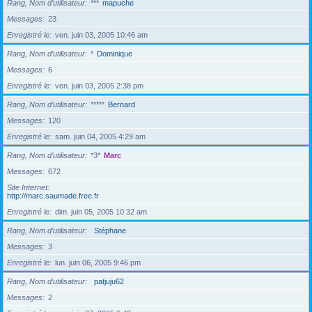
Rang, Nom d’utilisateur
***
mapuche
Messages
23
Enregistré le
ven. juin 03, 2005 10:46 am
Rang, Nom d’utilisateur
*
Dominique
Messages
6
Enregistré le
ven. juin 03, 2005 2:38 pm
Rang, Nom d’utilisateur
*****
Bernard
Messages
120
Enregistré le
sam. juin 04, 2005 4:29 am
Rang, Nom d’utilisateur
*3*
Marc
Messages
672
Site Internet
http://marc.saumade.free.fr
Enregistré le
dim. juin 05, 2005 10:32 am
Rang, Nom d’utilisateur
Stéphane
Messages
3
Enregistré le
lun. juin 06, 2005 9:46 pm
Rang, Nom d’utilisateur
patjuju62
Messages
2