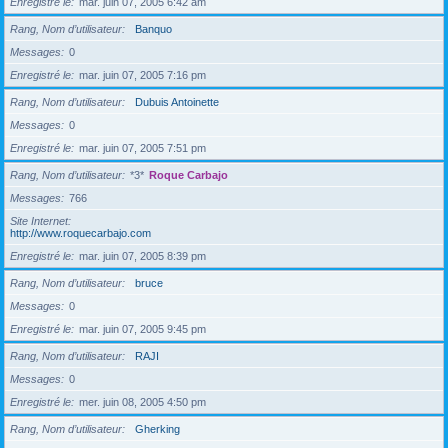
Enregistré le
mar. juin 07, 2005 6:42 am
Rang, Nom d’utilisateur
Banquo
Messages
0
Enregistré le
mar. juin 07, 2005 7:16 pm
Rang, Nom d’utilisateur
Dubuis Antoinette
Messages
0
Enregistré le
mar. juin 07, 2005 7:51 pm
Rang, Nom d’utilisateur
*3*
Roque Carbajo
Messages
766
Site Internet
http://www.roquecarbajo.com
Enregistré le
mar. juin 07, 2005 8:39 pm
Rang, Nom d’utilisateur
bruce
Messages
0
Enregistré le
mar. juin 07, 2005 9:45 pm
Rang, Nom d’utilisateur
RAJI
Messages
0
Enregistré le
mer. juin 08, 2005 4:50 pm
Rang, Nom d’utilisateur
Gherking