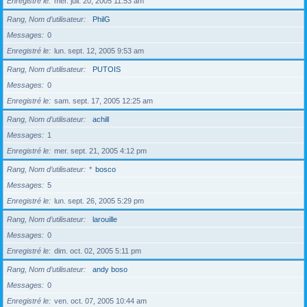
Enregistré le
mer. juil. 20, 2005 11:53 am
Rang, Nom d’utilisateur
PhilG
Messages
0
Enregistré le
lun. sept. 12, 2005 9:53 am
Rang, Nom d’utilisateur
PUTOIS
Messages
0
Enregistré le
sam. sept. 17, 2005 12:25 am
Rang, Nom d’utilisateur
achill
Messages
1
Enregistré le
mer. sept. 21, 2005 4:12 pm
Rang, Nom d’utilisateur
*
bosco
Messages
5
Enregistré le
lun. sept. 26, 2005 5:29 pm
Rang, Nom d’utilisateur
larouille
Messages
0
Enregistré le
dim. oct. 02, 2005 5:11 pm
Rang, Nom d’utilisateur
andy boso
Messages
0
Enregistré le
ven. oct. 07, 2005 10:44 am