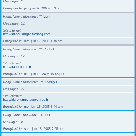
Messages
2
Enregistré le
jeu. juin 09, 2005 6:13 pm
Rang, Nom d’utilisateur
**
Light
Messages
12
Site Internet
http://manoushlight.skyblog.com
Enregistré le
dim. juin 12, 2005 1:38 pm
Rang, Nom d’utilisateur
**
Canbell
Messages
12
Site Internet
http://canbell.free.fr
Enregistré le
dim. juin 12, 2005 10:56 pm
Rang, Nom d’utilisateur
***
ThierryA
Messages
27
Site Internet
http://hieronymus.assoc.free.fr
Enregistré le
mer. juin 15, 2005 8:40 am
Rang, Nom d’utilisateur
Guest
Messages
0
Enregistré le
sam. juin 18, 2005 7:28 pm