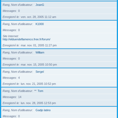
Rang, Nom d’utilisateur
JeanG
Messages
0
Enregistré le
ven. oct. 28, 2005 11:12 am
Rang, Nom d’utilisateur
K1000
Messages
0
Site Internet
http://elduendeflamenco.free.fr/forum/
Enregistré le
mar. nov. 01, 2005 11:27 pm
Rang, Nom d’utilisateur
William
Messages
0
Enregistré le
mar. nov. 15, 2005 10:50 pm
Rang, Nom d’utilisateur
Sergeï
Messages
4
Enregistré le
lun. nov. 21, 2005 10:52 pm
Rang, Nom d’utilisateur
**
Tom
Messages
14
Enregistré le
lun. nov. 28, 2005 12:53 pm
Rang, Nom d’utilisateur
Gadjo latino
Messages
0