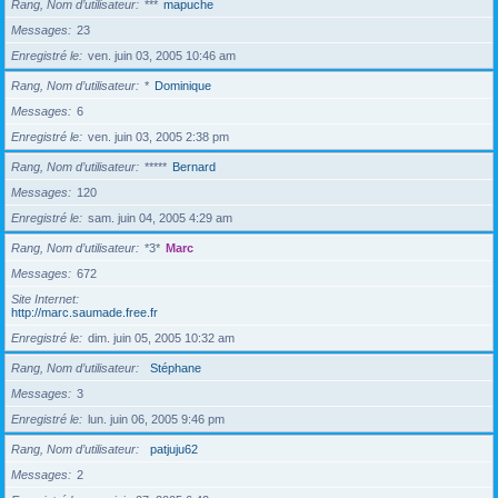
Rang, Nom d’utilisateur
***
mapuche
Messages
23
Enregistré le
ven. juin 03, 2005 10:46 am
Rang, Nom d’utilisateur
*
Dominique
Messages
6
Enregistré le
ven. juin 03, 2005 2:38 pm
Rang, Nom d’utilisateur
*****
Bernard
Messages
120
Enregistré le
sam. juin 04, 2005 4:29 am
Rang, Nom d’utilisateur
*3*
Marc
Messages
672
Site Internet
http://marc.saumade.free.fr
Enregistré le
dim. juin 05, 2005 10:32 am
Rang, Nom d’utilisateur
Stéphane
Messages
3
Enregistré le
lun. juin 06, 2005 9:46 pm
Rang, Nom d’utilisateur
patjuju62
Messages
2