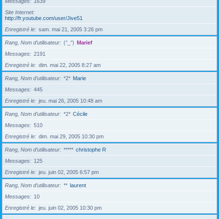
Messages
1639
Site Internet
http://fr.youtube.com/user/Jive51
Enregistré le
sam. mai 21, 2005 3:26 pm
Rang, Nom d’utilisateur
(°_°)
Marief
Messages
2191
Enregistré le
dim. mai 22, 2005 8:27 am
Rang, Nom d’utilisateur
*2*
Marie
Messages
445
Enregistré le
jeu. mai 26, 2005 10:48 am
Rang, Nom d’utilisateur
*2*
Cécile
Messages
510
Enregistré le
dim. mai 29, 2005 10:30 pm
Rang, Nom d’utilisateur
*****
christophe R
Messages
125
Enregistré le
jeu. juin 02, 2005 6:57 pm
Rang, Nom d’utilisateur
**
laurent
Messages
10
Enregistré le
jeu. juin 02, 2005 10:30 pm