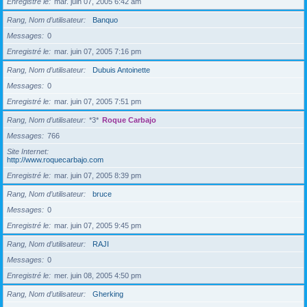
Enregistré le
mar. juin 07, 2005 6:42 am
Rang, Nom d’utilisateur
Banquo
Messages
0
Enregistré le
mar. juin 07, 2005 7:16 pm
Rang, Nom d’utilisateur
Dubuis Antoinette
Messages
0
Enregistré le
mar. juin 07, 2005 7:51 pm
Rang, Nom d’utilisateur
*3*
Roque Carbajo
Messages
766
Site Internet
http://www.roquecarbajo.com
Enregistré le
mar. juin 07, 2005 8:39 pm
Rang, Nom d’utilisateur
bruce
Messages
0
Enregistré le
mar. juin 07, 2005 9:45 pm
Rang, Nom d’utilisateur
RAJI
Messages
0
Enregistré le
mer. juin 08, 2005 4:50 pm
Rang, Nom d’utilisateur
Gherking