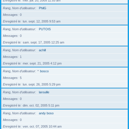
Enregistré le
mer. juil. 20, 2005 11:53 am
Rang, Nom d’utilisateur
PhilG
Messages
0
Enregistré le
lun. sept. 12, 2005 9:53 am
Rang, Nom d’utilisateur
PUTOIS
Messages
0
Enregistré le
sam. sept. 17, 2005 12:25 am
Rang, Nom d’utilisateur
achill
Messages
1
Enregistré le
mer. sept. 21, 2005 4:12 pm
Rang, Nom d’utilisateur
*
bosco
Messages
5
Enregistré le
lun. sept. 26, 2005 5:29 pm
Rang, Nom d’utilisateur
larouille
Messages
0
Enregistré le
dim. oct. 02, 2005 5:11 pm
Rang, Nom d’utilisateur
andy boso
Messages
0
Enregistré le
ven. oct. 07, 2005 10:44 am