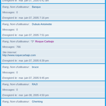
Enregistré le
mar. juin 07, 2005 6:42 am
Rang, Nom d’utilisateur
Banquo
Messages
0
Enregistré le
mar. juin 07, 2005 7:16 pm
Rang, Nom d’utilisateur
Dubuis Antoinette
Messages
0
Enregistré le
mar. juin 07, 2005 7:51 pm
Rang, Nom d’utilisateur
*3*
Roque Carbajo
Messages
766
Site Internet
http://www.roquecarbajo.com
Enregistré le
mar. juin 07, 2005 8:39 pm
Rang, Nom d’utilisateur
bruce
Messages
0
Enregistré le
mar. juin 07, 2005 9:45 pm
Rang, Nom d’utilisateur
RAJI
Messages
0
Enregistré le
mer. juin 08, 2005 4:50 pm
Rang, Nom d’utilisateur
Gherking