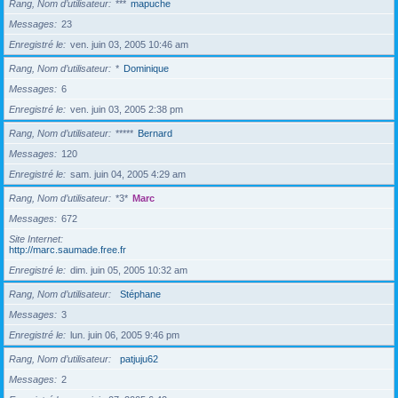
Rang, Nom d’utilisateur
***
mapuche
Messages
23
Enregistré le
ven. juin 03, 2005 10:46 am
Rang, Nom d’utilisateur
*
Dominique
Messages
6
Enregistré le
ven. juin 03, 2005 2:38 pm
Rang, Nom d’utilisateur
*****
Bernard
Messages
120
Enregistré le
sam. juin 04, 2005 4:29 am
Rang, Nom d’utilisateur
*3*
Marc
Messages
672
Site Internet
http://marc.saumade.free.fr
Enregistré le
dim. juin 05, 2005 10:32 am
Rang, Nom d’utilisateur
Stéphane
Messages
3
Enregistré le
lun. juin 06, 2005 9:46 pm
Rang, Nom d’utilisateur
patjuju62
Messages
2