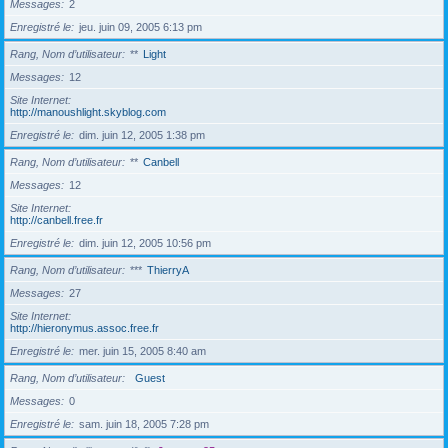
Messages
2
Enregistré le
jeu. juin 09, 2005 6:13 pm
Rang, Nom d’utilisateur
**
Light
Messages
12
Site Internet
http://manoushlight.skyblog.com
Enregistré le
dim. juin 12, 2005 1:38 pm
Rang, Nom d’utilisateur
**
Canbell
Messages
12
Site Internet
http://canbell.free.fr
Enregistré le
dim. juin 12, 2005 10:56 pm
Rang, Nom d’utilisateur
***
ThierryA
Messages
27
Site Internet
http://hieronymus.assoc.free.fr
Enregistré le
mer. juin 15, 2005 8:40 am
Rang, Nom d’utilisateur
Guest
Messages
0
Enregistré le
sam. juin 18, 2005 7:28 pm