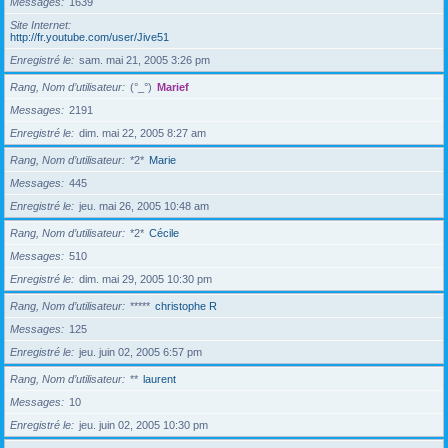
Messages
1639
Site Internet
http://fr.youtube.com/user/Jive51
Enregistré le
sam. mai 21, 2005 3:26 pm
Rang, Nom d’utilisateur
(°_°)
Marief
Messages
2191
Enregistré le
dim. mai 22, 2005 8:27 am
Rang, Nom d’utilisateur
*2*
Marie
Messages
445
Enregistré le
jeu. mai 26, 2005 10:48 am
Rang, Nom d’utilisateur
*2*
Cécile
Messages
510
Enregistré le
dim. mai 29, 2005 10:30 pm
Rang, Nom d’utilisateur
*****
christophe R
Messages
125
Enregistré le
jeu. juin 02, 2005 6:57 pm
Rang, Nom d’utilisateur
**
laurent
Messages
10
Enregistré le
jeu. juin 02, 2005 10:30 pm