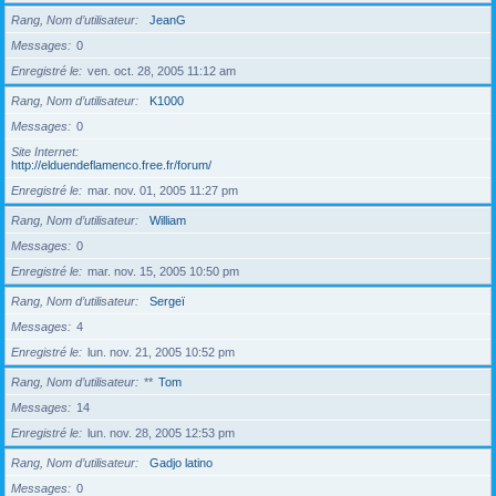
Rang, Nom d’utilisateur
JeanG
Messages
0
Enregistré le
ven. oct. 28, 2005 11:12 am
Rang, Nom d’utilisateur
K1000
Messages
0
Site Internet
http://elduendeflamenco.free.fr/forum/
Enregistré le
mar. nov. 01, 2005 11:27 pm
Rang, Nom d’utilisateur
William
Messages
0
Enregistré le
mar. nov. 15, 2005 10:50 pm
Rang, Nom d’utilisateur
Sergeï
Messages
4
Enregistré le
lun. nov. 21, 2005 10:52 pm
Rang, Nom d’utilisateur
**
Tom
Messages
14
Enregistré le
lun. nov. 28, 2005 12:53 pm
Rang, Nom d’utilisateur
Gadjo latino
Messages
0