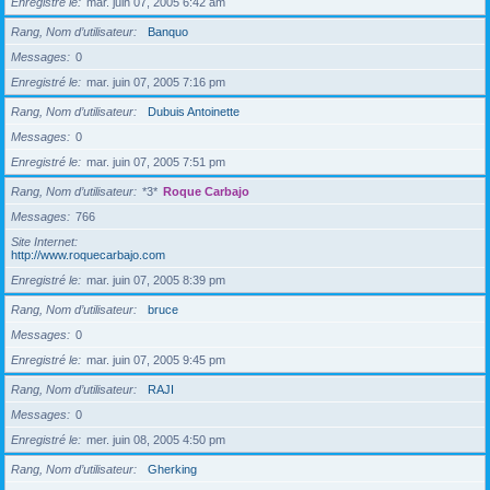
Enregistré le
mar. juin 07, 2005 6:42 am
Rang, Nom d’utilisateur
Banquo
Messages
0
Enregistré le
mar. juin 07, 2005 7:16 pm
Rang, Nom d’utilisateur
Dubuis Antoinette
Messages
0
Enregistré le
mar. juin 07, 2005 7:51 pm
Rang, Nom d’utilisateur
*3*
Roque Carbajo
Messages
766
Site Internet
http://www.roquecarbajo.com
Enregistré le
mar. juin 07, 2005 8:39 pm
Rang, Nom d’utilisateur
bruce
Messages
0
Enregistré le
mar. juin 07, 2005 9:45 pm
Rang, Nom d’utilisateur
RAJI
Messages
0
Enregistré le
mer. juin 08, 2005 4:50 pm
Rang, Nom d’utilisateur
Gherking