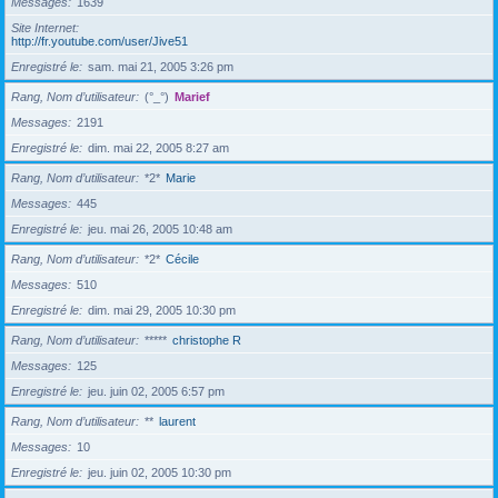
Messages
1639
Site Internet
http://fr.youtube.com/user/Jive51
Enregistré le
sam. mai 21, 2005 3:26 pm
Rang, Nom d’utilisateur
(°_°)
Marief
Messages
2191
Enregistré le
dim. mai 22, 2005 8:27 am
Rang, Nom d’utilisateur
*2*
Marie
Messages
445
Enregistré le
jeu. mai 26, 2005 10:48 am
Rang, Nom d’utilisateur
*2*
Cécile
Messages
510
Enregistré le
dim. mai 29, 2005 10:30 pm
Rang, Nom d’utilisateur
*****
christophe R
Messages
125
Enregistré le
jeu. juin 02, 2005 6:57 pm
Rang, Nom d’utilisateur
**
laurent
Messages
10
Enregistré le
jeu. juin 02, 2005 10:30 pm