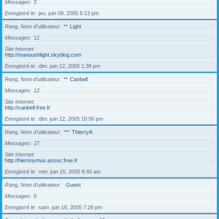
Messages
2
Enregistré le
jeu. juin 09, 2005 6:13 pm
Rang, Nom d’utilisateur
**
Light
Messages
12
Site Internet
http://manoushlight.skyblog.com
Enregistré le
dim. juin 12, 2005 1:38 pm
Rang, Nom d’utilisateur
**
Canbell
Messages
12
Site Internet
http://canbell.free.fr
Enregistré le
dim. juin 12, 2005 10:56 pm
Rang, Nom d’utilisateur
***
ThierryA
Messages
27
Site Internet
http://hieronymus.assoc.free.fr
Enregistré le
mer. juin 15, 2005 8:40 am
Rang, Nom d’utilisateur
Guest
Messages
0
Enregistré le
sam. juin 18, 2005 7:28 pm