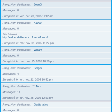
Rang, Nom d’utilisateur
JeanG
Messages
0
Enregistré le
ven. oct. 28, 2005 11:12 am
Rang, Nom d’utilisateur
K1000
Messages
0
Site Internet
http://elduendeflamenco.free.fr/forum/
Enregistré le
mar. nov. 01, 2005 11:27 pm
Rang, Nom d’utilisateur
William
Messages
0
Enregistré le
mar. nov. 15, 2005 10:50 pm
Rang, Nom d’utilisateur
Sergeï
Messages
4
Enregistré le
lun. nov. 21, 2005 10:52 pm
Rang, Nom d’utilisateur
**
Tom
Messages
14
Enregistré le
lun. nov. 28, 2005 12:53 pm
Rang, Nom d’utilisateur
Gadjo latino
Messages
0