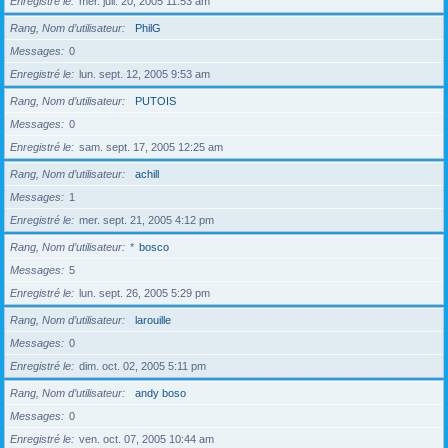
Enregistré le
mer. juil. 20, 2005 11:53 am
Rang, Nom d’utilisateur
PhilG
Messages
0
Enregistré le
lun. sept. 12, 2005 9:53 am
Rang, Nom d’utilisateur
PUTOIS
Messages
0
Enregistré le
sam. sept. 17, 2005 12:25 am
Rang, Nom d’utilisateur
achill
Messages
1
Enregistré le
mer. sept. 21, 2005 4:12 pm
Rang, Nom d’utilisateur
*
bosco
Messages
5
Enregistré le
lun. sept. 26, 2005 5:29 pm
Rang, Nom d’utilisateur
larouille
Messages
0
Enregistré le
dim. oct. 02, 2005 5:11 pm
Rang, Nom d’utilisateur
andy boso
Messages
0
Enregistré le
ven. oct. 07, 2005 10:44 am