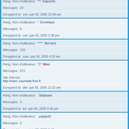
Rang, Nom d’utilisateur
***
mapuche
Messages
23
Enregistré le
ven. juin 03, 2005 10:46 am
Rang, Nom d’utilisateur
*
Dominique
Messages
6
Enregistré le
ven. juin 03, 2005 2:38 pm
Rang, Nom d’utilisateur
*****
Bernard
Messages
120
Enregistré le
sam. juin 04, 2005 4:29 am
Rang, Nom d’utilisateur
*3*
Marc
Messages
672
Site Internet
http://marc.saumade.free.fr
Enregistré le
dim. juin 05, 2005 10:32 am
Rang, Nom d’utilisateur
Stéphane
Messages
3
Enregistré le
lun. juin 06, 2005 9:46 pm
Rang, Nom d’utilisateur
patjuju62
Messages
2