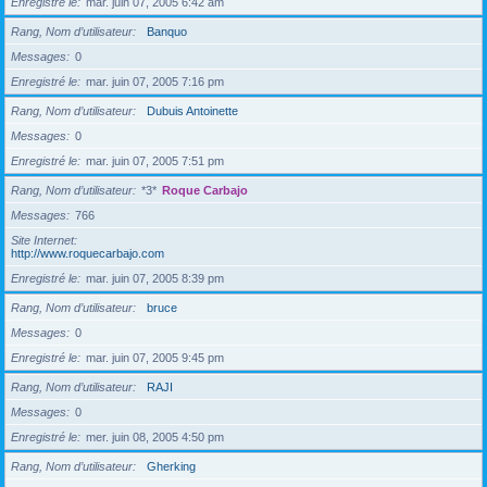
Enregistré le
mar. juin 07, 2005 6:42 am
Rang, Nom d’utilisateur
Banquo
Messages
0
Enregistré le
mar. juin 07, 2005 7:16 pm
Rang, Nom d’utilisateur
Dubuis Antoinette
Messages
0
Enregistré le
mar. juin 07, 2005 7:51 pm
Rang, Nom d’utilisateur
*3*
Roque Carbajo
Messages
766
Site Internet
http://www.roquecarbajo.com
Enregistré le
mar. juin 07, 2005 8:39 pm
Rang, Nom d’utilisateur
bruce
Messages
0
Enregistré le
mar. juin 07, 2005 9:45 pm
Rang, Nom d’utilisateur
RAJI
Messages
0
Enregistré le
mer. juin 08, 2005 4:50 pm
Rang, Nom d’utilisateur
Gherking