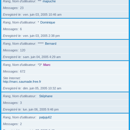
Rang, Nom d’utilisateur
***
mapuche
Messages
23
Enregistré le
ven. juin 03, 2005 10:46 am
Rang, Nom d’utilisateur
*
Dominique
Messages
6
Enregistré le
ven. juin 03, 2005 2:38 pm
Rang, Nom d’utilisateur
*****
Bernard
Messages
120
Enregistré le
sam. juin 04, 2005 4:29 am
Rang, Nom d’utilisateur
*3*
Marc
Messages
672
Site Internet
http://marc.saumade.free.fr
Enregistré le
dim. juin 05, 2005 10:32 am
Rang, Nom d’utilisateur
Stéphane
Messages
3
Enregistré le
lun. juin 06, 2005 9:46 pm
Rang, Nom d’utilisateur
patjuju62
Messages
2