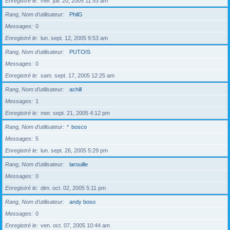
Enregistré le
mer. juil. 20, 2005 11:53 am
Rang, Nom d’utilisateur
PhilG
Messages
0
Enregistré le
lun. sept. 12, 2005 9:53 am
Rang, Nom d’utilisateur
PUTOIS
Messages
0
Enregistré le
sam. sept. 17, 2005 12:25 am
Rang, Nom d’utilisateur
achill
Messages
1
Enregistré le
mer. sept. 21, 2005 4:12 pm
Rang, Nom d’utilisateur
*
bosco
Messages
5
Enregistré le
lun. sept. 26, 2005 5:29 pm
Rang, Nom d’utilisateur
larouille
Messages
0
Enregistré le
dim. oct. 02, 2005 5:11 pm
Rang, Nom d’utilisateur
andy boso
Messages
0
Enregistré le
ven. oct. 07, 2005 10:44 am