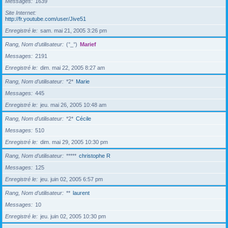
Messages
1639
Site Internet
http://fr.youtube.com/user/Jive51
Enregistré le
sam. mai 21, 2005 3:26 pm
Rang, Nom d’utilisateur
(°_°)
Marief
Messages
2191
Enregistré le
dim. mai 22, 2005 8:27 am
Rang, Nom d’utilisateur
*2*
Marie
Messages
445
Enregistré le
jeu. mai 26, 2005 10:48 am
Rang, Nom d’utilisateur
*2*
Cécile
Messages
510
Enregistré le
dim. mai 29, 2005 10:30 pm
Rang, Nom d’utilisateur
*****
christophe R
Messages
125
Enregistré le
jeu. juin 02, 2005 6:57 pm
Rang, Nom d’utilisateur
**
laurent
Messages
10
Enregistré le
jeu. juin 02, 2005 10:30 pm