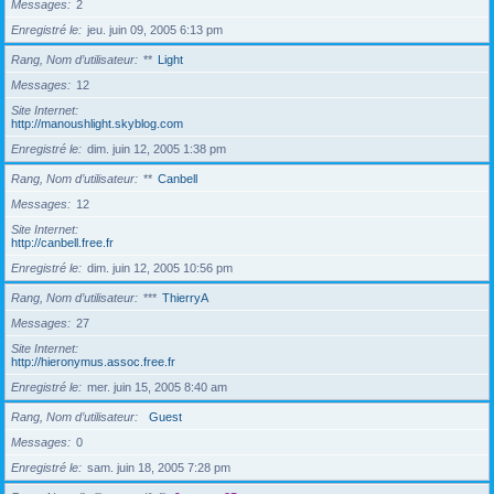
Messages
2
Enregistré le
jeu. juin 09, 2005 6:13 pm
Rang, Nom d’utilisateur
**
Light
Messages
12
Site Internet
http://manoushlight.skyblog.com
Enregistré le
dim. juin 12, 2005 1:38 pm
Rang, Nom d’utilisateur
**
Canbell
Messages
12
Site Internet
http://canbell.free.fr
Enregistré le
dim. juin 12, 2005 10:56 pm
Rang, Nom d’utilisateur
***
ThierryA
Messages
27
Site Internet
http://hieronymus.assoc.free.fr
Enregistré le
mer. juin 15, 2005 8:40 am
Rang, Nom d’utilisateur
Guest
Messages
0
Enregistré le
sam. juin 18, 2005 7:28 pm