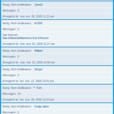
Rang, Nom d’utilisateur
JeanG
Messages
0
Enregistré le
ven. oct. 28, 2005 11:12 am
Rang, Nom d’utilisateur
K1000
Messages
0
Site Internet
http://elduendeflamenco.free.fr/forum/
Enregistré le
mar. nov. 01, 2005 11:27 pm
Rang, Nom d’utilisateur
William
Messages
0
Enregistré le
mar. nov. 15, 2005 10:50 pm
Rang, Nom d’utilisateur
Sergeï
Messages
4
Enregistré le
lun. nov. 21, 2005 10:52 pm
Rang, Nom d’utilisateur
**
Tom
Messages
14
Enregistré le
lun. nov. 28, 2005 12:53 pm
Rang, Nom d’utilisateur
Gadjo latino
Messages
0