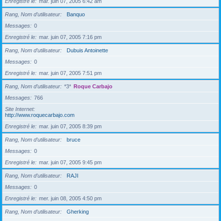
Enregistré le
mar. juin 07, 2005 6:42 am
Rang, Nom d’utilisateur
Banquo
Messages
0
Enregistré le
mar. juin 07, 2005 7:16 pm
Rang, Nom d’utilisateur
Dubuis Antoinette
Messages
0
Enregistré le
mar. juin 07, 2005 7:51 pm
Rang, Nom d’utilisateur
*3*
Roque Carbajo
Messages
766
Site Internet
http://www.roquecarbajo.com
Enregistré le
mar. juin 07, 2005 8:39 pm
Rang, Nom d’utilisateur
bruce
Messages
0
Enregistré le
mar. juin 07, 2005 9:45 pm
Rang, Nom d’utilisateur
RAJI
Messages
0
Enregistré le
mer. juin 08, 2005 4:50 pm
Rang, Nom d’utilisateur
Gherking