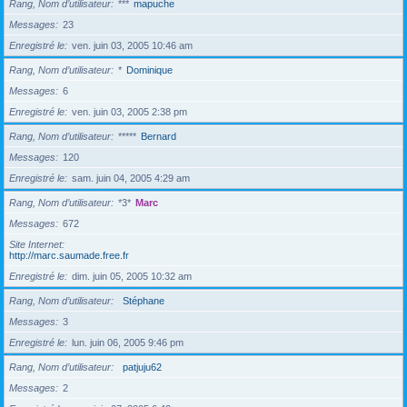
Rang, Nom d’utilisateur
***
mapuche
Messages
23
Enregistré le
ven. juin 03, 2005 10:46 am
Rang, Nom d’utilisateur
*
Dominique
Messages
6
Enregistré le
ven. juin 03, 2005 2:38 pm
Rang, Nom d’utilisateur
*****
Bernard
Messages
120
Enregistré le
sam. juin 04, 2005 4:29 am
Rang, Nom d’utilisateur
*3*
Marc
Messages
672
Site Internet
http://marc.saumade.free.fr
Enregistré le
dim. juin 05, 2005 10:32 am
Rang, Nom d’utilisateur
Stéphane
Messages
3
Enregistré le
lun. juin 06, 2005 9:46 pm
Rang, Nom d’utilisateur
patjuju62
Messages
2