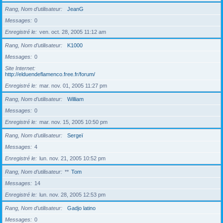
Rang, Nom d’utilisateur
JeanG
Messages
0
Enregistré le
ven. oct. 28, 2005 11:12 am
Rang, Nom d’utilisateur
K1000
Messages
0
Site Internet
http://elduendeflamenco.free.fr/forum/
Enregistré le
mar. nov. 01, 2005 11:27 pm
Rang, Nom d’utilisateur
William
Messages
0
Enregistré le
mar. nov. 15, 2005 10:50 pm
Rang, Nom d’utilisateur
Sergeï
Messages
4
Enregistré le
lun. nov. 21, 2005 10:52 pm
Rang, Nom d’utilisateur
**
Tom
Messages
14
Enregistré le
lun. nov. 28, 2005 12:53 pm
Rang, Nom d’utilisateur
Gadjo latino
Messages
0