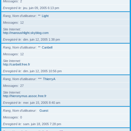
Messages
2
Enregistré le
jeu. juin 09, 2005 6:13 pm
Rang, Nom d’utilisateur
**
Light
Messages
12
Site Internet
http://manoushlight.skyblog.com
Enregistré le
dim. juin 12, 2005 1:38 pm
Rang, Nom d’utilisateur
**
Canbell
Messages
12
Site Internet
http://canbell.free.fr
Enregistré le
dim. juin 12, 2005 10:56 pm
Rang, Nom d’utilisateur
***
ThierryA
Messages
27
Site Internet
http://hieronymus.assoc.free.fr
Enregistré le
mer. juin 15, 2005 8:40 am
Rang, Nom d’utilisateur
Guest
Messages
0
Enregistré le
sam. juin 18, 2005 7:28 pm