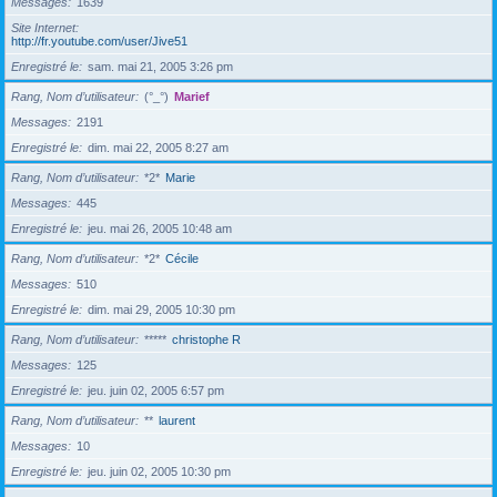
Messages
1639
Site Internet
http://fr.youtube.com/user/Jive51
Enregistré le
sam. mai 21, 2005 3:26 pm
Rang, Nom d’utilisateur
(°_°)
Marief
Messages
2191
Enregistré le
dim. mai 22, 2005 8:27 am
Rang, Nom d’utilisateur
*2*
Marie
Messages
445
Enregistré le
jeu. mai 26, 2005 10:48 am
Rang, Nom d’utilisateur
*2*
Cécile
Messages
510
Enregistré le
dim. mai 29, 2005 10:30 pm
Rang, Nom d’utilisateur
*****
christophe R
Messages
125
Enregistré le
jeu. juin 02, 2005 6:57 pm
Rang, Nom d’utilisateur
**
laurent
Messages
10
Enregistré le
jeu. juin 02, 2005 10:30 pm