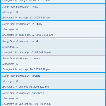
Enregistré le
mer. juil. 20, 2005 11:53 am
Rang, Nom d’utilisateur
PhilG
Messages
0
Enregistré le
lun. sept. 12, 2005 9:53 am
Rang, Nom d’utilisateur
PUTOIS
Messages
0
Enregistré le
sam. sept. 17, 2005 12:25 am
Rang, Nom d’utilisateur
achill
Messages
1
Enregistré le
mer. sept. 21, 2005 4:12 pm
Rang, Nom d’utilisateur
*
bosco
Messages
5
Enregistré le
lun. sept. 26, 2005 5:29 pm
Rang, Nom d’utilisateur
larouille
Messages
0
Enregistré le
dim. oct. 02, 2005 5:11 pm
Rang, Nom d’utilisateur
andy boso
Messages
0
Enregistré le
ven. oct. 07, 2005 10:44 am