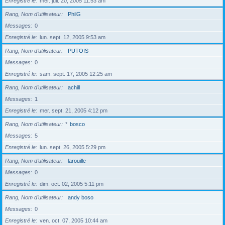
Enregistré le
mer. juil. 20, 2005 11:53 am
Rang, Nom d’utilisateur
PhilG
Messages
0
Enregistré le
lun. sept. 12, 2005 9:53 am
Rang, Nom d’utilisateur
PUTOIS
Messages
0
Enregistré le
sam. sept. 17, 2005 12:25 am
Rang, Nom d’utilisateur
achill
Messages
1
Enregistré le
mer. sept. 21, 2005 4:12 pm
Rang, Nom d’utilisateur
*
bosco
Messages
5
Enregistré le
lun. sept. 26, 2005 5:29 pm
Rang, Nom d’utilisateur
larouille
Messages
0
Enregistré le
dim. oct. 02, 2005 5:11 pm
Rang, Nom d’utilisateur
andy boso
Messages
0
Enregistré le
ven. oct. 07, 2005 10:44 am