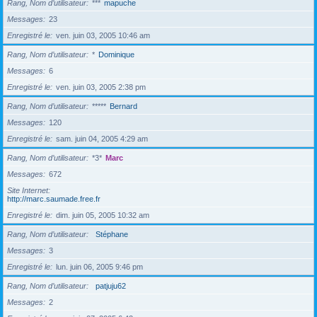
Rang, Nom d’utilisateur
***
mapuche
Messages
23
Enregistré le
ven. juin 03, 2005 10:46 am
Rang, Nom d’utilisateur
*
Dominique
Messages
6
Enregistré le
ven. juin 03, 2005 2:38 pm
Rang, Nom d’utilisateur
*****
Bernard
Messages
120
Enregistré le
sam. juin 04, 2005 4:29 am
Rang, Nom d’utilisateur
*3*
Marc
Messages
672
Site Internet
http://marc.saumade.free.fr
Enregistré le
dim. juin 05, 2005 10:32 am
Rang, Nom d’utilisateur
Stéphane
Messages
3
Enregistré le
lun. juin 06, 2005 9:46 pm
Rang, Nom d’utilisateur
patjuju62
Messages
2