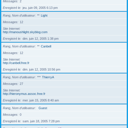
Messages
2
Enregistré le
jeu. juin 09, 2005 6:13 pm
Rang, Nom d’utilisateur
**
Light
Messages
12
Site Internet
http://manoushlight.skyblog.com
Enregistré le
dim. juin 12, 2005 1:38 pm
Rang, Nom d’utilisateur
**
Canbell
Messages
12
Site Internet
http://canbell.free.fr
Enregistré le
dim. juin 12, 2005 10:56 pm
Rang, Nom d’utilisateur
***
ThierryA
Messages
27
Site Internet
http://hieronymus.assoc.free.fr
Enregistré le
mer. juin 15, 2005 8:40 am
Rang, Nom d’utilisateur
Guest
Messages
0
Enregistré le
sam. juin 18, 2005 7:28 pm