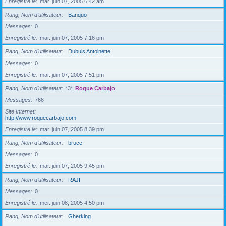
Enregistré le
mar. juin 07, 2005 6:42 am
Rang, Nom d’utilisateur
Banquo
Messages
0
Enregistré le
mar. juin 07, 2005 7:16 pm
Rang, Nom d’utilisateur
Dubuis Antoinette
Messages
0
Enregistré le
mar. juin 07, 2005 7:51 pm
Rang, Nom d’utilisateur
*3*
Roque Carbajo
Messages
766
Site Internet
http://www.roquecarbajo.com
Enregistré le
mar. juin 07, 2005 8:39 pm
Rang, Nom d’utilisateur
bruce
Messages
0
Enregistré le
mar. juin 07, 2005 9:45 pm
Rang, Nom d’utilisateur
RAJI
Messages
0
Enregistré le
mer. juin 08, 2005 4:50 pm
Rang, Nom d’utilisateur
Gherking