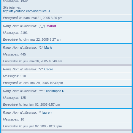
Messages
1639
Site Internet
http://fr.youtube.com/user/Jive51
Enregistré le
sam. mai 21, 2005 3:26 pm
Rang, Nom d’utilisateur
(°_°)
Marief
Messages
2191
Enregistré le
dim. mai 22, 2005 8:27 am
Rang, Nom d’utilisateur
*2*
Marie
Messages
445
Enregistré le
jeu. mai 26, 2005 10:48 am
Rang, Nom d’utilisateur
*2*
Cécile
Messages
510
Enregistré le
dim. mai 29, 2005 10:30 pm
Rang, Nom d’utilisateur
*****
christophe R
Messages
125
Enregistré le
jeu. juin 02, 2005 6:57 pm
Rang, Nom d’utilisateur
**
laurent
Messages
10
Enregistré le
jeu. juin 02, 2005 10:30 pm