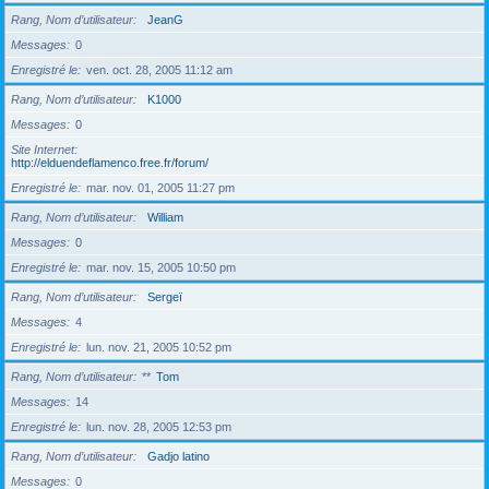
Rang, Nom d’utilisateur
JeanG
Messages
0
Enregistré le
ven. oct. 28, 2005 11:12 am
Rang, Nom d’utilisateur
K1000
Messages
0
Site Internet
http://elduendeflamenco.free.fr/forum/
Enregistré le
mar. nov. 01, 2005 11:27 pm
Rang, Nom d’utilisateur
William
Messages
0
Enregistré le
mar. nov. 15, 2005 10:50 pm
Rang, Nom d’utilisateur
Sergeï
Messages
4
Enregistré le
lun. nov. 21, 2005 10:52 pm
Rang, Nom d’utilisateur
**
Tom
Messages
14
Enregistré le
lun. nov. 28, 2005 12:53 pm
Rang, Nom d’utilisateur
Gadjo latino
Messages
0