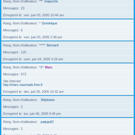
Rang, Nom d’utilisateur
***
mapuche
Messages
23
Enregistré le
ven. juin 03, 2005 10:46 am
Rang, Nom d’utilisateur
*
Dominique
Messages
6
Enregistré le
ven. juin 03, 2005 2:38 pm
Rang, Nom d’utilisateur
*****
Bernard
Messages
120
Enregistré le
sam. juin 04, 2005 4:29 am
Rang, Nom d’utilisateur
*3*
Marc
Messages
672
Site Internet
http://marc.saumade.free.fr
Enregistré le
dim. juin 05, 2005 10:32 am
Rang, Nom d’utilisateur
Stéphane
Messages
3
Enregistré le
lun. juin 06, 2005 9:46 pm
Rang, Nom d’utilisateur
patjuju62
Messages
2