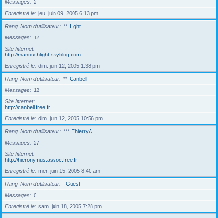
Messages
2
Enregistré le
jeu. juin 09, 2005 6:13 pm
Rang, Nom d’utilisateur
**
Light
Messages
12
Site Internet
http://manoushlight.skyblog.com
Enregistré le
dim. juin 12, 2005 1:38 pm
Rang, Nom d’utilisateur
**
Canbell
Messages
12
Site Internet
http://canbell.free.fr
Enregistré le
dim. juin 12, 2005 10:56 pm
Rang, Nom d’utilisateur
***
ThierryA
Messages
27
Site Internet
http://hieronymus.assoc.free.fr
Enregistré le
mer. juin 15, 2005 8:40 am
Rang, Nom d’utilisateur
Guest
Messages
0
Enregistré le
sam. juin 18, 2005 7:28 pm