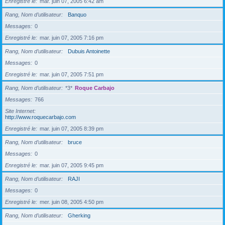
Enregistré le
mar. juin 07, 2005 6:42 am
Rang, Nom d’utilisateur
Banquo
Messages
0
Enregistré le
mar. juin 07, 2005 7:16 pm
Rang, Nom d’utilisateur
Dubuis Antoinette
Messages
0
Enregistré le
mar. juin 07, 2005 7:51 pm
Rang, Nom d’utilisateur
*3*
Roque Carbajo
Messages
766
Site Internet
http://www.roquecarbajo.com
Enregistré le
mar. juin 07, 2005 8:39 pm
Rang, Nom d’utilisateur
bruce
Messages
0
Enregistré le
mar. juin 07, 2005 9:45 pm
Rang, Nom d’utilisateur
RAJI
Messages
0
Enregistré le
mer. juin 08, 2005 4:50 pm
Rang, Nom d’utilisateur
Gherking