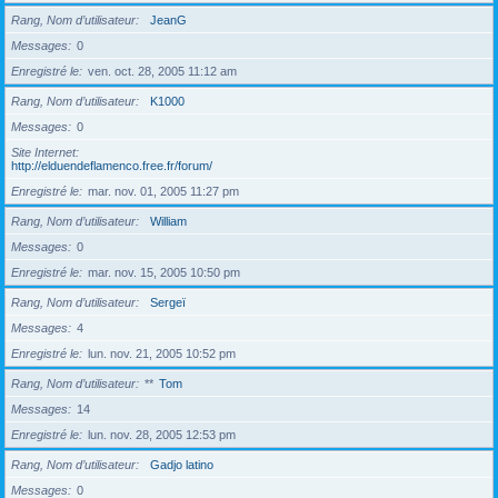
Rang, Nom d’utilisateur
JeanG
Messages
0
Enregistré le
ven. oct. 28, 2005 11:12 am
Rang, Nom d’utilisateur
K1000
Messages
0
Site Internet
http://elduendeflamenco.free.fr/forum/
Enregistré le
mar. nov. 01, 2005 11:27 pm
Rang, Nom d’utilisateur
William
Messages
0
Enregistré le
mar. nov. 15, 2005 10:50 pm
Rang, Nom d’utilisateur
Sergeï
Messages
4
Enregistré le
lun. nov. 21, 2005 10:52 pm
Rang, Nom d’utilisateur
**
Tom
Messages
14
Enregistré le
lun. nov. 28, 2005 12:53 pm
Rang, Nom d’utilisateur
Gadjo latino
Messages
0