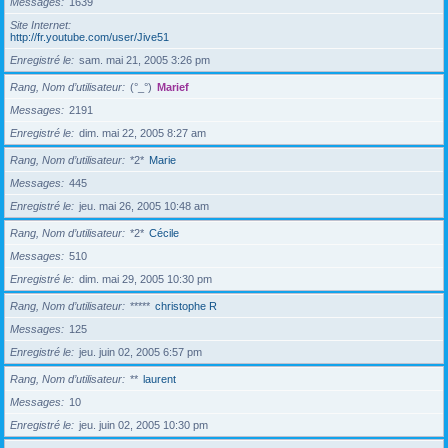
Messages
1639
Site Internet
http://fr.youtube.com/user/Jive51
Enregistré le
sam. mai 21, 2005 3:26 pm
Rang, Nom d’utilisateur
(°_°)
Marief
Messages
2191
Enregistré le
dim. mai 22, 2005 8:27 am
Rang, Nom d’utilisateur
*2*
Marie
Messages
445
Enregistré le
jeu. mai 26, 2005 10:48 am
Rang, Nom d’utilisateur
*2*
Cécile
Messages
510
Enregistré le
dim. mai 29, 2005 10:30 pm
Rang, Nom d’utilisateur
*****
christophe R
Messages
125
Enregistré le
jeu. juin 02, 2005 6:57 pm
Rang, Nom d’utilisateur
**
laurent
Messages
10
Enregistré le
jeu. juin 02, 2005 10:30 pm