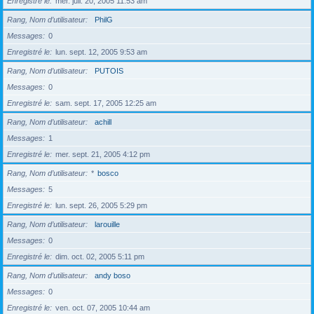
Enregistré le
mer. juil. 20, 2005 11:53 am
Rang, Nom d’utilisateur
PhilG
Messages
0
Enregistré le
lun. sept. 12, 2005 9:53 am
Rang, Nom d’utilisateur
PUTOIS
Messages
0
Enregistré le
sam. sept. 17, 2005 12:25 am
Rang, Nom d’utilisateur
achill
Messages
1
Enregistré le
mer. sept. 21, 2005 4:12 pm
Rang, Nom d’utilisateur
*
bosco
Messages
5
Enregistré le
lun. sept. 26, 2005 5:29 pm
Rang, Nom d’utilisateur
larouille
Messages
0
Enregistré le
dim. oct. 02, 2005 5:11 pm
Rang, Nom d’utilisateur
andy boso
Messages
0
Enregistré le
ven. oct. 07, 2005 10:44 am