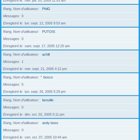
Enregistré le
mer. juil. 20, 2005 11:53 am
Rang, Nom d’utilisateur
PhilG
Messages
0
Enregistré le
lun. sept. 12, 2005 9:53 am
Rang, Nom d’utilisateur
PUTOIS
Messages
0
Enregistré le
sam. sept. 17, 2005 12:25 am
Rang, Nom d’utilisateur
achill
Messages
1
Enregistré le
mer. sept. 21, 2005 4:12 pm
Rang, Nom d’utilisateur
*
bosco
Messages
5
Enregistré le
lun. sept. 26, 2005 5:29 pm
Rang, Nom d’utilisateur
larouille
Messages
0
Enregistré le
dim. oct. 02, 2005 5:11 pm
Rang, Nom d’utilisateur
andy boso
Messages
0
Enregistré le
ven. oct. 07, 2005 10:44 am