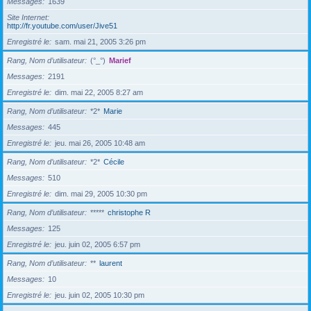
Messages
1639
Site Internet
http://fr.youtube.com/user/Jive51
Enregistré le
sam. mai 21, 2005 3:26 pm
Rang, Nom d’utilisateur
(°_°)
Marief
Messages
2191
Enregistré le
dim. mai 22, 2005 8:27 am
Rang, Nom d’utilisateur
*2*
Marie
Messages
445
Enregistré le
jeu. mai 26, 2005 10:48 am
Rang, Nom d’utilisateur
*2*
Cécile
Messages
510
Enregistré le
dim. mai 29, 2005 10:30 pm
Rang, Nom d’utilisateur
*****
christophe R
Messages
125
Enregistré le
jeu. juin 02, 2005 6:57 pm
Rang, Nom d’utilisateur
**
laurent
Messages
10
Enregistré le
jeu. juin 02, 2005 10:30 pm