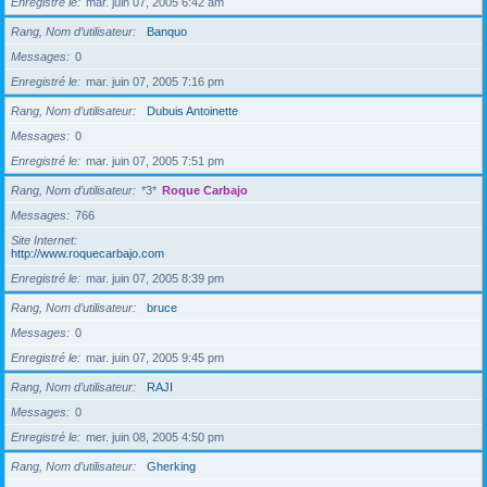
Enregistré le
mar. juin 07, 2005 6:42 am
Rang, Nom d’utilisateur
Banquo
Messages
0
Enregistré le
mar. juin 07, 2005 7:16 pm
Rang, Nom d’utilisateur
Dubuis Antoinette
Messages
0
Enregistré le
mar. juin 07, 2005 7:51 pm
Rang, Nom d’utilisateur
*3*
Roque Carbajo
Messages
766
Site Internet
http://www.roquecarbajo.com
Enregistré le
mar. juin 07, 2005 8:39 pm
Rang, Nom d’utilisateur
bruce
Messages
0
Enregistré le
mar. juin 07, 2005 9:45 pm
Rang, Nom d’utilisateur
RAJI
Messages
0
Enregistré le
mer. juin 08, 2005 4:50 pm
Rang, Nom d’utilisateur
Gherking