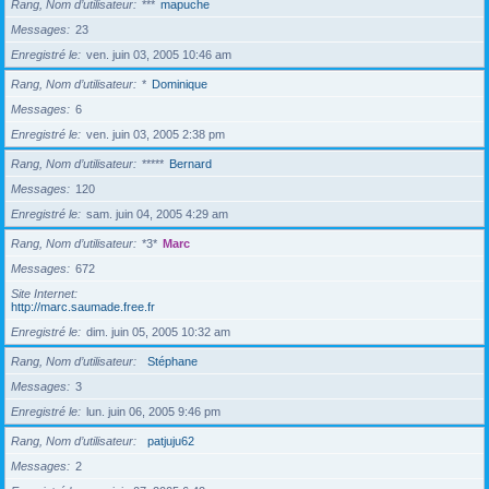
Rang, Nom d’utilisateur
***
mapuche
Messages
23
Enregistré le
ven. juin 03, 2005 10:46 am
Rang, Nom d’utilisateur
*
Dominique
Messages
6
Enregistré le
ven. juin 03, 2005 2:38 pm
Rang, Nom d’utilisateur
*****
Bernard
Messages
120
Enregistré le
sam. juin 04, 2005 4:29 am
Rang, Nom d’utilisateur
*3*
Marc
Messages
672
Site Internet
http://marc.saumade.free.fr
Enregistré le
dim. juin 05, 2005 10:32 am
Rang, Nom d’utilisateur
Stéphane
Messages
3
Enregistré le
lun. juin 06, 2005 9:46 pm
Rang, Nom d’utilisateur
patjuju62
Messages
2