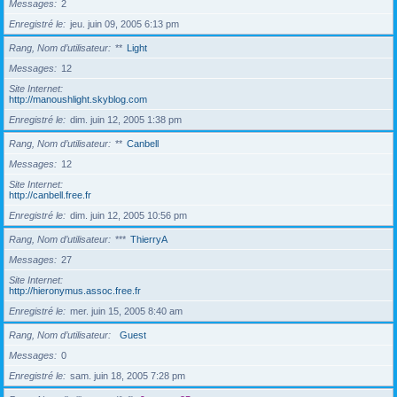
Messages
2
Enregistré le
jeu. juin 09, 2005 6:13 pm
Rang, Nom d’utilisateur
**
Light
Messages
12
Site Internet
http://manoushlight.skyblog.com
Enregistré le
dim. juin 12, 2005 1:38 pm
Rang, Nom d’utilisateur
**
Canbell
Messages
12
Site Internet
http://canbell.free.fr
Enregistré le
dim. juin 12, 2005 10:56 pm
Rang, Nom d’utilisateur
***
ThierryA
Messages
27
Site Internet
http://hieronymus.assoc.free.fr
Enregistré le
mer. juin 15, 2005 8:40 am
Rang, Nom d’utilisateur
Guest
Messages
0
Enregistré le
sam. juin 18, 2005 7:28 pm