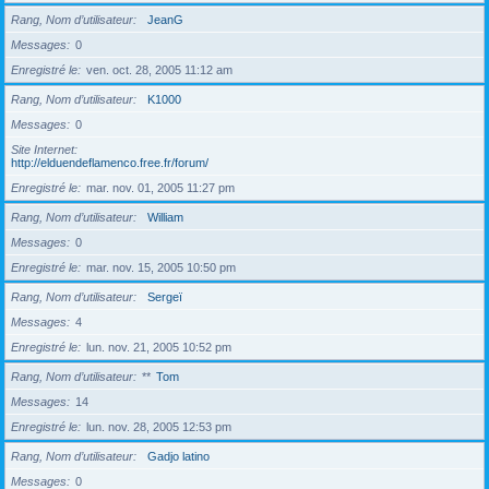
Rang, Nom d’utilisateur
JeanG
Messages
0
Enregistré le
ven. oct. 28, 2005 11:12 am
Rang, Nom d’utilisateur
K1000
Messages
0
Site Internet
http://elduendeflamenco.free.fr/forum/
Enregistré le
mar. nov. 01, 2005 11:27 pm
Rang, Nom d’utilisateur
William
Messages
0
Enregistré le
mar. nov. 15, 2005 10:50 pm
Rang, Nom d’utilisateur
Sergeï
Messages
4
Enregistré le
lun. nov. 21, 2005 10:52 pm
Rang, Nom d’utilisateur
**
Tom
Messages
14
Enregistré le
lun. nov. 28, 2005 12:53 pm
Rang, Nom d’utilisateur
Gadjo latino
Messages
0