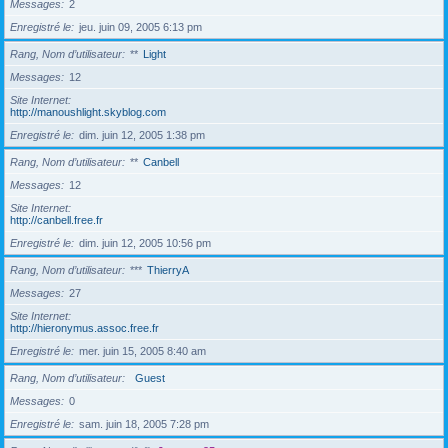
Messages
2
Enregistré le
jeu. juin 09, 2005 6:13 pm
Rang, Nom d’utilisateur
**
Light
Messages
12
Site Internet
http://manoushlight.skyblog.com
Enregistré le
dim. juin 12, 2005 1:38 pm
Rang, Nom d’utilisateur
**
Canbell
Messages
12
Site Internet
http://canbell.free.fr
Enregistré le
dim. juin 12, 2005 10:56 pm
Rang, Nom d’utilisateur
***
ThierryA
Messages
27
Site Internet
http://hieronymus.assoc.free.fr
Enregistré le
mer. juin 15, 2005 8:40 am
Rang, Nom d’utilisateur
Guest
Messages
0
Enregistré le
sam. juin 18, 2005 7:28 pm