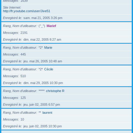
Messages
1639
Site Internet
http://fr.youtube.com/user/Jive51
Enregistré le
sam. mai 21, 2005 3:26 pm
Rang, Nom d’utilisateur
(°_°)
Marief
Messages
2191
Enregistré le
dim. mai 22, 2005 8:27 am
Rang, Nom d’utilisateur
*2*
Marie
Messages
445
Enregistré le
jeu. mai 26, 2005 10:48 am
Rang, Nom d’utilisateur
*2*
Cécile
Messages
510
Enregistré le
dim. mai 29, 2005 10:30 pm
Rang, Nom d’utilisateur
*****
christophe R
Messages
125
Enregistré le
jeu. juin 02, 2005 6:57 pm
Rang, Nom d’utilisateur
**
laurent
Messages
10
Enregistré le
jeu. juin 02, 2005 10:30 pm