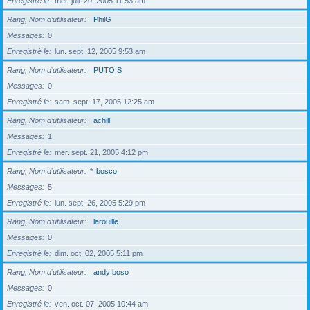
Enregistré le
mer. juil. 20, 2005 11:53 am
Rang, Nom d’utilisateur
PhilG
Messages
0
Enregistré le
lun. sept. 12, 2005 9:53 am
Rang, Nom d’utilisateur
PUTOIS
Messages
0
Enregistré le
sam. sept. 17, 2005 12:25 am
Rang, Nom d’utilisateur
achill
Messages
1
Enregistré le
mer. sept. 21, 2005 4:12 pm
Rang, Nom d’utilisateur
*
bosco
Messages
5
Enregistré le
lun. sept. 26, 2005 5:29 pm
Rang, Nom d’utilisateur
larouille
Messages
0
Enregistré le
dim. oct. 02, 2005 5:11 pm
Rang, Nom d’utilisateur
andy boso
Messages
0
Enregistré le
ven. oct. 07, 2005 10:44 am