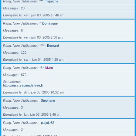
Rang, Nom d’utilisateur
***
mapuche
Messages
23
Enregistré le
ven. juin 03, 2005 10:46 am
Rang, Nom d’utilisateur
*
Dominique
Messages
6
Enregistré le
ven. juin 03, 2005 2:38 pm
Rang, Nom d’utilisateur
*****
Bernard
Messages
120
Enregistré le
sam. juin 04, 2005 4:29 am
Rang, Nom d’utilisateur
*3*
Marc
Messages
672
Site Internet
http://marc.saumade.free.fr
Enregistré le
dim. juin 05, 2005 10:32 am
Rang, Nom d’utilisateur
Stéphane
Messages
3
Enregistré le
lun. juin 06, 2005 9:46 pm
Rang, Nom d’utilisateur
patjuju62
Messages
2