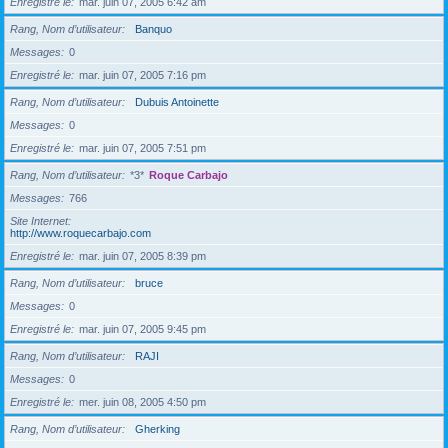
Enregistré le
mar. juin 07, 2005 6:42 am
Rang, Nom d’utilisateur
Banquo
Messages
0
Enregistré le
mar. juin 07, 2005 7:16 pm
Rang, Nom d’utilisateur
Dubuis Antoinette
Messages
0
Enregistré le
mar. juin 07, 2005 7:51 pm
Rang, Nom d’utilisateur
*3*
Roque Carbajo
Messages
766
Site Internet
http://www.roquecarbajo.com
Enregistré le
mar. juin 07, 2005 8:39 pm
Rang, Nom d’utilisateur
bruce
Messages
0
Enregistré le
mar. juin 07, 2005 9:45 pm
Rang, Nom d’utilisateur
RAJI
Messages
0
Enregistré le
mer. juin 08, 2005 4:50 pm
Rang, Nom d’utilisateur
Gherking