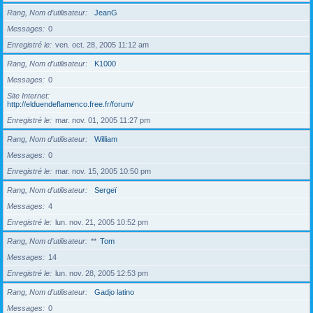
Rang, Nom d’utilisateur
JeanG
Messages
0
Enregistré le
ven. oct. 28, 2005 11:12 am
Rang, Nom d’utilisateur
K1000
Messages
0
Site Internet
http://elduendeflamenco.free.fr/forum/
Enregistré le
mar. nov. 01, 2005 11:27 pm
Rang, Nom d’utilisateur
William
Messages
0
Enregistré le
mar. nov. 15, 2005 10:50 pm
Rang, Nom d’utilisateur
Sergeï
Messages
4
Enregistré le
lun. nov. 21, 2005 10:52 pm
Rang, Nom d’utilisateur
**
Tom
Messages
14
Enregistré le
lun. nov. 28, 2005 12:53 pm
Rang, Nom d’utilisateur
Gadjo latino
Messages
0