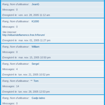
Rang, Nom d’utilisateur
JeanG
Messages
0
Enregistré le
ven. oct. 28, 2005 11:12 am
Rang, Nom d’utilisateur
K1000
Messages
0
Site Internet
http://elduendeflamenco.free.fr/forum/
Enregistré le
mar. nov. 01, 2005 11:27 pm
Rang, Nom d’utilisateur
William
Messages
0
Enregistré le
mar. nov. 15, 2005 10:50 pm
Rang, Nom d’utilisateur
Sergeï
Messages
4
Enregistré le
lun. nov. 21, 2005 10:52 pm
Rang, Nom d’utilisateur
**
Tom
Messages
14
Enregistré le
lun. nov. 28, 2005 12:53 pm
Rang, Nom d’utilisateur
Gadjo latino
Messages
0