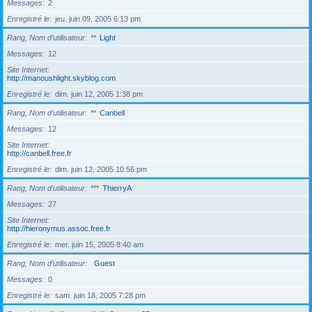
Messages
2
Enregistré le
jeu. juin 09, 2005 6:13 pm
Rang, Nom d’utilisateur
**
Light
Messages
12
Site Internet
http://manoushlight.skyblog.com
Enregistré le
dim. juin 12, 2005 1:38 pm
Rang, Nom d’utilisateur
**
Canbell
Messages
12
Site Internet
http://canbell.free.fr
Enregistré le
dim. juin 12, 2005 10:56 pm
Rang, Nom d’utilisateur
***
ThierryA
Messages
27
Site Internet
http://hieronymus.assoc.free.fr
Enregistré le
mer. juin 15, 2005 8:40 am
Rang, Nom d’utilisateur
Guest
Messages
0
Enregistré le
sam. juin 18, 2005 7:28 pm