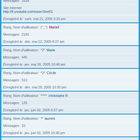
Messages
1639
Site Internet
http://fr.youtube.com/user/Jive51
Enregistré le
sam. mai 21, 2005 3:26 pm
Rang, Nom d’utilisateur
(°_°)
Marief
Messages
2191
Enregistré le
dim. mai 22, 2005 8:27 am
Rang, Nom d’utilisateur
*2*
Marie
Messages
445
Enregistré le
jeu. mai 26, 2005 10:48 am
Rang, Nom d’utilisateur
*2*
Cécile
Messages
510
Enregistré le
dim. mai 29, 2005 10:30 pm
Rang, Nom d’utilisateur
*****
christophe R
Messages
125
Enregistré le
jeu. juin 02, 2005 6:57 pm
Rang, Nom d’utilisateur
**
laurent
Messages
10
Enregistré le
jeu. juin 02, 2005 10:30 pm