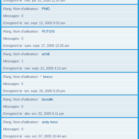
Enregistré le
mer. juil. 20, 2005 11:53 am
Rang, Nom d’utilisateur
PhilG
Messages
0
Enregistré le
lun. sept. 12, 2005 9:53 am
Rang, Nom d’utilisateur
PUTOIS
Messages
0
Enregistré le
sam. sept. 17, 2005 12:25 am
Rang, Nom d’utilisateur
achill
Messages
1
Enregistré le
mer. sept. 21, 2005 4:12 pm
Rang, Nom d’utilisateur
*
bosco
Messages
5
Enregistré le
lun. sept. 26, 2005 5:29 pm
Rang, Nom d’utilisateur
larouille
Messages
0
Enregistré le
dim. oct. 02, 2005 5:11 pm
Rang, Nom d’utilisateur
andy boso
Messages
0
Enregistré le
ven. oct. 07, 2005 10:44 am