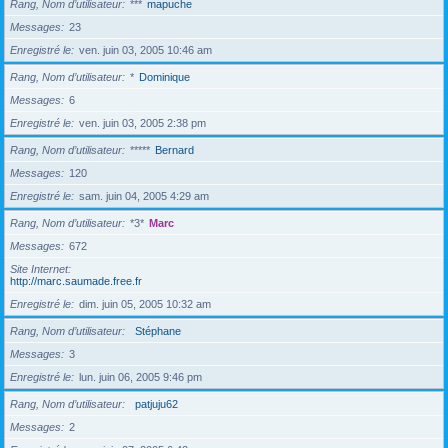
Rang, Nom d’utilisateur
***
mapuche
Messages
23
Enregistré le
ven. juin 03, 2005 10:46 am
Rang, Nom d’utilisateur
*
Dominique
Messages
6
Enregistré le
ven. juin 03, 2005 2:38 pm
Rang, Nom d’utilisateur
*****
Bernard
Messages
120
Enregistré le
sam. juin 04, 2005 4:29 am
Rang, Nom d’utilisateur
*3*
Marc
Messages
672
Site Internet
http://marc.saumade.free.fr
Enregistré le
dim. juin 05, 2005 10:32 am
Rang, Nom d’utilisateur
Stéphane
Messages
3
Enregistré le
lun. juin 06, 2005 9:46 pm
Rang, Nom d’utilisateur
patjuju62
Messages
2