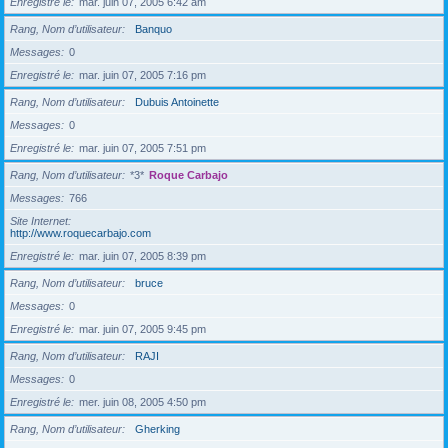
Enregistré le
mar. juin 07, 2005 6:42 am
Rang, Nom d’utilisateur
Banquo
Messages
0
Enregistré le
mar. juin 07, 2005 7:16 pm
Rang, Nom d’utilisateur
Dubuis Antoinette
Messages
0
Enregistré le
mar. juin 07, 2005 7:51 pm
Rang, Nom d’utilisateur
*3*
Roque Carbajo
Messages
766
Site Internet
http://www.roquecarbajo.com
Enregistré le
mar. juin 07, 2005 8:39 pm
Rang, Nom d’utilisateur
bruce
Messages
0
Enregistré le
mar. juin 07, 2005 9:45 pm
Rang, Nom d’utilisateur
RAJI
Messages
0
Enregistré le
mer. juin 08, 2005 4:50 pm
Rang, Nom d’utilisateur
Gherking