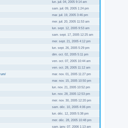
lun. juil. 04, 2005 9:14 am
sam. juil. 09, 2005 1:24 pm
mar. juil. 19, 2005 3:46 pm
mer. juil. 20, 2005 11:53 am
lun. sept. 12, 2005 9:53 am
sam. sept. 17, 2005 12:25 am
mer. sept. 21, 2005 4:12 pm
lun. sept. 26, 2005 5:29 pm
dim. oct. 02, 2005 5:11 pm
ven. oct. 07, 2005 10:44 am
ven. oct. 28, 2005 11:12 am
orum/
mar. nov. 01, 2005 11:27 pm
mar. nov. 15, 2005 10:50 pm
lun. nov. 21, 2005 10:52 pm
lun. nov. 28, 2005 12:53 pm
mer. nov. 30, 2005 12:20 pm
sam. déc. 10, 2005 4:06 pm
lun. déc. 12, 2005 5:38 pm
mer. déc. 28, 2005 10:48 pm
sam. janv. 07, 2006 1:13 am