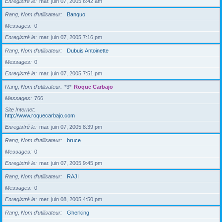
Enregistré le
mar. juin 07, 2005 6:42 am
Rang, Nom d’utilisateur
Banquo
Messages
0
Enregistré le
mar. juin 07, 2005 7:16 pm
Rang, Nom d’utilisateur
Dubuis Antoinette
Messages
0
Enregistré le
mar. juin 07, 2005 7:51 pm
Rang, Nom d’utilisateur
*3*
Roque Carbajo
Messages
766
Site Internet
http://www.roquecarbajo.com
Enregistré le
mar. juin 07, 2005 8:39 pm
Rang, Nom d’utilisateur
bruce
Messages
0
Enregistré le
mar. juin 07, 2005 9:45 pm
Rang, Nom d’utilisateur
RAJI
Messages
0
Enregistré le
mer. juin 08, 2005 4:50 pm
Rang, Nom d’utilisateur
Gherking