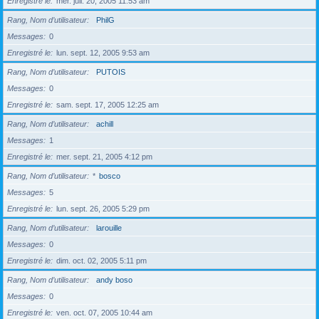
Enregistré le
mer. juil. 20, 2005 11:53 am
Rang, Nom d’utilisateur
PhilG
Messages
0
Enregistré le
lun. sept. 12, 2005 9:53 am
Rang, Nom d’utilisateur
PUTOIS
Messages
0
Enregistré le
sam. sept. 17, 2005 12:25 am
Rang, Nom d’utilisateur
achill
Messages
1
Enregistré le
mer. sept. 21, 2005 4:12 pm
Rang, Nom d’utilisateur
*
bosco
Messages
5
Enregistré le
lun. sept. 26, 2005 5:29 pm
Rang, Nom d’utilisateur
larouille
Messages
0
Enregistré le
dim. oct. 02, 2005 5:11 pm
Rang, Nom d’utilisateur
andy boso
Messages
0
Enregistré le
ven. oct. 07, 2005 10:44 am