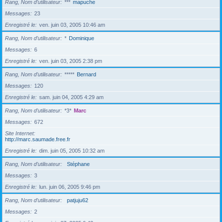
Rang, Nom d’utilisateur
***
mapuche
Messages
23
Enregistré le
ven. juin 03, 2005 10:46 am
Rang, Nom d’utilisateur
*
Dominique
Messages
6
Enregistré le
ven. juin 03, 2005 2:38 pm
Rang, Nom d’utilisateur
*****
Bernard
Messages
120
Enregistré le
sam. juin 04, 2005 4:29 am
Rang, Nom d’utilisateur
*3*
Marc
Messages
672
Site Internet
http://marc.saumade.free.fr
Enregistré le
dim. juin 05, 2005 10:32 am
Rang, Nom d’utilisateur
Stéphane
Messages
3
Enregistré le
lun. juin 06, 2005 9:46 pm
Rang, Nom d’utilisateur
patjuju62
Messages
2