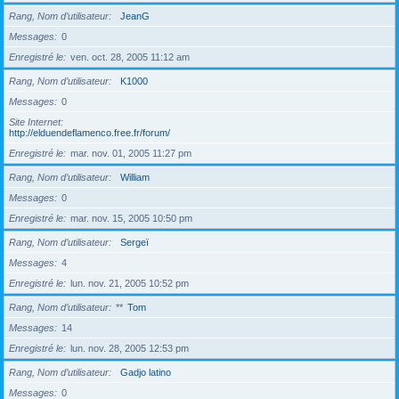
Rang, Nom d’utilisateur
JeanG
Messages
0
Enregistré le
ven. oct. 28, 2005 11:12 am
Rang, Nom d’utilisateur
K1000
Messages
0
Site Internet
http://elduendeflamenco.free.fr/forum/
Enregistré le
mar. nov. 01, 2005 11:27 pm
Rang, Nom d’utilisateur
William
Messages
0
Enregistré le
mar. nov. 15, 2005 10:50 pm
Rang, Nom d’utilisateur
Sergeï
Messages
4
Enregistré le
lun. nov. 21, 2005 10:52 pm
Rang, Nom d’utilisateur
**
Tom
Messages
14
Enregistré le
lun. nov. 28, 2005 12:53 pm
Rang, Nom d’utilisateur
Gadjo latino
Messages
0