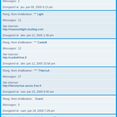
Messages
2
Enregistré le
jeu. juin 09, 2005 6:13 pm
Rang, Nom d’utilisateur
**
Light
Messages
12
Site Internet
http://manoushlight.skyblog.com
Enregistré le
dim. juin 12, 2005 1:38 pm
Rang, Nom d’utilisateur
**
Canbell
Messages
12
Site Internet
http://canbell.free.fr
Enregistré le
dim. juin 12, 2005 10:56 pm
Rang, Nom d’utilisateur
***
ThierryA
Messages
27
Site Internet
http://hieronymus.assoc.free.fr
Enregistré le
mer. juin 15, 2005 8:40 am
Rang, Nom d’utilisateur
Guest
Messages
0
Enregistré le
sam. juin 18, 2005 7:28 pm