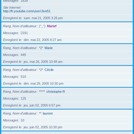
Messages
1639
Site Internet
http://fr.youtube.com/user/Jive51
Enregistré le
sam. mai 21, 2005 3:26 pm
Rang, Nom d’utilisateur
(°_°)
Marief
Messages
2191
Enregistré le
dim. mai 22, 2005 8:27 am
Rang, Nom d’utilisateur
*2*
Marie
Messages
445
Enregistré le
jeu. mai 26, 2005 10:48 am
Rang, Nom d’utilisateur
*2*
Cécile
Messages
510
Enregistré le
dim. mai 29, 2005 10:30 pm
Rang, Nom d’utilisateur
*****
christophe R
Messages
125
Enregistré le
jeu. juin 02, 2005 6:57 pm
Rang, Nom d’utilisateur
**
laurent
Messages
10
Enregistré le
jeu. juin 02, 2005 10:30 pm