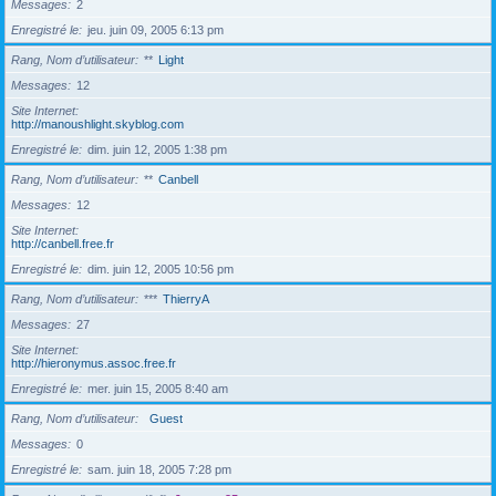
Messages
2
Enregistré le
jeu. juin 09, 2005 6:13 pm
Rang, Nom d’utilisateur
**
Light
Messages
12
Site Internet
http://manoushlight.skyblog.com
Enregistré le
dim. juin 12, 2005 1:38 pm
Rang, Nom d’utilisateur
**
Canbell
Messages
12
Site Internet
http://canbell.free.fr
Enregistré le
dim. juin 12, 2005 10:56 pm
Rang, Nom d’utilisateur
***
ThierryA
Messages
27
Site Internet
http://hieronymus.assoc.free.fr
Enregistré le
mer. juin 15, 2005 8:40 am
Rang, Nom d’utilisateur
Guest
Messages
0
Enregistré le
sam. juin 18, 2005 7:28 pm