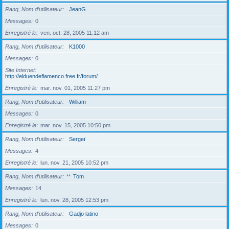
Rang, Nom d’utilisateur
JeanG
Messages
0
Enregistré le
ven. oct. 28, 2005 11:12 am
Rang, Nom d’utilisateur
K1000
Messages
0
Site Internet
http://elduendeflamenco.free.fr/forum/
Enregistré le
mar. nov. 01, 2005 11:27 pm
Rang, Nom d’utilisateur
William
Messages
0
Enregistré le
mar. nov. 15, 2005 10:50 pm
Rang, Nom d’utilisateur
Sergeï
Messages
4
Enregistré le
lun. nov. 21, 2005 10:52 pm
Rang, Nom d’utilisateur
**
Tom
Messages
14
Enregistré le
lun. nov. 28, 2005 12:53 pm
Rang, Nom d’utilisateur
Gadjo latino
Messages
0