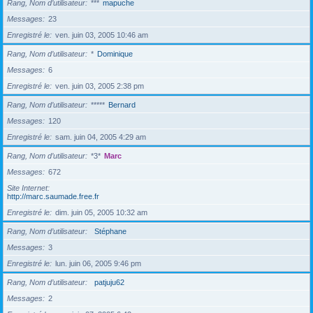
Rang, Nom d’utilisateur
***
mapuche
Messages
23
Enregistré le
ven. juin 03, 2005 10:46 am
Rang, Nom d’utilisateur
*
Dominique
Messages
6
Enregistré le
ven. juin 03, 2005 2:38 pm
Rang, Nom d’utilisateur
*****
Bernard
Messages
120
Enregistré le
sam. juin 04, 2005 4:29 am
Rang, Nom d’utilisateur
*3*
Marc
Messages
672
Site Internet
http://marc.saumade.free.fr
Enregistré le
dim. juin 05, 2005 10:32 am
Rang, Nom d’utilisateur
Stéphane
Messages
3
Enregistré le
lun. juin 06, 2005 9:46 pm
Rang, Nom d’utilisateur
patjuju62
Messages
2