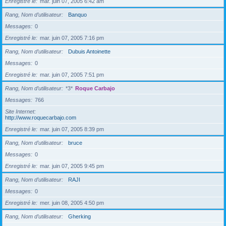
Enregistré le
mar. juin 07, 2005 6:42 am
Rang, Nom d’utilisateur
Banquo
Messages
0
Enregistré le
mar. juin 07, 2005 7:16 pm
Rang, Nom d’utilisateur
Dubuis Antoinette
Messages
0
Enregistré le
mar. juin 07, 2005 7:51 pm
Rang, Nom d’utilisateur
*3*
Roque Carbajo
Messages
766
Site Internet
http://www.roquecarbajo.com
Enregistré le
mar. juin 07, 2005 8:39 pm
Rang, Nom d’utilisateur
bruce
Messages
0
Enregistré le
mar. juin 07, 2005 9:45 pm
Rang, Nom d’utilisateur
RAJI
Messages
0
Enregistré le
mer. juin 08, 2005 4:50 pm
Rang, Nom d’utilisateur
Gherking