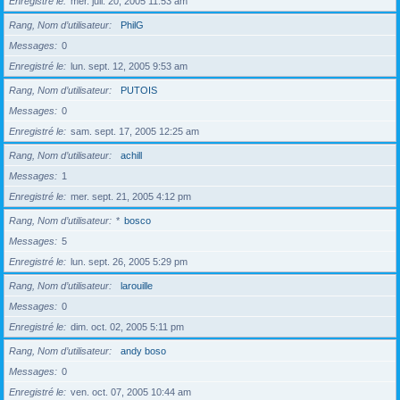
Enregistré le
mer. juil. 20, 2005 11:53 am
Rang, Nom d’utilisateur
PhilG
Messages
0
Enregistré le
lun. sept. 12, 2005 9:53 am
Rang, Nom d’utilisateur
PUTOIS
Messages
0
Enregistré le
sam. sept. 17, 2005 12:25 am
Rang, Nom d’utilisateur
achill
Messages
1
Enregistré le
mer. sept. 21, 2005 4:12 pm
Rang, Nom d’utilisateur
*
bosco
Messages
5
Enregistré le
lun. sept. 26, 2005 5:29 pm
Rang, Nom d’utilisateur
larouille
Messages
0
Enregistré le
dim. oct. 02, 2005 5:11 pm
Rang, Nom d’utilisateur
andy boso
Messages
0
Enregistré le
ven. oct. 07, 2005 10:44 am