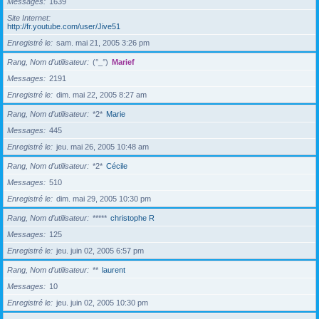
Messages
1639
Site Internet
http://fr.youtube.com/user/Jive51
Enregistré le
sam. mai 21, 2005 3:26 pm
Rang, Nom d’utilisateur
(°_°)
Marief
Messages
2191
Enregistré le
dim. mai 22, 2005 8:27 am
Rang, Nom d’utilisateur
*2*
Marie
Messages
445
Enregistré le
jeu. mai 26, 2005 10:48 am
Rang, Nom d’utilisateur
*2*
Cécile
Messages
510
Enregistré le
dim. mai 29, 2005 10:30 pm
Rang, Nom d’utilisateur
*****
christophe R
Messages
125
Enregistré le
jeu. juin 02, 2005 6:57 pm
Rang, Nom d’utilisateur
**
laurent
Messages
10
Enregistré le
jeu. juin 02, 2005 10:30 pm