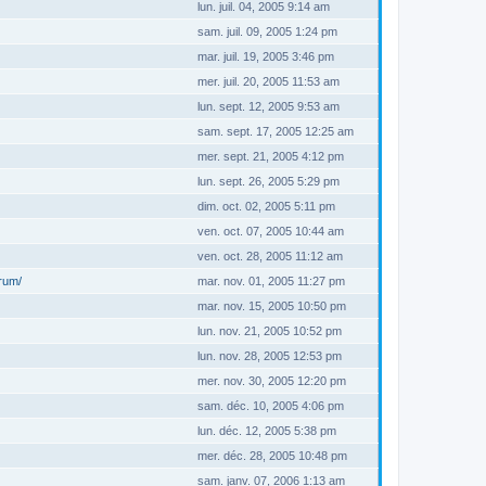
lun. juil. 04, 2005 9:14 am
sam. juil. 09, 2005 1:24 pm
mar. juil. 19, 2005 3:46 pm
mer. juil. 20, 2005 11:53 am
lun. sept. 12, 2005 9:53 am
sam. sept. 17, 2005 12:25 am
mer. sept. 21, 2005 4:12 pm
lun. sept. 26, 2005 5:29 pm
dim. oct. 02, 2005 5:11 pm
ven. oct. 07, 2005 10:44 am
ven. oct. 28, 2005 11:12 am
orum/
mar. nov. 01, 2005 11:27 pm
mar. nov. 15, 2005 10:50 pm
lun. nov. 21, 2005 10:52 pm
lun. nov. 28, 2005 12:53 pm
mer. nov. 30, 2005 12:20 pm
sam. déc. 10, 2005 4:06 pm
lun. déc. 12, 2005 5:38 pm
mer. déc. 28, 2005 10:48 pm
sam. janv. 07, 2006 1:13 am