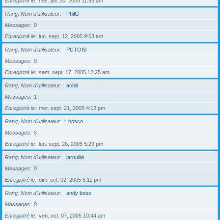
Enregistré le
mer. juil. 20, 2005 11:53 am
Rang, Nom d’utilisateur
PhilG
Messages
0
Enregistré le
lun. sept. 12, 2005 9:53 am
Rang, Nom d’utilisateur
PUTOIS
Messages
0
Enregistré le
sam. sept. 17, 2005 12:25 am
Rang, Nom d’utilisateur
achill
Messages
1
Enregistré le
mer. sept. 21, 2005 4:12 pm
Rang, Nom d’utilisateur
*
bosco
Messages
5
Enregistré le
lun. sept. 26, 2005 5:29 pm
Rang, Nom d’utilisateur
larouille
Messages
0
Enregistré le
dim. oct. 02, 2005 5:11 pm
Rang, Nom d’utilisateur
andy boso
Messages
0
Enregistré le
ven. oct. 07, 2005 10:44 am