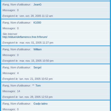
Rang, Nom d’utilisateur
JeanG
Messages
0
Enregistré le
ven. oct. 28, 2005 11:12 am
Rang, Nom d’utilisateur
K1000
Messages
0
Site Internet
http://elduendeflamenco.free.fr/forum/
Enregistré le
mar. nov. 01, 2005 11:27 pm
Rang, Nom d’utilisateur
William
Messages
0
Enregistré le
mar. nov. 15, 2005 10:50 pm
Rang, Nom d’utilisateur
Sergeï
Messages
4
Enregistré le
lun. nov. 21, 2005 10:52 pm
Rang, Nom d’utilisateur
**
Tom
Messages
14
Enregistré le
lun. nov. 28, 2005 12:53 pm
Rang, Nom d’utilisateur
Gadjo latino
Messages
0