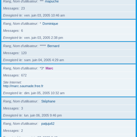
Rang, Nom d’utilisateur
***
mapuche
Messages
23
Enregistré le
ven. juin 03, 2005 10:46 am
Rang, Nom d’utilisateur
*
Dominique
Messages
6
Enregistré le
ven. juin 03, 2005 2:38 pm
Rang, Nom d’utilisateur
*****
Bernard
Messages
120
Enregistré le
sam. juin 04, 2005 4:29 am
Rang, Nom d’utilisateur
*3*
Marc
Messages
672
Site Internet
http://marc.saumade.free.fr
Enregistré le
dim. juin 05, 2005 10:32 am
Rang, Nom d’utilisateur
Stéphane
Messages
3
Enregistré le
lun. juin 06, 2005 9:46 pm
Rang, Nom d’utilisateur
patjuju62
Messages
2