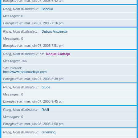
Enregistré le
mar. juin 07, 2005 6:42 am
Rang, Nom d’utilisateur
Banquo
Messages
0
Enregistré le
mar. juin 07, 2005 7:16 pm
Rang, Nom d’utilisateur
Dubuis Antoinette
Messages
0
Enregistré le
mar. juin 07, 2005 7:51 pm
Rang, Nom d’utilisateur
*3*
Roque Carbajo
Messages
766
Site Internet
http://www.roquecarbajo.com
Enregistré le
mar. juin 07, 2005 8:39 pm
Rang, Nom d’utilisateur
bruce
Messages
0
Enregistré le
mar. juin 07, 2005 9:45 pm
Rang, Nom d’utilisateur
RAJI
Messages
0
Enregistré le
mer. juin 08, 2005 4:50 pm
Rang, Nom d’utilisateur
Gherking