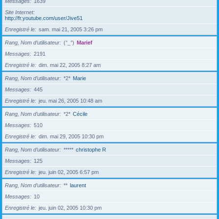
Messages
1639
Site Internet
http://fr.youtube.com/user/Jive51
Enregistré le
sam. mai 21, 2005 3:26 pm
Rang, Nom d’utilisateur
(°_°)
Marief
Messages
2191
Enregistré le
dim. mai 22, 2005 8:27 am
Rang, Nom d’utilisateur
*2*
Marie
Messages
445
Enregistré le
jeu. mai 26, 2005 10:48 am
Rang, Nom d’utilisateur
*2*
Cécile
Messages
510
Enregistré le
dim. mai 29, 2005 10:30 pm
Rang, Nom d’utilisateur
*****
christophe R
Messages
125
Enregistré le
jeu. juin 02, 2005 6:57 pm
Rang, Nom d’utilisateur
**
laurent
Messages
10
Enregistré le
jeu. juin 02, 2005 10:30 pm