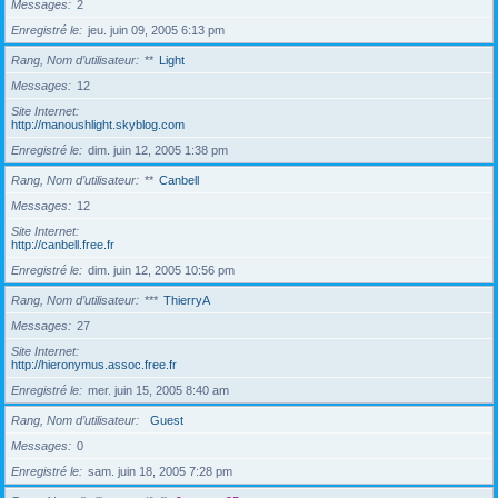
Messages
2
Enregistré le
jeu. juin 09, 2005 6:13 pm
Rang, Nom d’utilisateur
**
Light
Messages
12
Site Internet
http://manoushlight.skyblog.com
Enregistré le
dim. juin 12, 2005 1:38 pm
Rang, Nom d’utilisateur
**
Canbell
Messages
12
Site Internet
http://canbell.free.fr
Enregistré le
dim. juin 12, 2005 10:56 pm
Rang, Nom d’utilisateur
***
ThierryA
Messages
27
Site Internet
http://hieronymus.assoc.free.fr
Enregistré le
mer. juin 15, 2005 8:40 am
Rang, Nom d’utilisateur
Guest
Messages
0
Enregistré le
sam. juin 18, 2005 7:28 pm