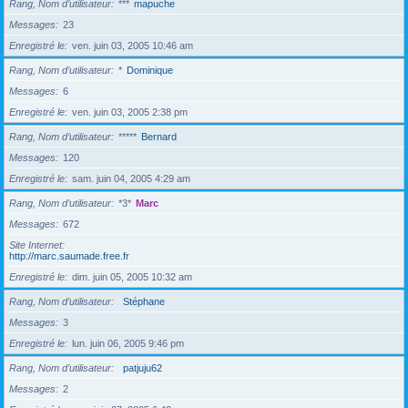
Rang, Nom d’utilisateur
***
mapuche
Messages
23
Enregistré le
ven. juin 03, 2005 10:46 am
Rang, Nom d’utilisateur
*
Dominique
Messages
6
Enregistré le
ven. juin 03, 2005 2:38 pm
Rang, Nom d’utilisateur
*****
Bernard
Messages
120
Enregistré le
sam. juin 04, 2005 4:29 am
Rang, Nom d’utilisateur
*3*
Marc
Messages
672
Site Internet
http://marc.saumade.free.fr
Enregistré le
dim. juin 05, 2005 10:32 am
Rang, Nom d’utilisateur
Stéphane
Messages
3
Enregistré le
lun. juin 06, 2005 9:46 pm
Rang, Nom d’utilisateur
patjuju62
Messages
2