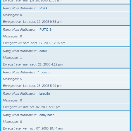
Enregistré le
mer. juil. 20, 2005 11:53 am
Rang, Nom d’utilisateur
PhilG
Messages
0
Enregistré le
lun. sept. 12, 2005 9:53 am
Rang, Nom d’utilisateur
PUTOIS
Messages
0
Enregistré le
sam. sept. 17, 2005 12:25 am
Rang, Nom d’utilisateur
achill
Messages
1
Enregistré le
mer. sept. 21, 2005 4:12 pm
Rang, Nom d’utilisateur
*
bosco
Messages
5
Enregistré le
lun. sept. 26, 2005 5:29 pm
Rang, Nom d’utilisateur
larouille
Messages
0
Enregistré le
dim. oct. 02, 2005 5:11 pm
Rang, Nom d’utilisateur
andy boso
Messages
0
Enregistré le
ven. oct. 07, 2005 10:44 am