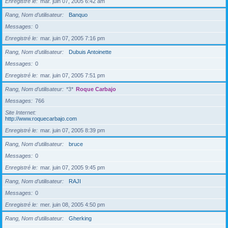
Enregistré le
mar. juin 07, 2005 6:42 am
Rang, Nom d’utilisateur
Banquo
Messages
0
Enregistré le
mar. juin 07, 2005 7:16 pm
Rang, Nom d’utilisateur
Dubuis Antoinette
Messages
0
Enregistré le
mar. juin 07, 2005 7:51 pm
Rang, Nom d’utilisateur
*3*
Roque Carbajo
Messages
766
Site Internet
http://www.roquecarbajo.com
Enregistré le
mar. juin 07, 2005 8:39 pm
Rang, Nom d’utilisateur
bruce
Messages
0
Enregistré le
mar. juin 07, 2005 9:45 pm
Rang, Nom d’utilisateur
RAJI
Messages
0
Enregistré le
mer. juin 08, 2005 4:50 pm
Rang, Nom d’utilisateur
Gherking