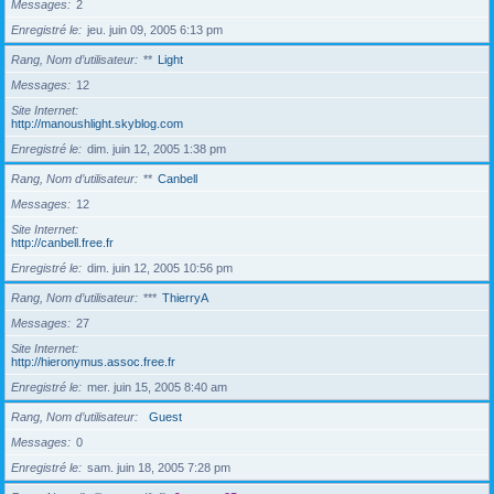
Messages
2
Enregistré le
jeu. juin 09, 2005 6:13 pm
Rang, Nom d’utilisateur
**
Light
Messages
12
Site Internet
http://manoushlight.skyblog.com
Enregistré le
dim. juin 12, 2005 1:38 pm
Rang, Nom d’utilisateur
**
Canbell
Messages
12
Site Internet
http://canbell.free.fr
Enregistré le
dim. juin 12, 2005 10:56 pm
Rang, Nom d’utilisateur
***
ThierryA
Messages
27
Site Internet
http://hieronymus.assoc.free.fr
Enregistré le
mer. juin 15, 2005 8:40 am
Rang, Nom d’utilisateur
Guest
Messages
0
Enregistré le
sam. juin 18, 2005 7:28 pm