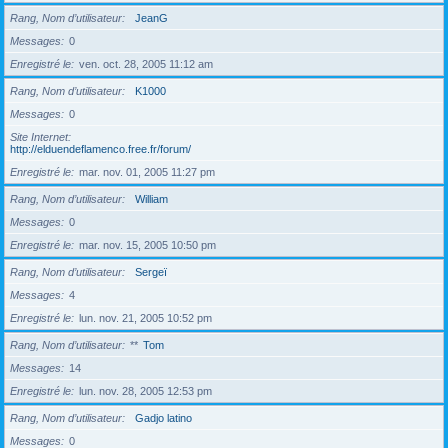
Rang, Nom d’utilisateur
JeanG
Messages
0
Enregistré le
ven. oct. 28, 2005 11:12 am
Rang, Nom d’utilisateur
K1000
Messages
0
Site Internet
http://elduendeflamenco.free.fr/forum/
Enregistré le
mar. nov. 01, 2005 11:27 pm
Rang, Nom d’utilisateur
William
Messages
0
Enregistré le
mar. nov. 15, 2005 10:50 pm
Rang, Nom d’utilisateur
Sergeï
Messages
4
Enregistré le
lun. nov. 21, 2005 10:52 pm
Rang, Nom d’utilisateur
**
Tom
Messages
14
Enregistré le
lun. nov. 28, 2005 12:53 pm
Rang, Nom d’utilisateur
Gadjo latino
Messages
0