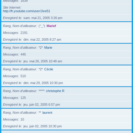
Messages
1639
Site Internet
http://fr.youtube.com/user/Jive51
Enregistré le
sam. mai 21, 2005 3:26 pm
Rang, Nom d’utilisateur
(°_°)
Marief
Messages
2191
Enregistré le
dim. mai 22, 2005 8:27 am
Rang, Nom d’utilisateur
*2*
Marie
Messages
445
Enregistré le
jeu. mai 26, 2005 10:48 am
Rang, Nom d’utilisateur
*2*
Cécile
Messages
510
Enregistré le
dim. mai 29, 2005 10:30 pm
Rang, Nom d’utilisateur
*****
christophe R
Messages
125
Enregistré le
jeu. juin 02, 2005 6:57 pm
Rang, Nom d’utilisateur
**
laurent
Messages
10
Enregistré le
jeu. juin 02, 2005 10:30 pm