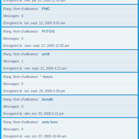
Enregistré le
mer. juil. 20, 2005 11:53 am
Rang, Nom d’utilisateur
PhilG
Messages
0
Enregistré le
lun. sept. 12, 2005 9:53 am
Rang, Nom d’utilisateur
PUTOIS
Messages
0
Enregistré le
sam. sept. 17, 2005 12:25 am
Rang, Nom d’utilisateur
achill
Messages
1
Enregistré le
mer. sept. 21, 2005 4:12 pm
Rang, Nom d’utilisateur
*
bosco
Messages
5
Enregistré le
lun. sept. 26, 2005 5:29 pm
Rang, Nom d’utilisateur
larouille
Messages
0
Enregistré le
dim. oct. 02, 2005 5:11 pm
Rang, Nom d’utilisateur
andy boso
Messages
0
Enregistré le
ven. oct. 07, 2005 10:44 am