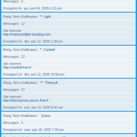
Messages
2
Enregistré le
jeu. juin 09, 2005 6:13 pm
Rang, Nom d’utilisateur
**
Light
Messages
12
Site Internet
http://manoushlight.skyblog.com
Enregistré le
dim. juin 12, 2005 1:38 pm
Rang, Nom d’utilisateur
**
Canbell
Messages
12
Site Internet
http://canbell.free.fr
Enregistré le
dim. juin 12, 2005 10:56 pm
Rang, Nom d’utilisateur
***
ThierryA
Messages
27
Site Internet
http://hieronymus.assoc.free.fr
Enregistré le
mer. juin 15, 2005 8:40 am
Rang, Nom d’utilisateur
Guest
Messages
0
Enregistré le
sam. juin 18, 2005 7:28 pm