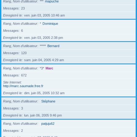
Rang, Nom d’utilisateur
***
mapuche
Messages
23
Enregistré le
ven. juin 03, 2005 10:46 am
Rang, Nom d’utilisateur
*
Dominique
Messages
6
Enregistré le
ven. juin 03, 2005 2:38 pm
Rang, Nom d’utilisateur
*****
Bernard
Messages
120
Enregistré le
sam. juin 04, 2005 4:29 am
Rang, Nom d’utilisateur
*3*
Marc
Messages
672
Site Internet
http://marc.saumade.free.fr
Enregistré le
dim. juin 05, 2005 10:32 am
Rang, Nom d’utilisateur
Stéphane
Messages
3
Enregistré le
lun. juin 06, 2005 9:46 pm
Rang, Nom d’utilisateur
patjuju62
Messages
2