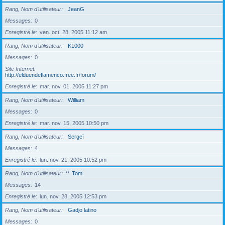
Rang, Nom d’utilisateur
JeanG
Messages
0
Enregistré le
ven. oct. 28, 2005 11:12 am
Rang, Nom d’utilisateur
K1000
Messages
0
Site Internet
http://elduendeflamenco.free.fr/forum/
Enregistré le
mar. nov. 01, 2005 11:27 pm
Rang, Nom d’utilisateur
William
Messages
0
Enregistré le
mar. nov. 15, 2005 10:50 pm
Rang, Nom d’utilisateur
Sergeï
Messages
4
Enregistré le
lun. nov. 21, 2005 10:52 pm
Rang, Nom d’utilisateur
**
Tom
Messages
14
Enregistré le
lun. nov. 28, 2005 12:53 pm
Rang, Nom d’utilisateur
Gadjo latino
Messages
0