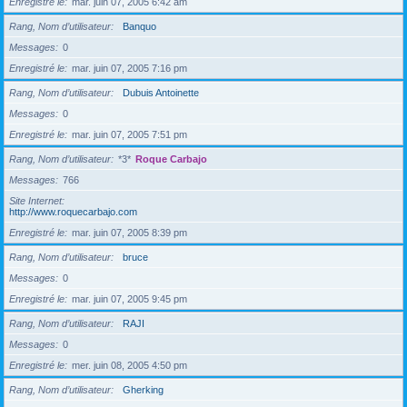
Enregistré le
mar. juin 07, 2005 6:42 am
Rang, Nom d’utilisateur
Banquo
Messages
0
Enregistré le
mar. juin 07, 2005 7:16 pm
Rang, Nom d’utilisateur
Dubuis Antoinette
Messages
0
Enregistré le
mar. juin 07, 2005 7:51 pm
Rang, Nom d’utilisateur
*3*
Roque Carbajo
Messages
766
Site Internet
http://www.roquecarbajo.com
Enregistré le
mar. juin 07, 2005 8:39 pm
Rang, Nom d’utilisateur
bruce
Messages
0
Enregistré le
mar. juin 07, 2005 9:45 pm
Rang, Nom d’utilisateur
RAJI
Messages
0
Enregistré le
mer. juin 08, 2005 4:50 pm
Rang, Nom d’utilisateur
Gherking