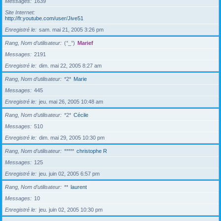
Messages
1639
Site Internet
http://fr.youtube.com/user/Jive51
Enregistré le
sam. mai 21, 2005 3:26 pm
Rang, Nom d’utilisateur
(°_°)
Marief
Messages
2191
Enregistré le
dim. mai 22, 2005 8:27 am
Rang, Nom d’utilisateur
*2*
Marie
Messages
445
Enregistré le
jeu. mai 26, 2005 10:48 am
Rang, Nom d’utilisateur
*2*
Cécile
Messages
510
Enregistré le
dim. mai 29, 2005 10:30 pm
Rang, Nom d’utilisateur
*****
christophe R
Messages
125
Enregistré le
jeu. juin 02, 2005 6:57 pm
Rang, Nom d’utilisateur
**
laurent
Messages
10
Enregistré le
jeu. juin 02, 2005 10:30 pm