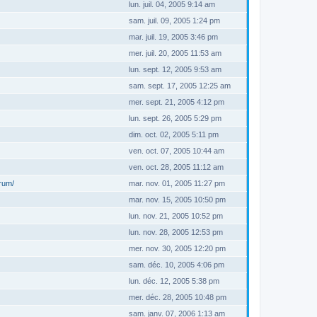
lun. juil. 04, 2005 9:14 am
sam. juil. 09, 2005 1:24 pm
mar. juil. 19, 2005 3:46 pm
mer. juil. 20, 2005 11:53 am
lun. sept. 12, 2005 9:53 am
sam. sept. 17, 2005 12:25 am
mer. sept. 21, 2005 4:12 pm
lun. sept. 26, 2005 5:29 pm
dim. oct. 02, 2005 5:11 pm
ven. oct. 07, 2005 10:44 am
ven. oct. 28, 2005 11:12 am
orum/
mar. nov. 01, 2005 11:27 pm
mar. nov. 15, 2005 10:50 pm
lun. nov. 21, 2005 10:52 pm
lun. nov. 28, 2005 12:53 pm
mer. nov. 30, 2005 12:20 pm
sam. déc. 10, 2005 4:06 pm
lun. déc. 12, 2005 5:38 pm
mer. déc. 28, 2005 10:48 pm
sam. janv. 07, 2006 1:13 am