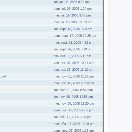
lun. juil. 04, 2005 9:14 am
sam. juil. 09, 2005 1:24 pm
mar. juil. 19, 2005 3:46 pm
mer. juil. 20, 2005 11:53 am
lun. sept. 12, 2005 9:53 am
sam. sept. 17, 2005 12:25 am
mer. sept. 21, 2005 4:12 pm
lun. sept. 26, 2005 5:29 pm
dim. oct. 02, 2005 5:11 pm
ven. oct. 07, 2005 10:44 am
ven. oct. 28, 2005 11:12 am
orum/
mar. nov. 01, 2005 11:27 pm
mar. nov. 15, 2005 10:50 pm
lun. nov. 21, 2005 10:52 pm
lun. nov. 28, 2005 12:53 pm
mer. nov. 30, 2005 12:20 pm
sam. déc. 10, 2005 4:06 pm
lun. déc. 12, 2005 5:38 pm
mer. déc. 28, 2005 10:48 pm
sam. janv. 07, 2006 1:13 am