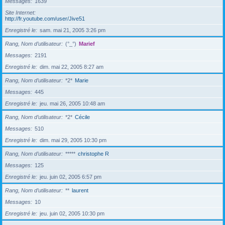
Messages
1639
Site Internet
http://fr.youtube.com/user/Jive51
Enregistré le
sam. mai 21, 2005 3:26 pm
Rang, Nom d’utilisateur
(°_°)
Marief
Messages
2191
Enregistré le
dim. mai 22, 2005 8:27 am
Rang, Nom d’utilisateur
*2*
Marie
Messages
445
Enregistré le
jeu. mai 26, 2005 10:48 am
Rang, Nom d’utilisateur
*2*
Cécile
Messages
510
Enregistré le
dim. mai 29, 2005 10:30 pm
Rang, Nom d’utilisateur
*****
christophe R
Messages
125
Enregistré le
jeu. juin 02, 2005 6:57 pm
Rang, Nom d’utilisateur
**
laurent
Messages
10
Enregistré le
jeu. juin 02, 2005 10:30 pm