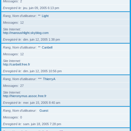
Messages
2
Enregistré le
jeu. juin 09, 2005 6:13 pm
Rang, Nom d’utilisateur
**
Light
Messages
12
Site Internet
http://manoushlight.skyblog.com
Enregistré le
dim. juin 12, 2005 1:38 pm
Rang, Nom d’utilisateur
**
Canbell
Messages
12
Site Internet
http://canbell.free.fr
Enregistré le
dim. juin 12, 2005 10:56 pm
Rang, Nom d’utilisateur
***
ThierryA
Messages
27
Site Internet
http://hieronymus.assoc.free.fr
Enregistré le
mer. juin 15, 2005 8:40 am
Rang, Nom d’utilisateur
Guest
Messages
0
Enregistré le
sam. juin 18, 2005 7:28 pm