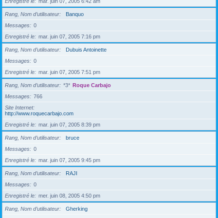
Enregistré le
mar. juin 07, 2005 6:42 am
Rang, Nom d’utilisateur
Banquo
Messages
0
Enregistré le
mar. juin 07, 2005 7:16 pm
Rang, Nom d’utilisateur
Dubuis Antoinette
Messages
0
Enregistré le
mar. juin 07, 2005 7:51 pm
Rang, Nom d’utilisateur
*3*
Roque Carbajo
Messages
766
Site Internet
http://www.roquecarbajo.com
Enregistré le
mar. juin 07, 2005 8:39 pm
Rang, Nom d’utilisateur
bruce
Messages
0
Enregistré le
mar. juin 07, 2005 9:45 pm
Rang, Nom d’utilisateur
RAJI
Messages
0
Enregistré le
mer. juin 08, 2005 4:50 pm
Rang, Nom d’utilisateur
Gherking