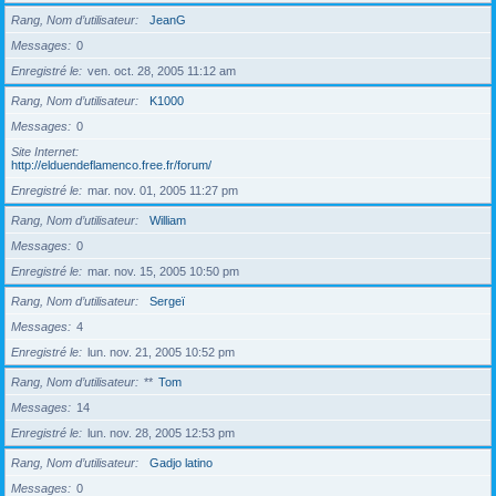
Rang, Nom d’utilisateur
JeanG
Messages
0
Enregistré le
ven. oct. 28, 2005 11:12 am
Rang, Nom d’utilisateur
K1000
Messages
0
Site Internet
http://elduendeflamenco.free.fr/forum/
Enregistré le
mar. nov. 01, 2005 11:27 pm
Rang, Nom d’utilisateur
William
Messages
0
Enregistré le
mar. nov. 15, 2005 10:50 pm
Rang, Nom d’utilisateur
Sergeï
Messages
4
Enregistré le
lun. nov. 21, 2005 10:52 pm
Rang, Nom d’utilisateur
**
Tom
Messages
14
Enregistré le
lun. nov. 28, 2005 12:53 pm
Rang, Nom d’utilisateur
Gadjo latino
Messages
0