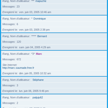
Rang, Nom d’utilisateur
***
mapuche
Messages
23
Enregistré le
ven. juin 03, 2005 10:46 am
Rang, Nom d’utilisateur
*
Dominique
Messages
6
Enregistré le
ven. juin 03, 2005 2:38 pm
Rang, Nom d’utilisateur
*****
Bernard
Messages
120
Enregistré le
sam. juin 04, 2005 4:29 am
Rang, Nom d’utilisateur
*3*
Marc
Messages
672
Site Internet
http://marc.saumade.free.fr
Enregistré le
dim. juin 05, 2005 10:32 am
Rang, Nom d’utilisateur
Stéphane
Messages
3
Enregistré le
lun. juin 06, 2005 9:46 pm
Rang, Nom d’utilisateur
patjuju62
Messages
2