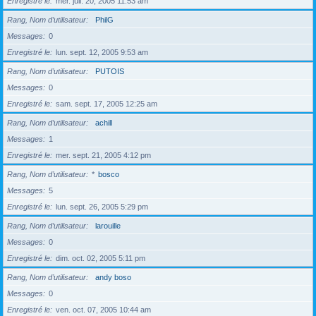
Enregistré le
mer. juil. 20, 2005 11:53 am
Rang, Nom d’utilisateur
PhilG
Messages
0
Enregistré le
lun. sept. 12, 2005 9:53 am
Rang, Nom d’utilisateur
PUTOIS
Messages
0
Enregistré le
sam. sept. 17, 2005 12:25 am
Rang, Nom d’utilisateur
achill
Messages
1
Enregistré le
mer. sept. 21, 2005 4:12 pm
Rang, Nom d’utilisateur
*
bosco
Messages
5
Enregistré le
lun. sept. 26, 2005 5:29 pm
Rang, Nom d’utilisateur
larouille
Messages
0
Enregistré le
dim. oct. 02, 2005 5:11 pm
Rang, Nom d’utilisateur
andy boso
Messages
0
Enregistré le
ven. oct. 07, 2005 10:44 am