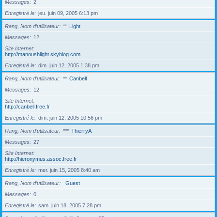
Messages
2
Enregistré le
jeu. juin 09, 2005 6:13 pm
Rang, Nom d’utilisateur
**
Light
Messages
12
Site Internet
http://manoushlight.skyblog.com
Enregistré le
dim. juin 12, 2005 1:38 pm
Rang, Nom d’utilisateur
**
Canbell
Messages
12
Site Internet
http://canbell.free.fr
Enregistré le
dim. juin 12, 2005 10:56 pm
Rang, Nom d’utilisateur
***
ThierryA
Messages
27
Site Internet
http://hieronymus.assoc.free.fr
Enregistré le
mer. juin 15, 2005 8:40 am
Rang, Nom d’utilisateur
Guest
Messages
0
Enregistré le
sam. juin 18, 2005 7:28 pm