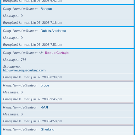
Enregistré le
mar. juin 07, 2005 6:42 am
Rang, Nom d’utilisateur
Banquo
Messages
0
Enregistré le
mar. juin 07, 2005 7:16 pm
Rang, Nom d’utilisateur
Dubuis Antoinette
Messages
0
Enregistré le
mar. juin 07, 2005 7:51 pm
Rang, Nom d’utilisateur
*3*
Roque Carbajo
Messages
766
Site Internet
http://www.roquecarbajo.com
Enregistré le
mar. juin 07, 2005 8:39 pm
Rang, Nom d’utilisateur
bruce
Messages
0
Enregistré le
mar. juin 07, 2005 9:45 pm
Rang, Nom d’utilisateur
RAJI
Messages
0
Enregistré le
mer. juin 08, 2005 4:50 pm
Rang, Nom d’utilisateur
Gherking