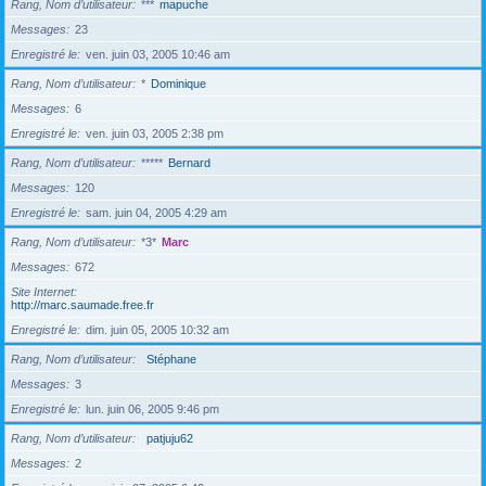
Rang, Nom d’utilisateur
***
mapuche
Messages
23
Enregistré le
ven. juin 03, 2005 10:46 am
Rang, Nom d’utilisateur
*
Dominique
Messages
6
Enregistré le
ven. juin 03, 2005 2:38 pm
Rang, Nom d’utilisateur
*****
Bernard
Messages
120
Enregistré le
sam. juin 04, 2005 4:29 am
Rang, Nom d’utilisateur
*3*
Marc
Messages
672
Site Internet
http://marc.saumade.free.fr
Enregistré le
dim. juin 05, 2005 10:32 am
Rang, Nom d’utilisateur
Stéphane
Messages
3
Enregistré le
lun. juin 06, 2005 9:46 pm
Rang, Nom d’utilisateur
patjuju62
Messages
2