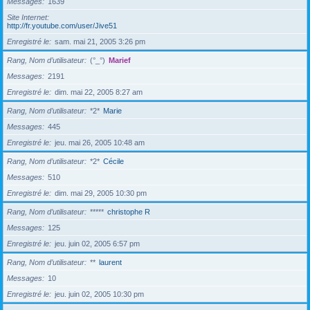
Messages
1639
Site Internet
http://fr.youtube.com/user/Jive51
Enregistré le
sam. mai 21, 2005 3:26 pm
Rang, Nom d’utilisateur
(°_°)
Marief
Messages
2191
Enregistré le
dim. mai 22, 2005 8:27 am
Rang, Nom d’utilisateur
*2*
Marie
Messages
445
Enregistré le
jeu. mai 26, 2005 10:48 am
Rang, Nom d’utilisateur
*2*
Cécile
Messages
510
Enregistré le
dim. mai 29, 2005 10:30 pm
Rang, Nom d’utilisateur
*****
christophe R
Messages
125
Enregistré le
jeu. juin 02, 2005 6:57 pm
Rang, Nom d’utilisateur
**
laurent
Messages
10
Enregistré le
jeu. juin 02, 2005 10:30 pm