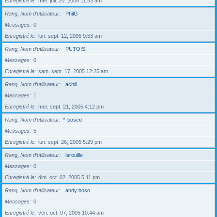
Enregistré le
mer. juil. 20, 2005 11:53 am
Rang, Nom d’utilisateur
PhilG
Messages
0
Enregistré le
lun. sept. 12, 2005 9:53 am
Rang, Nom d’utilisateur
PUTOIS
Messages
0
Enregistré le
sam. sept. 17, 2005 12:25 am
Rang, Nom d’utilisateur
achill
Messages
1
Enregistré le
mer. sept. 21, 2005 4:12 pm
Rang, Nom d’utilisateur
*
bosco
Messages
5
Enregistré le
lun. sept. 26, 2005 5:29 pm
Rang, Nom d’utilisateur
larouille
Messages
0
Enregistré le
dim. oct. 02, 2005 5:11 pm
Rang, Nom d’utilisateur
andy boso
Messages
0
Enregistré le
ven. oct. 07, 2005 10:44 am