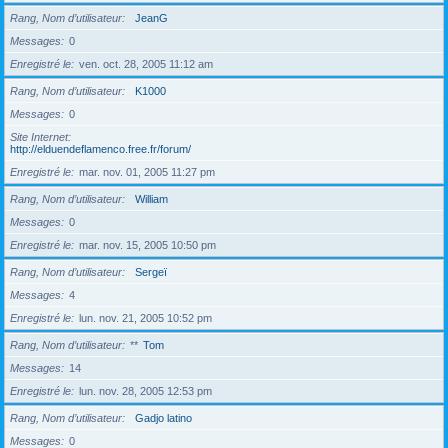
Rang, Nom d’utilisateur
JeanG
Messages
0
Enregistré le
ven. oct. 28, 2005 11:12 am
Rang, Nom d’utilisateur
K1000
Messages
0
Site Internet
http://elduendeflamenco.free.fr/forum/
Enregistré le
mar. nov. 01, 2005 11:27 pm
Rang, Nom d’utilisateur
William
Messages
0
Enregistré le
mar. nov. 15, 2005 10:50 pm
Rang, Nom d’utilisateur
Sergeï
Messages
4
Enregistré le
lun. nov. 21, 2005 10:52 pm
Rang, Nom d’utilisateur
**
Tom
Messages
14
Enregistré le
lun. nov. 28, 2005 12:53 pm
Rang, Nom d’utilisateur
Gadjo latino
Messages
0