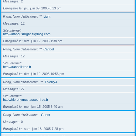
Messages
2
Enregistré le
jeu. juin 09, 2005 6:13 pm
Rang, Nom d’utilisateur
**
Light
Messages
12
Site Internet
http://manoushlight.skyblog.com
Enregistré le
dim. juin 12, 2005 1:38 pm
Rang, Nom d’utilisateur
**
Canbell
Messages
12
Site Internet
http://canbell.free.fr
Enregistré le
dim. juin 12, 2005 10:56 pm
Rang, Nom d’utilisateur
***
ThierryA
Messages
27
Site Internet
http://hieronymus.assoc.free.fr
Enregistré le
mer. juin 15, 2005 8:40 am
Rang, Nom d’utilisateur
Guest
Messages
0
Enregistré le
sam. juin 18, 2005 7:28 pm