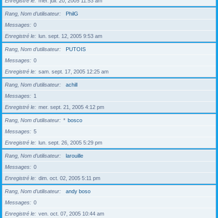
Enregistré le
mer. juil. 20, 2005 11:53 am
Rang, Nom d’utilisateur
PhilG
Messages
0
Enregistré le
lun. sept. 12, 2005 9:53 am
Rang, Nom d’utilisateur
PUTOIS
Messages
0
Enregistré le
sam. sept. 17, 2005 12:25 am
Rang, Nom d’utilisateur
achill
Messages
1
Enregistré le
mer. sept. 21, 2005 4:12 pm
Rang, Nom d’utilisateur
*
bosco
Messages
5
Enregistré le
lun. sept. 26, 2005 5:29 pm
Rang, Nom d’utilisateur
larouille
Messages
0
Enregistré le
dim. oct. 02, 2005 5:11 pm
Rang, Nom d’utilisateur
andy boso
Messages
0
Enregistré le
ven. oct. 07, 2005 10:44 am