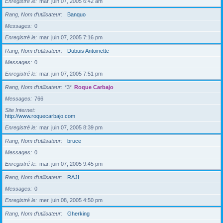
Enregistré le
mar. juin 07, 2005 6:42 am
Rang, Nom d’utilisateur
Banquo
Messages
0
Enregistré le
mar. juin 07, 2005 7:16 pm
Rang, Nom d’utilisateur
Dubuis Antoinette
Messages
0
Enregistré le
mar. juin 07, 2005 7:51 pm
Rang, Nom d’utilisateur
*3*
Roque Carbajo
Messages
766
Site Internet
http://www.roquecarbajo.com
Enregistré le
mar. juin 07, 2005 8:39 pm
Rang, Nom d’utilisateur
bruce
Messages
0
Enregistré le
mar. juin 07, 2005 9:45 pm
Rang, Nom d’utilisateur
RAJI
Messages
0
Enregistré le
mer. juin 08, 2005 4:50 pm
Rang, Nom d’utilisateur
Gherking