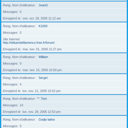
Rang, Nom d’utilisateur
JeanG
Messages
0
Enregistré le
ven. oct. 28, 2005 11:12 am
Rang, Nom d’utilisateur
K1000
Messages
0
Site Internet
http://elduendeflamenco.free.fr/forum/
Enregistré le
mar. nov. 01, 2005 11:27 pm
Rang, Nom d’utilisateur
William
Messages
0
Enregistré le
mar. nov. 15, 2005 10:50 pm
Rang, Nom d’utilisateur
Sergeï
Messages
4
Enregistré le
lun. nov. 21, 2005 10:52 pm
Rang, Nom d’utilisateur
**
Tom
Messages
14
Enregistré le
lun. nov. 28, 2005 12:53 pm
Rang, Nom d’utilisateur
Gadjo latino
Messages
0