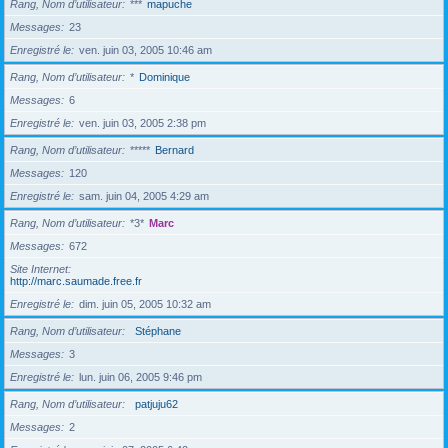
Rang, Nom d’utilisateur
***
mapuche
Messages
23
Enregistré le
ven. juin 03, 2005 10:46 am
Rang, Nom d’utilisateur
*
Dominique
Messages
6
Enregistré le
ven. juin 03, 2005 2:38 pm
Rang, Nom d’utilisateur
*****
Bernard
Messages
120
Enregistré le
sam. juin 04, 2005 4:29 am
Rang, Nom d’utilisateur
*3*
Marc
Messages
672
Site Internet
http://marc.saumade.free.fr
Enregistré le
dim. juin 05, 2005 10:32 am
Rang, Nom d’utilisateur
Stéphane
Messages
3
Enregistré le
lun. juin 06, 2005 9:46 pm
Rang, Nom d’utilisateur
patjuju62
Messages
2