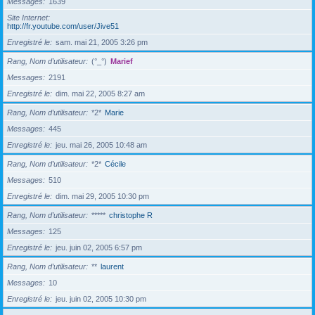
Messages
1639
Site Internet
http://fr.youtube.com/user/Jive51
Enregistré le
sam. mai 21, 2005 3:26 pm
Rang, Nom d’utilisateur
(°_°)
Marief
Messages
2191
Enregistré le
dim. mai 22, 2005 8:27 am
Rang, Nom d’utilisateur
*2*
Marie
Messages
445
Enregistré le
jeu. mai 26, 2005 10:48 am
Rang, Nom d’utilisateur
*2*
Cécile
Messages
510
Enregistré le
dim. mai 29, 2005 10:30 pm
Rang, Nom d’utilisateur
*****
christophe R
Messages
125
Enregistré le
jeu. juin 02, 2005 6:57 pm
Rang, Nom d’utilisateur
**
laurent
Messages
10
Enregistré le
jeu. juin 02, 2005 10:30 pm