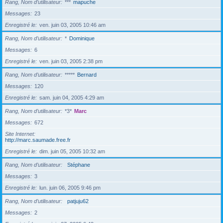
Rang, Nom d’utilisateur
***
mapuche
Messages
23
Enregistré le
ven. juin 03, 2005 10:46 am
Rang, Nom d’utilisateur
*
Dominique
Messages
6
Enregistré le
ven. juin 03, 2005 2:38 pm
Rang, Nom d’utilisateur
*****
Bernard
Messages
120
Enregistré le
sam. juin 04, 2005 4:29 am
Rang, Nom d’utilisateur
*3*
Marc
Messages
672
Site Internet
http://marc.saumade.free.fr
Enregistré le
dim. juin 05, 2005 10:32 am
Rang, Nom d’utilisateur
Stéphane
Messages
3
Enregistré le
lun. juin 06, 2005 9:46 pm
Rang, Nom d’utilisateur
patjuju62
Messages
2