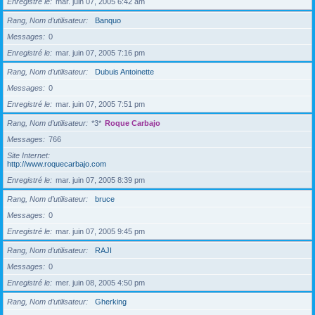
Enregistré le
mar. juin 07, 2005 6:42 am
Rang, Nom d’utilisateur
Banquo
Messages
0
Enregistré le
mar. juin 07, 2005 7:16 pm
Rang, Nom d’utilisateur
Dubuis Antoinette
Messages
0
Enregistré le
mar. juin 07, 2005 7:51 pm
Rang, Nom d’utilisateur
*3*
Roque Carbajo
Messages
766
Site Internet
http://www.roquecarbajo.com
Enregistré le
mar. juin 07, 2005 8:39 pm
Rang, Nom d’utilisateur
bruce
Messages
0
Enregistré le
mar. juin 07, 2005 9:45 pm
Rang, Nom d’utilisateur
RAJI
Messages
0
Enregistré le
mer. juin 08, 2005 4:50 pm
Rang, Nom d’utilisateur
Gherking