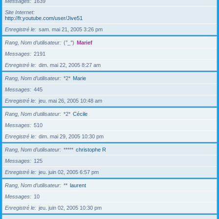
Messages
1639
Site Internet
http://fr.youtube.com/user/Jive51
Enregistré le
sam. mai 21, 2005 3:26 pm
Rang, Nom d’utilisateur
(°_°)
Marief
Messages
2191
Enregistré le
dim. mai 22, 2005 8:27 am
Rang, Nom d’utilisateur
*2*
Marie
Messages
445
Enregistré le
jeu. mai 26, 2005 10:48 am
Rang, Nom d’utilisateur
*2*
Cécile
Messages
510
Enregistré le
dim. mai 29, 2005 10:30 pm
Rang, Nom d’utilisateur
*****
christophe R
Messages
125
Enregistré le
jeu. juin 02, 2005 6:57 pm
Rang, Nom d’utilisateur
**
laurent
Messages
10
Enregistré le
jeu. juin 02, 2005 10:30 pm