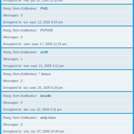
Enregistré le
mer. juil. 20, 2005 11:53 am
Rang, Nom d’utilisateur
PhilG
Messages
0
Enregistré le
lun. sept. 12, 2005 9:53 am
Rang, Nom d’utilisateur
PUTOIS
Messages
0
Enregistré le
sam. sept. 17, 2005 12:25 am
Rang, Nom d’utilisateur
achill
Messages
1
Enregistré le
mer. sept. 21, 2005 4:12 pm
Rang, Nom d’utilisateur
*
bosco
Messages
5
Enregistré le
lun. sept. 26, 2005 5:29 pm
Rang, Nom d’utilisateur
larouille
Messages
0
Enregistré le
dim. oct. 02, 2005 5:11 pm
Rang, Nom d’utilisateur
andy boso
Messages
0
Enregistré le
ven. oct. 07, 2005 10:44 am