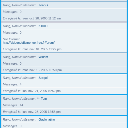
Rang, Nom d’utilisateur
JeanG
Messages
0
Enregistré le
ven. oct. 28, 2005 11:12 am
Rang, Nom d’utilisateur
K1000
Messages
0
Site Internet
http://elduendeflamenco.free.fr/forum/
Enregistré le
mar. nov. 01, 2005 11:27 pm
Rang, Nom d’utilisateur
William
Messages
0
Enregistré le
mar. nov. 15, 2005 10:50 pm
Rang, Nom d’utilisateur
Sergeï
Messages
4
Enregistré le
lun. nov. 21, 2005 10:52 pm
Rang, Nom d’utilisateur
**
Tom
Messages
14
Enregistré le
lun. nov. 28, 2005 12:53 pm
Rang, Nom d’utilisateur
Gadjo latino
Messages
0