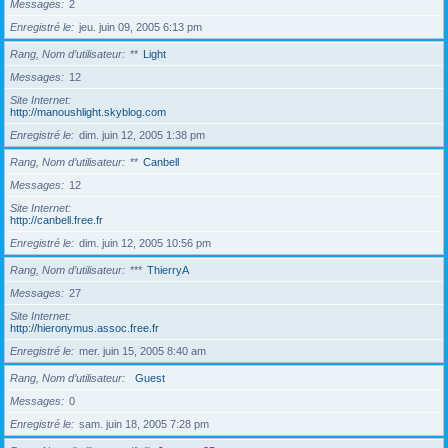
Messages
2
Enregistré le
jeu. juin 09, 2005 6:13 pm
Rang, Nom d’utilisateur
**
Light
Messages
12
Site Internet
http://manoushlight.skyblog.com
Enregistré le
dim. juin 12, 2005 1:38 pm
Rang, Nom d’utilisateur
**
Canbell
Messages
12
Site Internet
http://canbell.free.fr
Enregistré le
dim. juin 12, 2005 10:56 pm
Rang, Nom d’utilisateur
***
ThierryA
Messages
27
Site Internet
http://hieronymus.assoc.free.fr
Enregistré le
mer. juin 15, 2005 8:40 am
Rang, Nom d’utilisateur
Guest
Messages
0
Enregistré le
sam. juin 18, 2005 7:28 pm