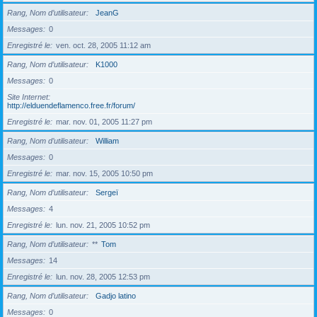
Rang, Nom d’utilisateur
JeanG
Messages
0
Enregistré le
ven. oct. 28, 2005 11:12 am
Rang, Nom d’utilisateur
K1000
Messages
0
Site Internet
http://elduendeflamenco.free.fr/forum/
Enregistré le
mar. nov. 01, 2005 11:27 pm
Rang, Nom d’utilisateur
William
Messages
0
Enregistré le
mar. nov. 15, 2005 10:50 pm
Rang, Nom d’utilisateur
Sergeï
Messages
4
Enregistré le
lun. nov. 21, 2005 10:52 pm
Rang, Nom d’utilisateur
**
Tom
Messages
14
Enregistré le
lun. nov. 28, 2005 12:53 pm
Rang, Nom d’utilisateur
Gadjo latino
Messages
0