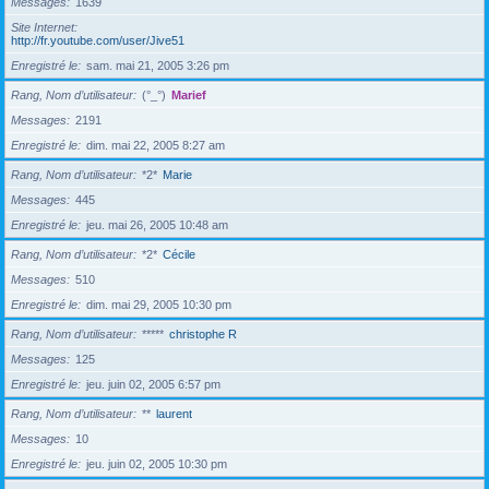
Messages
1639
Site Internet
http://fr.youtube.com/user/Jive51
Enregistré le
sam. mai 21, 2005 3:26 pm
Rang, Nom d’utilisateur
(°_°)
Marief
Messages
2191
Enregistré le
dim. mai 22, 2005 8:27 am
Rang, Nom d’utilisateur
*2*
Marie
Messages
445
Enregistré le
jeu. mai 26, 2005 10:48 am
Rang, Nom d’utilisateur
*2*
Cécile
Messages
510
Enregistré le
dim. mai 29, 2005 10:30 pm
Rang, Nom d’utilisateur
*****
christophe R
Messages
125
Enregistré le
jeu. juin 02, 2005 6:57 pm
Rang, Nom d’utilisateur
**
laurent
Messages
10
Enregistré le
jeu. juin 02, 2005 10:30 pm