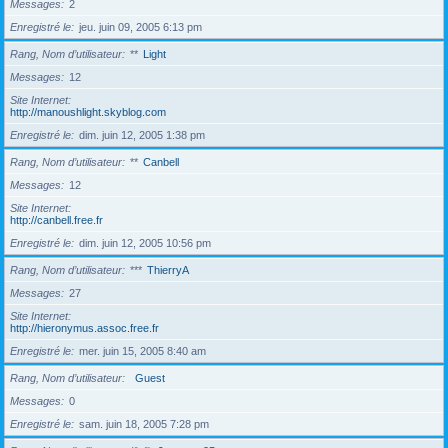
Messages
2
Enregistré le
jeu. juin 09, 2005 6:13 pm
Rang, Nom d’utilisateur
**
Light
Messages
12
Site Internet
http://manoushlight.skyblog.com
Enregistré le
dim. juin 12, 2005 1:38 pm
Rang, Nom d’utilisateur
**
Canbell
Messages
12
Site Internet
http://canbell.free.fr
Enregistré le
dim. juin 12, 2005 10:56 pm
Rang, Nom d’utilisateur
***
ThierryA
Messages
27
Site Internet
http://hieronymus.assoc.free.fr
Enregistré le
mer. juin 15, 2005 8:40 am
Rang, Nom d’utilisateur
Guest
Messages
0
Enregistré le
sam. juin 18, 2005 7:28 pm