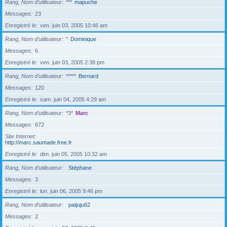
Rang, Nom d’utilisateur
***
mapuche
Messages
23
Enregistré le
ven. juin 03, 2005 10:46 am
Rang, Nom d’utilisateur
*
Dominique
Messages
6
Enregistré le
ven. juin 03, 2005 2:38 pm
Rang, Nom d’utilisateur
*****
Bernard
Messages
120
Enregistré le
sam. juin 04, 2005 4:29 am
Rang, Nom d’utilisateur
*3*
Marc
Messages
672
Site Internet
http://marc.saumade.free.fr
Enregistré le
dim. juin 05, 2005 10:32 am
Rang, Nom d’utilisateur
Stéphane
Messages
3
Enregistré le
lun. juin 06, 2005 9:46 pm
Rang, Nom d’utilisateur
patjuju62
Messages
2