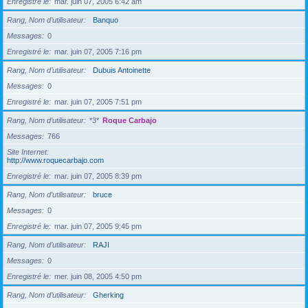
Enregistré le
mar. juin 07, 2005 6:42 am
Rang, Nom d’utilisateur
Banquo
Messages
0
Enregistré le
mar. juin 07, 2005 7:16 pm
Rang, Nom d’utilisateur
Dubuis Antoinette
Messages
0
Enregistré le
mar. juin 07, 2005 7:51 pm
Rang, Nom d’utilisateur
*3*
Roque Carbajo
Messages
766
Site Internet
http://www.roquecarbajo.com
Enregistré le
mar. juin 07, 2005 8:39 pm
Rang, Nom d’utilisateur
bruce
Messages
0
Enregistré le
mar. juin 07, 2005 9:45 pm
Rang, Nom d’utilisateur
RAJI
Messages
0
Enregistré le
mer. juin 08, 2005 4:50 pm
Rang, Nom d’utilisateur
Gherking