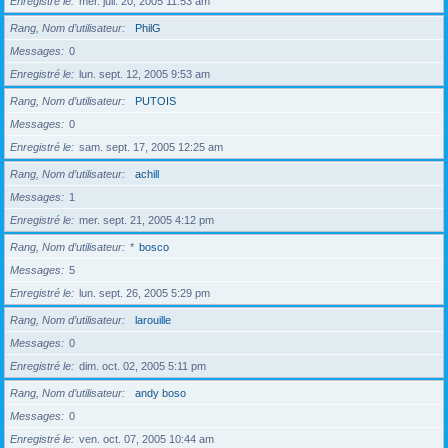
Enregistré le
mer. juil. 20, 2005 11:53 am
Rang, Nom d’utilisateur
PhilG
Messages
0
Enregistré le
lun. sept. 12, 2005 9:53 am
Rang, Nom d’utilisateur
PUTOIS
Messages
0
Enregistré le
sam. sept. 17, 2005 12:25 am
Rang, Nom d’utilisateur
achill
Messages
1
Enregistré le
mer. sept. 21, 2005 4:12 pm
Rang, Nom d’utilisateur
*
bosco
Messages
5
Enregistré le
lun. sept. 26, 2005 5:29 pm
Rang, Nom d’utilisateur
larouille
Messages
0
Enregistré le
dim. oct. 02, 2005 5:11 pm
Rang, Nom d’utilisateur
andy boso
Messages
0
Enregistré le
ven. oct. 07, 2005 10:44 am