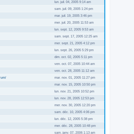
lun. juil. 04, 2005 9:14 am
sam. juil. 09, 2005 1:24 pm
mar. juil. 19, 2005 3:46 pm
mer. juil. 20, 2005 11:53 am
lun. sept. 12, 2005 9:53 am
sam. sept. 17, 2005 12:25 am
mer. sept. 21, 2005 4:12 pm
lun. sept. 26, 2005 5:29 pm
dim. oct. 02, 2005 5:11 pm
ven. oct. 07, 2005 10:44 am
ven. oct. 28, 2005 11:12 am
orum/
mar. nov. 01, 2005 11:27 pm
mar. nov. 15, 2005 10:50 pm
lun. nov. 21, 2005 10:52 pm
lun. nov. 28, 2005 12:53 pm
mer. nov. 30, 2005 12:20 pm
sam. déc. 10, 2005 4:06 pm
lun. déc. 12, 2005 5:38 pm
mer. déc. 28, 2005 10:48 pm
sam. janv. 07, 2006 1:13 am