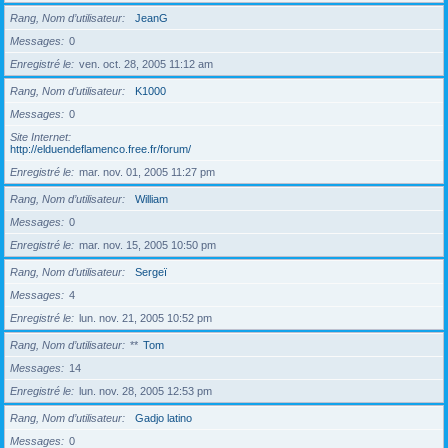
Rang, Nom d’utilisateur
JeanG
Messages
0
Enregistré le
ven. oct. 28, 2005 11:12 am
Rang, Nom d’utilisateur
K1000
Messages
0
Site Internet
http://elduendeflamenco.free.fr/forum/
Enregistré le
mar. nov. 01, 2005 11:27 pm
Rang, Nom d’utilisateur
William
Messages
0
Enregistré le
mar. nov. 15, 2005 10:50 pm
Rang, Nom d’utilisateur
Sergeï
Messages
4
Enregistré le
lun. nov. 21, 2005 10:52 pm
Rang, Nom d’utilisateur
**
Tom
Messages
14
Enregistré le
lun. nov. 28, 2005 12:53 pm
Rang, Nom d’utilisateur
Gadjo latino
Messages
0