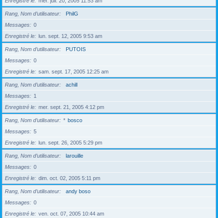
Enregistré le
mer. juil. 20, 2005 11:53 am
Rang, Nom d’utilisateur
PhilG
Messages
0
Enregistré le
lun. sept. 12, 2005 9:53 am
Rang, Nom d’utilisateur
PUTOIS
Messages
0
Enregistré le
sam. sept. 17, 2005 12:25 am
Rang, Nom d’utilisateur
achill
Messages
1
Enregistré le
mer. sept. 21, 2005 4:12 pm
Rang, Nom d’utilisateur
*
bosco
Messages
5
Enregistré le
lun. sept. 26, 2005 5:29 pm
Rang, Nom d’utilisateur
larouille
Messages
0
Enregistré le
dim. oct. 02, 2005 5:11 pm
Rang, Nom d’utilisateur
andy boso
Messages
0
Enregistré le
ven. oct. 07, 2005 10:44 am