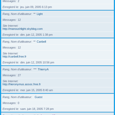
Messages
2
Enregistré le
jeu. juin 09, 2005 6:13 pm
Rang, Nom d’utilisateur
**
Light
Messages
12
Site Internet
http://manoushlight.skyblog.com
Enregistré le
dim. juin 12, 2005 1:38 pm
Rang, Nom d’utilisateur
**
Canbell
Messages
12
Site Internet
http://canbell.free.fr
Enregistré le
dim. juin 12, 2005 10:56 pm
Rang, Nom d’utilisateur
***
ThierryA
Messages
27
Site Internet
http://hieronymus.assoc.free.fr
Enregistré le
mer. juin 15, 2005 8:40 am
Rang, Nom d’utilisateur
Guest
Messages
0
Enregistré le
sam. juin 18, 2005 7:28 pm