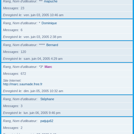
Rang, Nom d’utilisateur
***
mapuche
Messages
23
Enregistré le
ven. juin 03, 2005 10:46 am
Rang, Nom d’utilisateur
*
Dominique
Messages
6
Enregistré le
ven. juin 03, 2005 2:38 pm
Rang, Nom d’utilisateur
*****
Bernard
Messages
120
Enregistré le
sam. juin 04, 2005 4:29 am
Rang, Nom d’utilisateur
*3*
Marc
Messages
672
Site Internet
http://marc.saumade.free.fr
Enregistré le
dim. juin 05, 2005 10:32 am
Rang, Nom d’utilisateur
Stéphane
Messages
3
Enregistré le
lun. juin 06, 2005 9:46 pm
Rang, Nom d’utilisateur
patjuju62
Messages
2