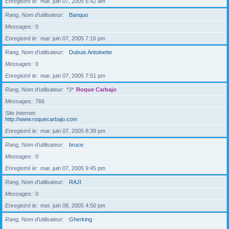
Enregistré le
mar. juin 07, 2005 6:42 am
Rang, Nom d’utilisateur
Banquo
Messages
0
Enregistré le
mar. juin 07, 2005 7:16 pm
Rang, Nom d’utilisateur
Dubuis Antoinette
Messages
0
Enregistré le
mar. juin 07, 2005 7:51 pm
Rang, Nom d’utilisateur
*3*
Roque Carbajo
Messages
766
Site Internet
http://www.roquecarbajo.com
Enregistré le
mar. juin 07, 2005 8:39 pm
Rang, Nom d’utilisateur
bruce
Messages
0
Enregistré le
mar. juin 07, 2005 9:45 pm
Rang, Nom d’utilisateur
RAJI
Messages
0
Enregistré le
mer. juin 08, 2005 4:50 pm
Rang, Nom d’utilisateur
Gherking