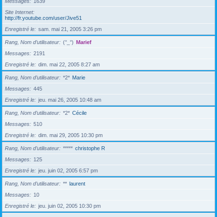
Messages
1639
Site Internet
http://fr.youtube.com/user/Jive51
Enregistré le
sam. mai 21, 2005 3:26 pm
Rang, Nom d’utilisateur
(°_°)
Marief
Messages
2191
Enregistré le
dim. mai 22, 2005 8:27 am
Rang, Nom d’utilisateur
*2*
Marie
Messages
445
Enregistré le
jeu. mai 26, 2005 10:48 am
Rang, Nom d’utilisateur
*2*
Cécile
Messages
510
Enregistré le
dim. mai 29, 2005 10:30 pm
Rang, Nom d’utilisateur
*****
christophe R
Messages
125
Enregistré le
jeu. juin 02, 2005 6:57 pm
Rang, Nom d’utilisateur
**
laurent
Messages
10
Enregistré le
jeu. juin 02, 2005 10:30 pm