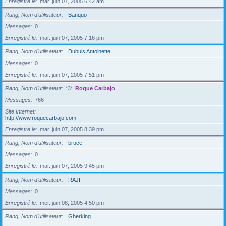
Enregistré le
mar. juin 07, 2005 6:42 am
Rang, Nom d’utilisateur
Banquo
Messages
0
Enregistré le
mar. juin 07, 2005 7:16 pm
Rang, Nom d’utilisateur
Dubuis Antoinette
Messages
0
Enregistré le
mar. juin 07, 2005 7:51 pm
Rang, Nom d’utilisateur
*3*
Roque Carbajo
Messages
766
Site Internet
http://www.roquecarbajo.com
Enregistré le
mar. juin 07, 2005 8:39 pm
Rang, Nom d’utilisateur
bruce
Messages
0
Enregistré le
mar. juin 07, 2005 9:45 pm
Rang, Nom d’utilisateur
RAJI
Messages
0
Enregistré le
mer. juin 08, 2005 4:50 pm
Rang, Nom d’utilisateur
Gherking