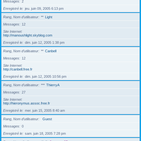
Messages
2
Enregistré le
jeu. juin 09, 2005 6:13 pm
Rang, Nom d’utilisateur
**
Light
Messages
12
Site Internet
http://manoushlight.skyblog.com
Enregistré le
dim. juin 12, 2005 1:38 pm
Rang, Nom d’utilisateur
**
Canbell
Messages
12
Site Internet
http://canbell.free.fr
Enregistré le
dim. juin 12, 2005 10:56 pm
Rang, Nom d’utilisateur
***
ThierryA
Messages
27
Site Internet
http://hieronymus.assoc.free.fr
Enregistré le
mer. juin 15, 2005 8:40 am
Rang, Nom d’utilisateur
Guest
Messages
0
Enregistré le
sam. juin 18, 2005 7:28 pm