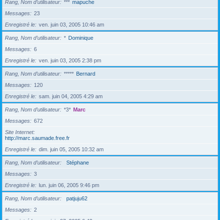
Rang, Nom d’utilisateur
***
mapuche
Messages
23
Enregistré le
ven. juin 03, 2005 10:46 am
Rang, Nom d’utilisateur
*
Dominique
Messages
6
Enregistré le
ven. juin 03, 2005 2:38 pm
Rang, Nom d’utilisateur
*****
Bernard
Messages
120
Enregistré le
sam. juin 04, 2005 4:29 am
Rang, Nom d’utilisateur
*3*
Marc
Messages
672
Site Internet
http://marc.saumade.free.fr
Enregistré le
dim. juin 05, 2005 10:32 am
Rang, Nom d’utilisateur
Stéphane
Messages
3
Enregistré le
lun. juin 06, 2005 9:46 pm
Rang, Nom d’utilisateur
patjuju62
Messages
2