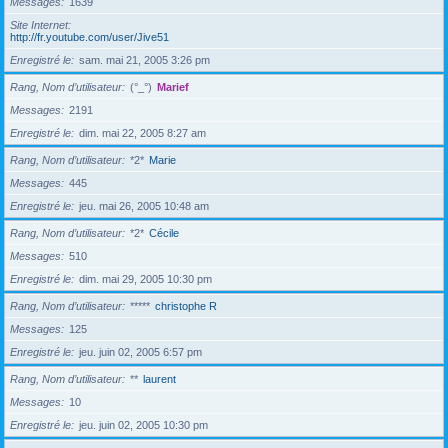
Messages
1639
Site Internet
http://fr.youtube.com/user/Jive51
Enregistré le
sam. mai 21, 2005 3:26 pm
Rang, Nom d’utilisateur
(°_°)
Marief
Messages
2191
Enregistré le
dim. mai 22, 2005 8:27 am
Rang, Nom d’utilisateur
*2*
Marie
Messages
445
Enregistré le
jeu. mai 26, 2005 10:48 am
Rang, Nom d’utilisateur
*2*
Cécile
Messages
510
Enregistré le
dim. mai 29, 2005 10:30 pm
Rang, Nom d’utilisateur
*****
christophe R
Messages
125
Enregistré le
jeu. juin 02, 2005 6:57 pm
Rang, Nom d’utilisateur
**
laurent
Messages
10
Enregistré le
jeu. juin 02, 2005 10:30 pm