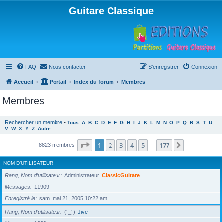
Guitare Classique
FAQ
Nous contacter
S’enregistrer
Connexion
Accueil
Portail
Index du forum
Membres
Membres
Rechercher un membre
•
Tous
A
B
C
D
E
F
G
H
I
J
K
L
M
N
O
P
Q
R
S
T
U
V
W
X
Y
Z
Autre
Page
1
sur
177
1
2
3
4
5
177
Suivante
8823 membres
…
NOM D’UTILISATEUR
Rang, Nom d’utilisateur
Administrateur
ClassicGuitare
Messages
11909
Enregistré le
sam. mai 21, 2005 10:22 am
Rang, Nom d’utilisateur
(°_°)
Jive