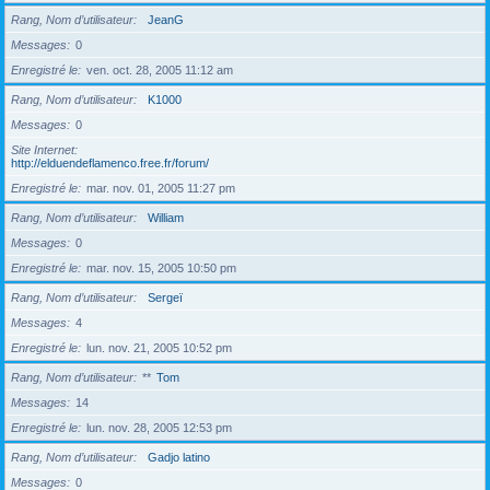
Rang, Nom d’utilisateur
JeanG
Messages
0
Enregistré le
ven. oct. 28, 2005 11:12 am
Rang, Nom d’utilisateur
K1000
Messages
0
Site Internet
http://elduendeflamenco.free.fr/forum/
Enregistré le
mar. nov. 01, 2005 11:27 pm
Rang, Nom d’utilisateur
William
Messages
0
Enregistré le
mar. nov. 15, 2005 10:50 pm
Rang, Nom d’utilisateur
Sergeï
Messages
4
Enregistré le
lun. nov. 21, 2005 10:52 pm
Rang, Nom d’utilisateur
**
Tom
Messages
14
Enregistré le
lun. nov. 28, 2005 12:53 pm
Rang, Nom d’utilisateur
Gadjo latino
Messages
0