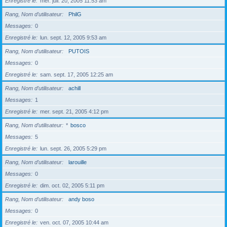
Enregistré le
mer. juil. 20, 2005 11:53 am
Rang, Nom d’utilisateur
PhilG
Messages
0
Enregistré le
lun. sept. 12, 2005 9:53 am
Rang, Nom d’utilisateur
PUTOIS
Messages
0
Enregistré le
sam. sept. 17, 2005 12:25 am
Rang, Nom d’utilisateur
achill
Messages
1
Enregistré le
mer. sept. 21, 2005 4:12 pm
Rang, Nom d’utilisateur
*
bosco
Messages
5
Enregistré le
lun. sept. 26, 2005 5:29 pm
Rang, Nom d’utilisateur
larouille
Messages
0
Enregistré le
dim. oct. 02, 2005 5:11 pm
Rang, Nom d’utilisateur
andy boso
Messages
0
Enregistré le
ven. oct. 07, 2005 10:44 am