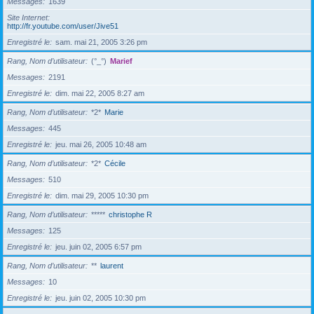
Messages
1639
Site Internet
http://fr.youtube.com/user/Jive51
Enregistré le
sam. mai 21, 2005 3:26 pm
Rang, Nom d’utilisateur
(°_°)
Marief
Messages
2191
Enregistré le
dim. mai 22, 2005 8:27 am
Rang, Nom d’utilisateur
*2*
Marie
Messages
445
Enregistré le
jeu. mai 26, 2005 10:48 am
Rang, Nom d’utilisateur
*2*
Cécile
Messages
510
Enregistré le
dim. mai 29, 2005 10:30 pm
Rang, Nom d’utilisateur
*****
christophe R
Messages
125
Enregistré le
jeu. juin 02, 2005 6:57 pm
Rang, Nom d’utilisateur
**
laurent
Messages
10
Enregistré le
jeu. juin 02, 2005 10:30 pm