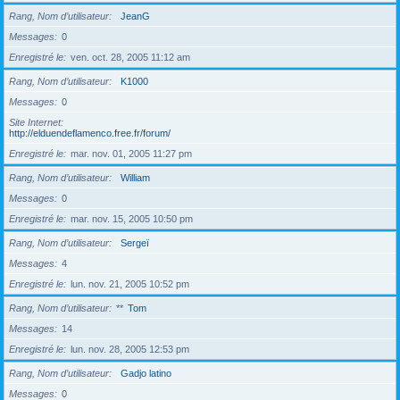
Rang, Nom d’utilisateur
JeanG
Messages
0
Enregistré le
ven. oct. 28, 2005 11:12 am
Rang, Nom d’utilisateur
K1000
Messages
0
Site Internet
http://elduendeflamenco.free.fr/forum/
Enregistré le
mar. nov. 01, 2005 11:27 pm
Rang, Nom d’utilisateur
William
Messages
0
Enregistré le
mar. nov. 15, 2005 10:50 pm
Rang, Nom d’utilisateur
Sergeï
Messages
4
Enregistré le
lun. nov. 21, 2005 10:52 pm
Rang, Nom d’utilisateur
**
Tom
Messages
14
Enregistré le
lun. nov. 28, 2005 12:53 pm
Rang, Nom d’utilisateur
Gadjo latino
Messages
0