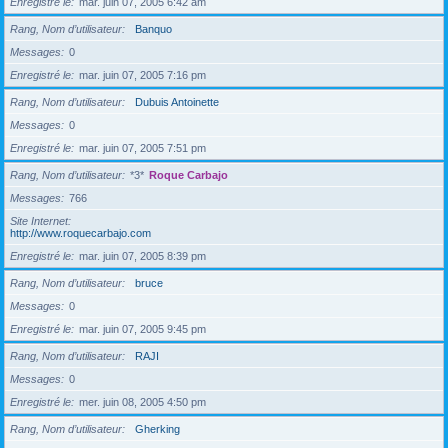
Enregistré le
mar. juin 07, 2005 6:42 am
Rang, Nom d’utilisateur
Banquo
Messages
0
Enregistré le
mar. juin 07, 2005 7:16 pm
Rang, Nom d’utilisateur
Dubuis Antoinette
Messages
0
Enregistré le
mar. juin 07, 2005 7:51 pm
Rang, Nom d’utilisateur
*3*
Roque Carbajo
Messages
766
Site Internet
http://www.roquecarbajo.com
Enregistré le
mar. juin 07, 2005 8:39 pm
Rang, Nom d’utilisateur
bruce
Messages
0
Enregistré le
mar. juin 07, 2005 9:45 pm
Rang, Nom d’utilisateur
RAJI
Messages
0
Enregistré le
mer. juin 08, 2005 4:50 pm
Rang, Nom d’utilisateur
Gherking