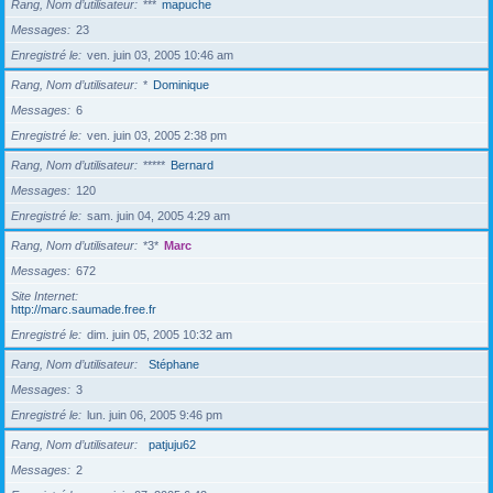
Rang, Nom d’utilisateur
***
mapuche
Messages
23
Enregistré le
ven. juin 03, 2005 10:46 am
Rang, Nom d’utilisateur
*
Dominique
Messages
6
Enregistré le
ven. juin 03, 2005 2:38 pm
Rang, Nom d’utilisateur
*****
Bernard
Messages
120
Enregistré le
sam. juin 04, 2005 4:29 am
Rang, Nom d’utilisateur
*3*
Marc
Messages
672
Site Internet
http://marc.saumade.free.fr
Enregistré le
dim. juin 05, 2005 10:32 am
Rang, Nom d’utilisateur
Stéphane
Messages
3
Enregistré le
lun. juin 06, 2005 9:46 pm
Rang, Nom d’utilisateur
patjuju62
Messages
2