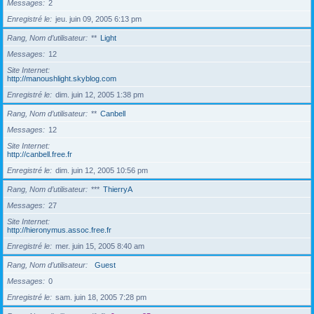
Messages
2
Enregistré le
jeu. juin 09, 2005 6:13 pm
Rang, Nom d’utilisateur
**
Light
Messages
12
Site Internet
http://manoushlight.skyblog.com
Enregistré le
dim. juin 12, 2005 1:38 pm
Rang, Nom d’utilisateur
**
Canbell
Messages
12
Site Internet
http://canbell.free.fr
Enregistré le
dim. juin 12, 2005 10:56 pm
Rang, Nom d’utilisateur
***
ThierryA
Messages
27
Site Internet
http://hieronymus.assoc.free.fr
Enregistré le
mer. juin 15, 2005 8:40 am
Rang, Nom d’utilisateur
Guest
Messages
0
Enregistré le
sam. juin 18, 2005 7:28 pm