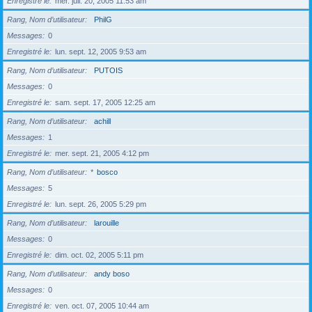
Enregistré le
mer. juil. 20, 2005 11:53 am
Rang, Nom d’utilisateur
PhilG
Messages
0
Enregistré le
lun. sept. 12, 2005 9:53 am
Rang, Nom d’utilisateur
PUTOIS
Messages
0
Enregistré le
sam. sept. 17, 2005 12:25 am
Rang, Nom d’utilisateur
achill
Messages
1
Enregistré le
mer. sept. 21, 2005 4:12 pm
Rang, Nom d’utilisateur
*
bosco
Messages
5
Enregistré le
lun. sept. 26, 2005 5:29 pm
Rang, Nom d’utilisateur
larouille
Messages
0
Enregistré le
dim. oct. 02, 2005 5:11 pm
Rang, Nom d’utilisateur
andy boso
Messages
0
Enregistré le
ven. oct. 07, 2005 10:44 am