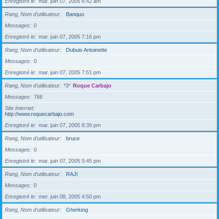
Enregistré le
mar. juin 07, 2005 6:42 am
Rang, Nom d’utilisateur
Banquo
Messages
0
Enregistré le
mar. juin 07, 2005 7:16 pm
Rang, Nom d’utilisateur
Dubuis Antoinette
Messages
0
Enregistré le
mar. juin 07, 2005 7:51 pm
Rang, Nom d’utilisateur
*3*
Roque Carbajo
Messages
766
Site Internet
http://www.roquecarbajo.com
Enregistré le
mar. juin 07, 2005 8:39 pm
Rang, Nom d’utilisateur
bruce
Messages
0
Enregistré le
mar. juin 07, 2005 9:45 pm
Rang, Nom d’utilisateur
RAJI
Messages
0
Enregistré le
mer. juin 08, 2005 4:50 pm
Rang, Nom d’utilisateur
Gherking