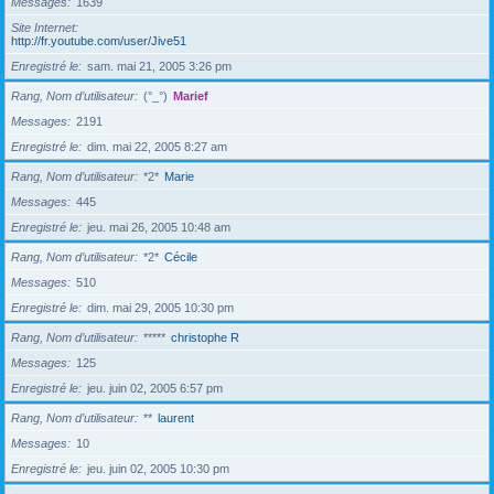
Messages
1639
Site Internet
http://fr.youtube.com/user/Jive51
Enregistré le
sam. mai 21, 2005 3:26 pm
Rang, Nom d’utilisateur
(°_°)
Marief
Messages
2191
Enregistré le
dim. mai 22, 2005 8:27 am
Rang, Nom d’utilisateur
*2*
Marie
Messages
445
Enregistré le
jeu. mai 26, 2005 10:48 am
Rang, Nom d’utilisateur
*2*
Cécile
Messages
510
Enregistré le
dim. mai 29, 2005 10:30 pm
Rang, Nom d’utilisateur
*****
christophe R
Messages
125
Enregistré le
jeu. juin 02, 2005 6:57 pm
Rang, Nom d’utilisateur
**
laurent
Messages
10
Enregistré le
jeu. juin 02, 2005 10:30 pm