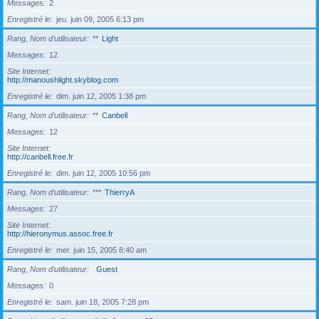
Messages
2
Enregistré le
jeu. juin 09, 2005 6:13 pm
Rang, Nom d’utilisateur
**
Light
Messages
12
Site Internet
http://manoushlight.skyblog.com
Enregistré le
dim. juin 12, 2005 1:38 pm
Rang, Nom d’utilisateur
**
Canbell
Messages
12
Site Internet
http://canbell.free.fr
Enregistré le
dim. juin 12, 2005 10:56 pm
Rang, Nom d’utilisateur
***
ThierryA
Messages
27
Site Internet
http://hieronymus.assoc.free.fr
Enregistré le
mer. juin 15, 2005 8:40 am
Rang, Nom d’utilisateur
Guest
Messages
0
Enregistré le
sam. juin 18, 2005 7:28 pm