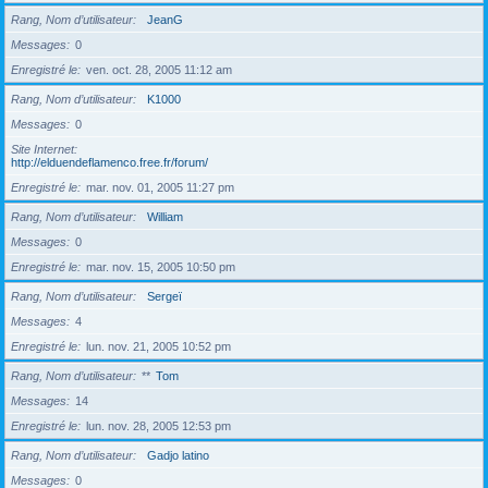
Rang, Nom d’utilisateur
JeanG
Messages
0
Enregistré le
ven. oct. 28, 2005 11:12 am
Rang, Nom d’utilisateur
K1000
Messages
0
Site Internet
http://elduendeflamenco.free.fr/forum/
Enregistré le
mar. nov. 01, 2005 11:27 pm
Rang, Nom d’utilisateur
William
Messages
0
Enregistré le
mar. nov. 15, 2005 10:50 pm
Rang, Nom d’utilisateur
Sergeï
Messages
4
Enregistré le
lun. nov. 21, 2005 10:52 pm
Rang, Nom d’utilisateur
**
Tom
Messages
14
Enregistré le
lun. nov. 28, 2005 12:53 pm
Rang, Nom d’utilisateur
Gadjo latino
Messages
0