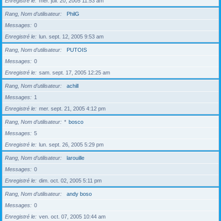
Enregistré le
mer. juil. 20, 2005 11:53 am
Rang, Nom d’utilisateur
PhilG
Messages
0
Enregistré le
lun. sept. 12, 2005 9:53 am
Rang, Nom d’utilisateur
PUTOIS
Messages
0
Enregistré le
sam. sept. 17, 2005 12:25 am
Rang, Nom d’utilisateur
achill
Messages
1
Enregistré le
mer. sept. 21, 2005 4:12 pm
Rang, Nom d’utilisateur
*
bosco
Messages
5
Enregistré le
lun. sept. 26, 2005 5:29 pm
Rang, Nom d’utilisateur
larouille
Messages
0
Enregistré le
dim. oct. 02, 2005 5:11 pm
Rang, Nom d’utilisateur
andy boso
Messages
0
Enregistré le
ven. oct. 07, 2005 10:44 am