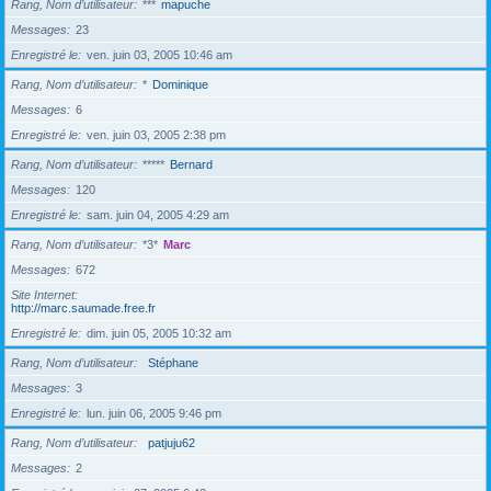
Rang, Nom d’utilisateur
***
mapuche
Messages
23
Enregistré le
ven. juin 03, 2005 10:46 am
Rang, Nom d’utilisateur
*
Dominique
Messages
6
Enregistré le
ven. juin 03, 2005 2:38 pm
Rang, Nom d’utilisateur
*****
Bernard
Messages
120
Enregistré le
sam. juin 04, 2005 4:29 am
Rang, Nom d’utilisateur
*3*
Marc
Messages
672
Site Internet
http://marc.saumade.free.fr
Enregistré le
dim. juin 05, 2005 10:32 am
Rang, Nom d’utilisateur
Stéphane
Messages
3
Enregistré le
lun. juin 06, 2005 9:46 pm
Rang, Nom d’utilisateur
patjuju62
Messages
2