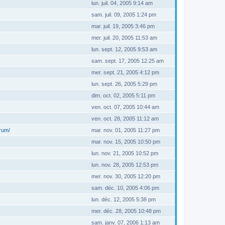
lun. juil. 04, 2005 9:14 am
sam. juil. 09, 2005 1:24 pm
mar. juil. 19, 2005 3:46 pm
mer. juil. 20, 2005 11:53 am
lun. sept. 12, 2005 9:53 am
sam. sept. 17, 2005 12:25 am
mer. sept. 21, 2005 4:12 pm
lun. sept. 26, 2005 5:29 pm
dim. oct. 02, 2005 5:11 pm
ven. oct. 07, 2005 10:44 am
ven. oct. 28, 2005 11:12 am
orum/
mar. nov. 01, 2005 11:27 pm
mar. nov. 15, 2005 10:50 pm
lun. nov. 21, 2005 10:52 pm
lun. nov. 28, 2005 12:53 pm
mer. nov. 30, 2005 12:20 pm
sam. déc. 10, 2005 4:06 pm
lun. déc. 12, 2005 5:38 pm
mer. déc. 28, 2005 10:48 pm
sam. janv. 07, 2006 1:13 am