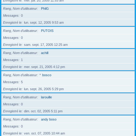
Enregistré le
mer. juil. 20, 2005 11:53 am
Rang, Nom d’utilisateur
PhilG
Messages
0
Enregistré le
lun. sept. 12, 2005 9:53 am
Rang, Nom d’utilisateur
PUTOIS
Messages
0
Enregistré le
sam. sept. 17, 2005 12:25 am
Rang, Nom d’utilisateur
achill
Messages
1
Enregistré le
mer. sept. 21, 2005 4:12 pm
Rang, Nom d’utilisateur
*
bosco
Messages
5
Enregistré le
lun. sept. 26, 2005 5:29 pm
Rang, Nom d’utilisateur
larouille
Messages
0
Enregistré le
dim. oct. 02, 2005 5:11 pm
Rang, Nom d’utilisateur
andy boso
Messages
0
Enregistré le
ven. oct. 07, 2005 10:44 am