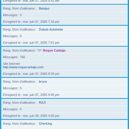
Enregistré le
mar. juin 07, 2005 6:42 am
Rang, Nom d’utilisateur
Banquo
Messages
0
Enregistré le
mar. juin 07, 2005 7:16 pm
Rang, Nom d’utilisateur
Dubuis Antoinette
Messages
0
Enregistré le
mar. juin 07, 2005 7:51 pm
Rang, Nom d’utilisateur
*3*
Roque Carbajo
Messages
766
Site Internet
http://www.roquecarbajo.com
Enregistré le
mar. juin 07, 2005 8:39 pm
Rang, Nom d’utilisateur
bruce
Messages
0
Enregistré le
mar. juin 07, 2005 9:45 pm
Rang, Nom d’utilisateur
RAJI
Messages
0
Enregistré le
mer. juin 08, 2005 4:50 pm
Rang, Nom d’utilisateur
Gherking