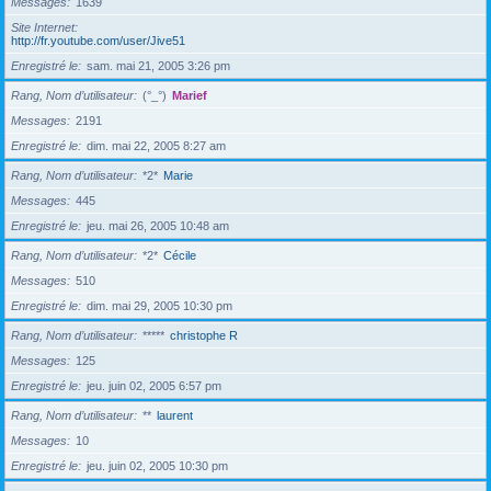
Messages
1639
Site Internet
http://fr.youtube.com/user/Jive51
Enregistré le
sam. mai 21, 2005 3:26 pm
Rang, Nom d’utilisateur
(°_°)
Marief
Messages
2191
Enregistré le
dim. mai 22, 2005 8:27 am
Rang, Nom d’utilisateur
*2*
Marie
Messages
445
Enregistré le
jeu. mai 26, 2005 10:48 am
Rang, Nom d’utilisateur
*2*
Cécile
Messages
510
Enregistré le
dim. mai 29, 2005 10:30 pm
Rang, Nom d’utilisateur
*****
christophe R
Messages
125
Enregistré le
jeu. juin 02, 2005 6:57 pm
Rang, Nom d’utilisateur
**
laurent
Messages
10
Enregistré le
jeu. juin 02, 2005 10:30 pm