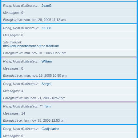
Rang, Nom d’utilisateur
JeanG
Messages
0
Enregistré le
ven. oct. 28, 2005 11:12 am
Rang, Nom d’utilisateur
K1000
Messages
0
Site Internet
http://elduendeflamenco.free.fr/forum/
Enregistré le
mar. nov. 01, 2005 11:27 pm
Rang, Nom d’utilisateur
William
Messages
0
Enregistré le
mar. nov. 15, 2005 10:50 pm
Rang, Nom d’utilisateur
Sergeï
Messages
4
Enregistré le
lun. nov. 21, 2005 10:52 pm
Rang, Nom d’utilisateur
**
Tom
Messages
14
Enregistré le
lun. nov. 28, 2005 12:53 pm
Rang, Nom d’utilisateur
Gadjo latino
Messages
0