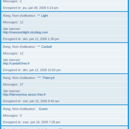
Messages
2
Enregistré le
jeu. juin 09, 2005 6:13 pm
Rang, Nom d’utilisateur
**
Light
Messages
12
Site Internet
http://manoushlight.skyblog.com
Enregistré le
dim. juin 12, 2005 1:38 pm
Rang, Nom d’utilisateur
**
Canbell
Messages
12
Site Internet
http://canbell.free.fr
Enregistré le
dim. juin 12, 2005 10:56 pm
Rang, Nom d’utilisateur
***
ThierryA
Messages
27
Site Internet
http://hieronymus.assoc.free.fr
Enregistré le
mer. juin 15, 2005 8:40 am
Rang, Nom d’utilisateur
Guest
Messages
0
Enregistré le
sam. juin 18, 2005 7:28 pm