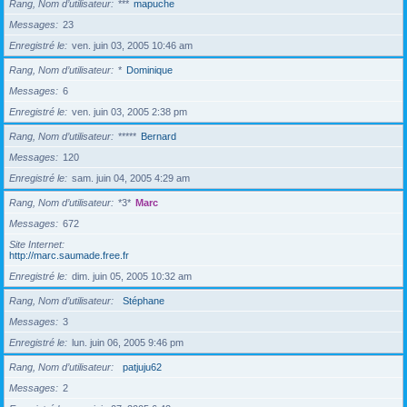
Rang, Nom d’utilisateur
***
mapuche
Messages
23
Enregistré le
ven. juin 03, 2005 10:46 am
Rang, Nom d’utilisateur
*
Dominique
Messages
6
Enregistré le
ven. juin 03, 2005 2:38 pm
Rang, Nom d’utilisateur
*****
Bernard
Messages
120
Enregistré le
sam. juin 04, 2005 4:29 am
Rang, Nom d’utilisateur
*3*
Marc
Messages
672
Site Internet
http://marc.saumade.free.fr
Enregistré le
dim. juin 05, 2005 10:32 am
Rang, Nom d’utilisateur
Stéphane
Messages
3
Enregistré le
lun. juin 06, 2005 9:46 pm
Rang, Nom d’utilisateur
patjuju62
Messages
2