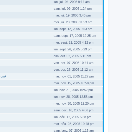
lun. juil. 04, 2005 9:14 am
sam. juil. 09, 2005 1:24 pm
mar. juil. 19, 2005 3:46 pm
mer. juil. 20, 2005 11:53 am
lun. sept. 12, 2005 9:53 am
sam. sept. 17, 2005 12:25 am
mer. sept. 21, 2005 4:12 pm
lun. sept. 26, 2005 5:29 pm
dim. oct. 02, 2005 5:11 pm
ven. oct. 07, 2005 10:44 am
ven. oct. 28, 2005 11:12 am
orum/
mar. nov. 01, 2005 11:27 pm
mar. nov. 15, 2005 10:50 pm
lun. nov. 21, 2005 10:52 pm
lun. nov. 28, 2005 12:53 pm
mer. nov. 30, 2005 12:20 pm
sam. déc. 10, 2005 4:06 pm
lun. déc. 12, 2005 5:38 pm
mer. déc. 28, 2005 10:48 pm
sam. janv. 07, 2006 1:13 am