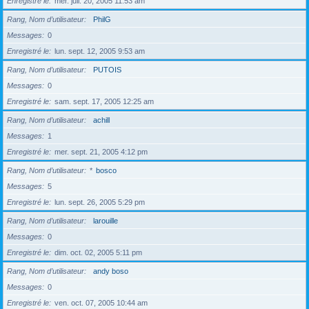
Enregistré le
mer. juil. 20, 2005 11:53 am
Rang, Nom d’utilisateur
PhilG
Messages
0
Enregistré le
lun. sept. 12, 2005 9:53 am
Rang, Nom d’utilisateur
PUTOIS
Messages
0
Enregistré le
sam. sept. 17, 2005 12:25 am
Rang, Nom d’utilisateur
achill
Messages
1
Enregistré le
mer. sept. 21, 2005 4:12 pm
Rang, Nom d’utilisateur
*
bosco
Messages
5
Enregistré le
lun. sept. 26, 2005 5:29 pm
Rang, Nom d’utilisateur
larouille
Messages
0
Enregistré le
dim. oct. 02, 2005 5:11 pm
Rang, Nom d’utilisateur
andy boso
Messages
0
Enregistré le
ven. oct. 07, 2005 10:44 am