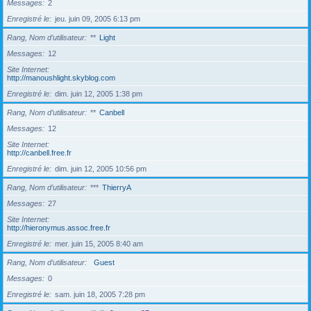
Messages
2
Enregistré le
jeu. juin 09, 2005 6:13 pm
Rang, Nom d’utilisateur
**
Light
Messages
12
Site Internet
http://manoushlight.skyblog.com
Enregistré le
dim. juin 12, 2005 1:38 pm
Rang, Nom d’utilisateur
**
Canbell
Messages
12
Site Internet
http://canbell.free.fr
Enregistré le
dim. juin 12, 2005 10:56 pm
Rang, Nom d’utilisateur
***
ThierryA
Messages
27
Site Internet
http://hieronymus.assoc.free.fr
Enregistré le
mer. juin 15, 2005 8:40 am
Rang, Nom d’utilisateur
Guest
Messages
0
Enregistré le
sam. juin 18, 2005 7:28 pm