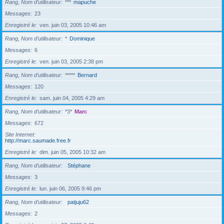
Rang, Nom d’utilisateur
***
mapuche
Messages
23
Enregistré le
ven. juin 03, 2005 10:46 am
Rang, Nom d’utilisateur
*
Dominique
Messages
6
Enregistré le
ven. juin 03, 2005 2:38 pm
Rang, Nom d’utilisateur
*****
Bernard
Messages
120
Enregistré le
sam. juin 04, 2005 4:29 am
Rang, Nom d’utilisateur
*3*
Marc
Messages
672
Site Internet
http://marc.saumade.free.fr
Enregistré le
dim. juin 05, 2005 10:32 am
Rang, Nom d’utilisateur
Stéphane
Messages
3
Enregistré le
lun. juin 06, 2005 9:46 pm
Rang, Nom d’utilisateur
patjuju62
Messages
2