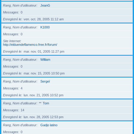
Rang, Nom d’utilisateur
JeanG
Messages
0
Enregistré le
ven. oct. 28, 2005 11:12 am
Rang, Nom d’utilisateur
K1000
Messages
0
Site Internet
http://elduendeflamenco.free.fr/forum/
Enregistré le
mar. nov. 01, 2005 11:27 pm
Rang, Nom d’utilisateur
William
Messages
0
Enregistré le
mar. nov. 15, 2005 10:50 pm
Rang, Nom d’utilisateur
Sergeï
Messages
4
Enregistré le
lun. nov. 21, 2005 10:52 pm
Rang, Nom d’utilisateur
**
Tom
Messages
14
Enregistré le
lun. nov. 28, 2005 12:53 pm
Rang, Nom d’utilisateur
Gadjo latino
Messages
0