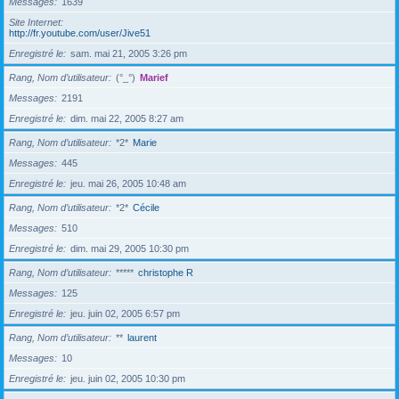
Messages
1639
Site Internet
http://fr.youtube.com/user/Jive51
Enregistré le
sam. mai 21, 2005 3:26 pm
Rang, Nom d’utilisateur
(°_°)
Marief
Messages
2191
Enregistré le
dim. mai 22, 2005 8:27 am
Rang, Nom d’utilisateur
*2*
Marie
Messages
445
Enregistré le
jeu. mai 26, 2005 10:48 am
Rang, Nom d’utilisateur
*2*
Cécile
Messages
510
Enregistré le
dim. mai 29, 2005 10:30 pm
Rang, Nom d’utilisateur
*****
christophe R
Messages
125
Enregistré le
jeu. juin 02, 2005 6:57 pm
Rang, Nom d’utilisateur
**
laurent
Messages
10
Enregistré le
jeu. juin 02, 2005 10:30 pm