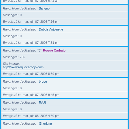
Enregistré le
mar. juin 07, 2005 6:42 am
Rang, Nom d’utilisateur
Banquo
Messages
0
Enregistré le
mar. juin 07, 2005 7:16 pm
Rang, Nom d’utilisateur
Dubuis Antoinette
Messages
0
Enregistré le
mar. juin 07, 2005 7:51 pm
Rang, Nom d’utilisateur
*3*
Roque Carbajo
Messages
766
Site Internet
http://www.roquecarbajo.com
Enregistré le
mar. juin 07, 2005 8:39 pm
Rang, Nom d’utilisateur
bruce
Messages
0
Enregistré le
mar. juin 07, 2005 9:45 pm
Rang, Nom d’utilisateur
RAJI
Messages
0
Enregistré le
mer. juin 08, 2005 4:50 pm
Rang, Nom d’utilisateur
Gherking