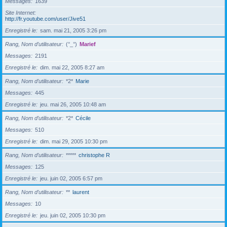
Messages
1639
Site Internet
http://fr.youtube.com/user/Jive51
Enregistré le
sam. mai 21, 2005 3:26 pm
Rang, Nom d’utilisateur
(°_°)
Marief
Messages
2191
Enregistré le
dim. mai 22, 2005 8:27 am
Rang, Nom d’utilisateur
*2*
Marie
Messages
445
Enregistré le
jeu. mai 26, 2005 10:48 am
Rang, Nom d’utilisateur
*2*
Cécile
Messages
510
Enregistré le
dim. mai 29, 2005 10:30 pm
Rang, Nom d’utilisateur
*****
christophe R
Messages
125
Enregistré le
jeu. juin 02, 2005 6:57 pm
Rang, Nom d’utilisateur
**
laurent
Messages
10
Enregistré le
jeu. juin 02, 2005 10:30 pm