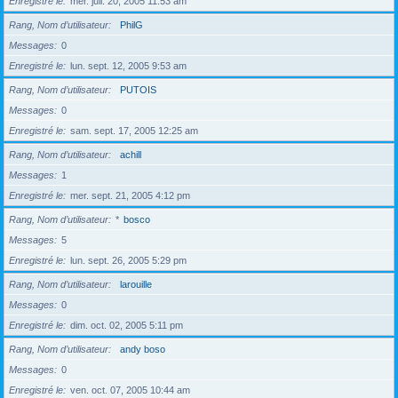
Enregistré le
mer. juil. 20, 2005 11:53 am
Rang, Nom d’utilisateur
PhilG
Messages
0
Enregistré le
lun. sept. 12, 2005 9:53 am
Rang, Nom d’utilisateur
PUTOIS
Messages
0
Enregistré le
sam. sept. 17, 2005 12:25 am
Rang, Nom d’utilisateur
achill
Messages
1
Enregistré le
mer. sept. 21, 2005 4:12 pm
Rang, Nom d’utilisateur
*
bosco
Messages
5
Enregistré le
lun. sept. 26, 2005 5:29 pm
Rang, Nom d’utilisateur
larouille
Messages
0
Enregistré le
dim. oct. 02, 2005 5:11 pm
Rang, Nom d’utilisateur
andy boso
Messages
0
Enregistré le
ven. oct. 07, 2005 10:44 am