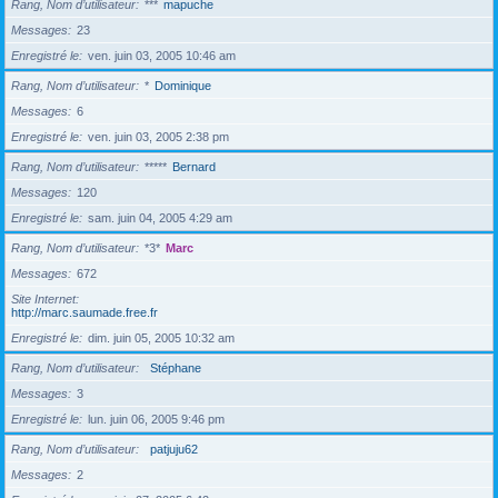
Rang, Nom d’utilisateur
***
mapuche
Messages
23
Enregistré le
ven. juin 03, 2005 10:46 am
Rang, Nom d’utilisateur
*
Dominique
Messages
6
Enregistré le
ven. juin 03, 2005 2:38 pm
Rang, Nom d’utilisateur
*****
Bernard
Messages
120
Enregistré le
sam. juin 04, 2005 4:29 am
Rang, Nom d’utilisateur
*3*
Marc
Messages
672
Site Internet
http://marc.saumade.free.fr
Enregistré le
dim. juin 05, 2005 10:32 am
Rang, Nom d’utilisateur
Stéphane
Messages
3
Enregistré le
lun. juin 06, 2005 9:46 pm
Rang, Nom d’utilisateur
patjuju62
Messages
2