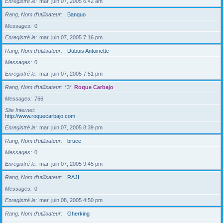
Enregistré le
mar. juin 07, 2005 6:42 am
Rang, Nom d’utilisateur
Banquo
Messages
0
Enregistré le
mar. juin 07, 2005 7:16 pm
Rang, Nom d’utilisateur
Dubuis Antoinette
Messages
0
Enregistré le
mar. juin 07, 2005 7:51 pm
Rang, Nom d’utilisateur
*3*
Roque Carbajo
Messages
766
Site Internet
http://www.roquecarbajo.com
Enregistré le
mar. juin 07, 2005 8:39 pm
Rang, Nom d’utilisateur
bruce
Messages
0
Enregistré le
mar. juin 07, 2005 9:45 pm
Rang, Nom d’utilisateur
RAJI
Messages
0
Enregistré le
mer. juin 08, 2005 4:50 pm
Rang, Nom d’utilisateur
Gherking