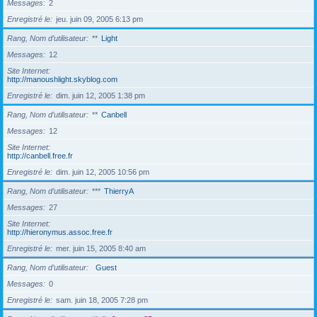
Messages
2
Enregistré le
jeu. juin 09, 2005 6:13 pm
Rang, Nom d’utilisateur
**
Light
Messages
12
Site Internet
http://manoushlight.skyblog.com
Enregistré le
dim. juin 12, 2005 1:38 pm
Rang, Nom d’utilisateur
**
Canbell
Messages
12
Site Internet
http://canbell.free.fr
Enregistré le
dim. juin 12, 2005 10:56 pm
Rang, Nom d’utilisateur
***
ThierryA
Messages
27
Site Internet
http://hieronymus.assoc.free.fr
Enregistré le
mer. juin 15, 2005 8:40 am
Rang, Nom d’utilisateur
Guest
Messages
0
Enregistré le
sam. juin 18, 2005 7:28 pm