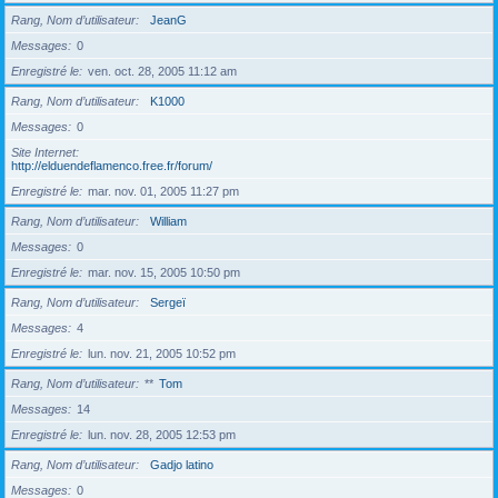
Rang, Nom d’utilisateur
JeanG
Messages
0
Enregistré le
ven. oct. 28, 2005 11:12 am
Rang, Nom d’utilisateur
K1000
Messages
0
Site Internet
http://elduendeflamenco.free.fr/forum/
Enregistré le
mar. nov. 01, 2005 11:27 pm
Rang, Nom d’utilisateur
William
Messages
0
Enregistré le
mar. nov. 15, 2005 10:50 pm
Rang, Nom d’utilisateur
Sergeï
Messages
4
Enregistré le
lun. nov. 21, 2005 10:52 pm
Rang, Nom d’utilisateur
**
Tom
Messages
14
Enregistré le
lun. nov. 28, 2005 12:53 pm
Rang, Nom d’utilisateur
Gadjo latino
Messages
0