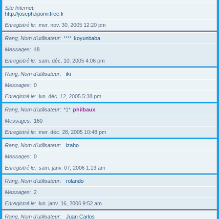
Site Internet
http://joseph.lipomi.free.fr
Enregistré le
mer. nov. 30, 2005 12:20 pm
Rang, Nom d’utilisateur
****
koyunbaba
Messages
48
Enregistré le
sam. déc. 10, 2005 4:06 pm
Rang, Nom d’utilisateur
iki
Messages
0
Enregistré le
lun. déc. 12, 2005 5:38 pm
Rang, Nom d’utilisateur
*1*
philbaux
Messages
160
Enregistré le
mer. déc. 28, 2005 10:48 pm
Rang, Nom d’utilisateur
izaho
Messages
0
Enregistré le
sam. janv. 07, 2006 1:13 am
Rang, Nom d’utilisateur
rolando
Messages
2
Enregistré le
lun. janv. 16, 2006 9:52 am
Rang, Nom d’utilisateur
Juan Carlos