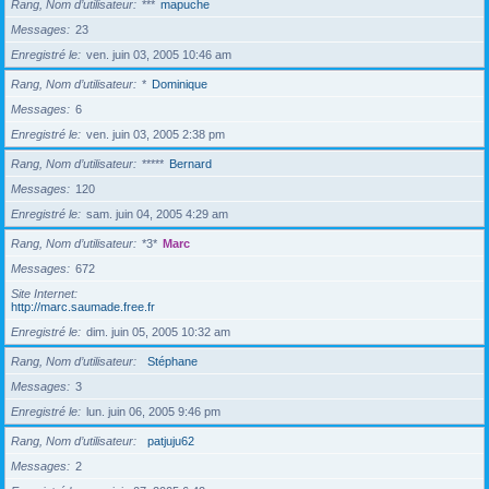
Rang, Nom d’utilisateur
***
mapuche
Messages
23
Enregistré le
ven. juin 03, 2005 10:46 am
Rang, Nom d’utilisateur
*
Dominique
Messages
6
Enregistré le
ven. juin 03, 2005 2:38 pm
Rang, Nom d’utilisateur
*****
Bernard
Messages
120
Enregistré le
sam. juin 04, 2005 4:29 am
Rang, Nom d’utilisateur
*3*
Marc
Messages
672
Site Internet
http://marc.saumade.free.fr
Enregistré le
dim. juin 05, 2005 10:32 am
Rang, Nom d’utilisateur
Stéphane
Messages
3
Enregistré le
lun. juin 06, 2005 9:46 pm
Rang, Nom d’utilisateur
patjuju62
Messages
2