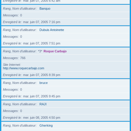
Enregistré le
mar. juin 07, 2005 6:42 am
Rang, Nom d’utilisateur
Banquo
Messages
0
Enregistré le
mar. juin 07, 2005 7:16 pm
Rang, Nom d’utilisateur
Dubuis Antoinette
Messages
0
Enregistré le
mar. juin 07, 2005 7:51 pm
Rang, Nom d’utilisateur
*3*
Roque Carbajo
Messages
766
Site Internet
http://www.roquecarbajo.com
Enregistré le
mar. juin 07, 2005 8:39 pm
Rang, Nom d’utilisateur
bruce
Messages
0
Enregistré le
mar. juin 07, 2005 9:45 pm
Rang, Nom d’utilisateur
RAJI
Messages
0
Enregistré le
mer. juin 08, 2005 4:50 pm
Rang, Nom d’utilisateur
Gherking