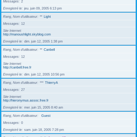
Messages
2
Enregistré le
jeu. juin 09, 2005 6:13 pm
Rang, Nom d’utilisateur
**
Light
Messages
12
Site Internet
http://manoushlight.skyblog.com
Enregistré le
dim. juin 12, 2005 1:38 pm
Rang, Nom d’utilisateur
**
Canbell
Messages
12
Site Internet
http://canbell.free.fr
Enregistré le
dim. juin 12, 2005 10:56 pm
Rang, Nom d’utilisateur
***
ThierryA
Messages
27
Site Internet
http://hieronymus.assoc.free.fr
Enregistré le
mer. juin 15, 2005 8:40 am
Rang, Nom d’utilisateur
Guest
Messages
0
Enregistré le
sam. juin 18, 2005 7:28 pm