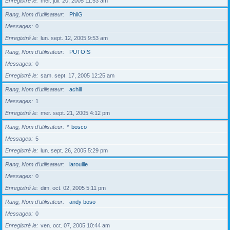
Enregistré le
mer. juil. 20, 2005 11:53 am
Rang, Nom d’utilisateur
PhilG
Messages
0
Enregistré le
lun. sept. 12, 2005 9:53 am
Rang, Nom d’utilisateur
PUTOIS
Messages
0
Enregistré le
sam. sept. 17, 2005 12:25 am
Rang, Nom d’utilisateur
achill
Messages
1
Enregistré le
mer. sept. 21, 2005 4:12 pm
Rang, Nom d’utilisateur
*
bosco
Messages
5
Enregistré le
lun. sept. 26, 2005 5:29 pm
Rang, Nom d’utilisateur
larouille
Messages
0
Enregistré le
dim. oct. 02, 2005 5:11 pm
Rang, Nom d’utilisateur
andy boso
Messages
0
Enregistré le
ven. oct. 07, 2005 10:44 am