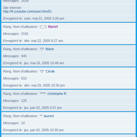
Messages
1639
Site Internet
http://fr.youtube.com/user/Jive51
Enregistré le
sam. mai 21, 2005 3:26 pm
Rang, Nom d’utilisateur
(°_°)
Marief
Messages
2191
Enregistré le
dim. mai 22, 2005 8:27 am
Rang, Nom d’utilisateur
*2*
Marie
Messages
445
Enregistré le
jeu. mai 26, 2005 10:48 am
Rang, Nom d’utilisateur
*2*
Cécile
Messages
510
Enregistré le
dim. mai 29, 2005 10:30 pm
Rang, Nom d’utilisateur
*****
christophe R
Messages
125
Enregistré le
jeu. juin 02, 2005 6:57 pm
Rang, Nom d’utilisateur
**
laurent
Messages
10
Enregistré le
jeu. juin 02, 2005 10:30 pm