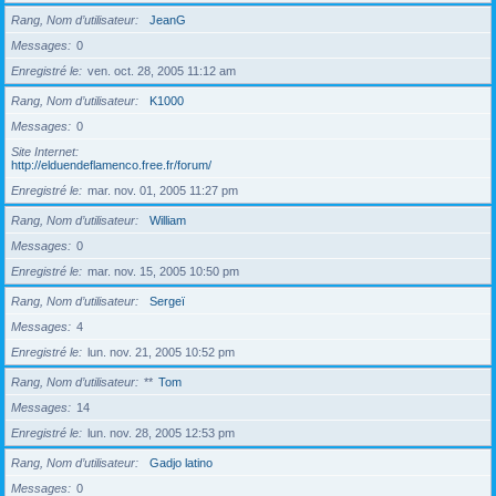
Rang, Nom d’utilisateur
JeanG
Messages
0
Enregistré le
ven. oct. 28, 2005 11:12 am
Rang, Nom d’utilisateur
K1000
Messages
0
Site Internet
http://elduendeflamenco.free.fr/forum/
Enregistré le
mar. nov. 01, 2005 11:27 pm
Rang, Nom d’utilisateur
William
Messages
0
Enregistré le
mar. nov. 15, 2005 10:50 pm
Rang, Nom d’utilisateur
Sergeï
Messages
4
Enregistré le
lun. nov. 21, 2005 10:52 pm
Rang, Nom d’utilisateur
**
Tom
Messages
14
Enregistré le
lun. nov. 28, 2005 12:53 pm
Rang, Nom d’utilisateur
Gadjo latino
Messages
0