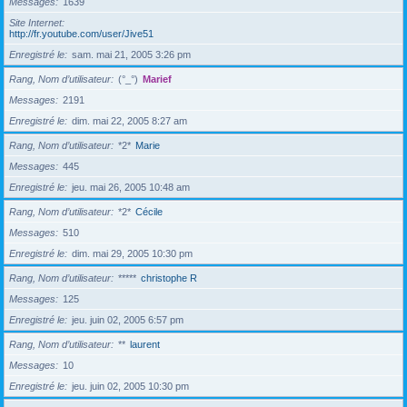
Messages
1639
Site Internet
http://fr.youtube.com/user/Jive51
Enregistré le
sam. mai 21, 2005 3:26 pm
Rang, Nom d’utilisateur
(°_°)
Marief
Messages
2191
Enregistré le
dim. mai 22, 2005 8:27 am
Rang, Nom d’utilisateur
*2*
Marie
Messages
445
Enregistré le
jeu. mai 26, 2005 10:48 am
Rang, Nom d’utilisateur
*2*
Cécile
Messages
510
Enregistré le
dim. mai 29, 2005 10:30 pm
Rang, Nom d’utilisateur
*****
christophe R
Messages
125
Enregistré le
jeu. juin 02, 2005 6:57 pm
Rang, Nom d’utilisateur
**
laurent
Messages
10
Enregistré le
jeu. juin 02, 2005 10:30 pm