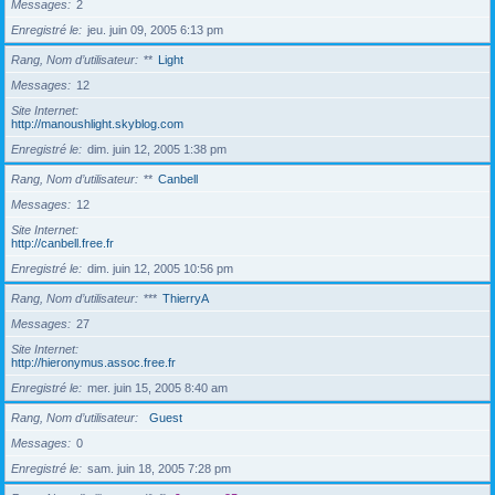
Messages
2
Enregistré le
jeu. juin 09, 2005 6:13 pm
Rang, Nom d’utilisateur
**
Light
Messages
12
Site Internet
http://manoushlight.skyblog.com
Enregistré le
dim. juin 12, 2005 1:38 pm
Rang, Nom d’utilisateur
**
Canbell
Messages
12
Site Internet
http://canbell.free.fr
Enregistré le
dim. juin 12, 2005 10:56 pm
Rang, Nom d’utilisateur
***
ThierryA
Messages
27
Site Internet
http://hieronymus.assoc.free.fr
Enregistré le
mer. juin 15, 2005 8:40 am
Rang, Nom d’utilisateur
Guest
Messages
0
Enregistré le
sam. juin 18, 2005 7:28 pm