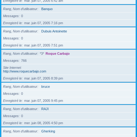
Enregistré le
mar. juin 07, 2005 6:42 am
Rang, Nom d’utilisateur
Banquo
Messages
0
Enregistré le
mar. juin 07, 2005 7:16 pm
Rang, Nom d’utilisateur
Dubuis Antoinette
Messages
0
Enregistré le
mar. juin 07, 2005 7:51 pm
Rang, Nom d’utilisateur
*3*
Roque Carbajo
Messages
766
Site Internet
http://www.roquecarbajo.com
Enregistré le
mar. juin 07, 2005 8:39 pm
Rang, Nom d’utilisateur
bruce
Messages
0
Enregistré le
mar. juin 07, 2005 9:45 pm
Rang, Nom d’utilisateur
RAJI
Messages
0
Enregistré le
mer. juin 08, 2005 4:50 pm
Rang, Nom d’utilisateur
Gherking