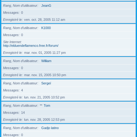
Rang, Nom d’utilisateur
JeanG
Messages
0
Enregistré le
ven. oct. 28, 2005 11:12 am
Rang, Nom d’utilisateur
K1000
Messages
0
Site Internet
http://elduendeflamenco.free.fr/forum/
Enregistré le
mar. nov. 01, 2005 11:27 pm
Rang, Nom d’utilisateur
William
Messages
0
Enregistré le
mar. nov. 15, 2005 10:50 pm
Rang, Nom d’utilisateur
Sergeï
Messages
4
Enregistré le
lun. nov. 21, 2005 10:52 pm
Rang, Nom d’utilisateur
**
Tom
Messages
14
Enregistré le
lun. nov. 28, 2005 12:53 pm
Rang, Nom d’utilisateur
Gadjo latino
Messages
0