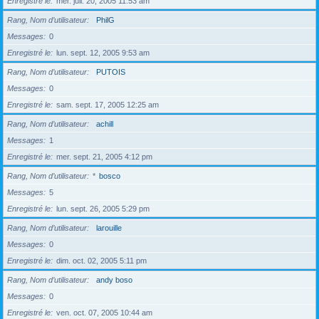
Enregistré le
mer. juil. 20, 2005 11:53 am
Rang, Nom d’utilisateur
PhilG
Messages
0
Enregistré le
lun. sept. 12, 2005 9:53 am
Rang, Nom d’utilisateur
PUTOIS
Messages
0
Enregistré le
sam. sept. 17, 2005 12:25 am
Rang, Nom d’utilisateur
achill
Messages
1
Enregistré le
mer. sept. 21, 2005 4:12 pm
Rang, Nom d’utilisateur
*
bosco
Messages
5
Enregistré le
lun. sept. 26, 2005 5:29 pm
Rang, Nom d’utilisateur
larouille
Messages
0
Enregistré le
dim. oct. 02, 2005 5:11 pm
Rang, Nom d’utilisateur
andy boso
Messages
0
Enregistré le
ven. oct. 07, 2005 10:44 am