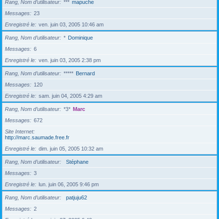
Rang, Nom d’utilisateur
***
mapuche
Messages
23
Enregistré le
ven. juin 03, 2005 10:46 am
Rang, Nom d’utilisateur
*
Dominique
Messages
6
Enregistré le
ven. juin 03, 2005 2:38 pm
Rang, Nom d’utilisateur
*****
Bernard
Messages
120
Enregistré le
sam. juin 04, 2005 4:29 am
Rang, Nom d’utilisateur
*3*
Marc
Messages
672
Site Internet
http://marc.saumade.free.fr
Enregistré le
dim. juin 05, 2005 10:32 am
Rang, Nom d’utilisateur
Stéphane
Messages
3
Enregistré le
lun. juin 06, 2005 9:46 pm
Rang, Nom d’utilisateur
patjuju62
Messages
2