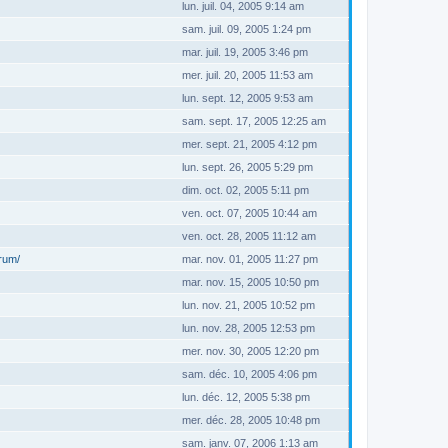
lun. juil. 04, 2005 9:14 am
sam. juil. 09, 2005 1:24 pm
mar. juil. 19, 2005 3:46 pm
mer. juil. 20, 2005 11:53 am
lun. sept. 12, 2005 9:53 am
sam. sept. 17, 2005 12:25 am
mer. sept. 21, 2005 4:12 pm
lun. sept. 26, 2005 5:29 pm
dim. oct. 02, 2005 5:11 pm
ven. oct. 07, 2005 10:44 am
ven. oct. 28, 2005 11:12 am
orum/
mar. nov. 01, 2005 11:27 pm
mar. nov. 15, 2005 10:50 pm
lun. nov. 21, 2005 10:52 pm
lun. nov. 28, 2005 12:53 pm
mer. nov. 30, 2005 12:20 pm
sam. déc. 10, 2005 4:06 pm
lun. déc. 12, 2005 5:38 pm
mer. déc. 28, 2005 10:48 pm
sam. janv. 07, 2006 1:13 am