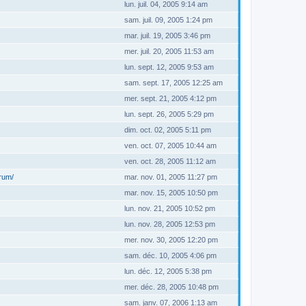
lun. juil. 04, 2005 9:14 am
sam. juil. 09, 2005 1:24 pm
mar. juil. 19, 2005 3:46 pm
mer. juil. 20, 2005 11:53 am
lun. sept. 12, 2005 9:53 am
sam. sept. 17, 2005 12:25 am
mer. sept. 21, 2005 4:12 pm
lun. sept. 26, 2005 5:29 pm
dim. oct. 02, 2005 5:11 pm
ven. oct. 07, 2005 10:44 am
ven. oct. 28, 2005 11:12 am
orum/
mar. nov. 01, 2005 11:27 pm
mar. nov. 15, 2005 10:50 pm
lun. nov. 21, 2005 10:52 pm
lun. nov. 28, 2005 12:53 pm
mer. nov. 30, 2005 12:20 pm
sam. déc. 10, 2005 4:06 pm
lun. déc. 12, 2005 5:38 pm
mer. déc. 28, 2005 10:48 pm
sam. janv. 07, 2006 1:13 am