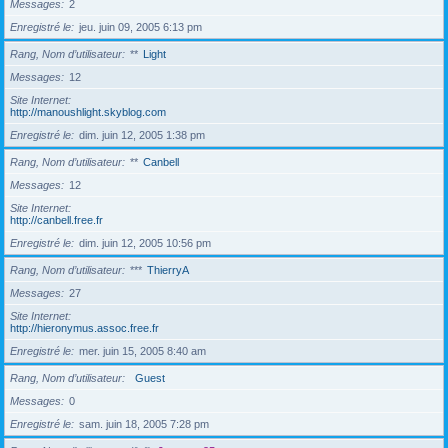
Messages
2
Enregistré le
jeu. juin 09, 2005 6:13 pm
Rang, Nom d’utilisateur
**
Light
Messages
12
Site Internet
http://manoushlight.skyblog.com
Enregistré le
dim. juin 12, 2005 1:38 pm
Rang, Nom d’utilisateur
**
Canbell
Messages
12
Site Internet
http://canbell.free.fr
Enregistré le
dim. juin 12, 2005 10:56 pm
Rang, Nom d’utilisateur
***
ThierryA
Messages
27
Site Internet
http://hieronymus.assoc.free.fr
Enregistré le
mer. juin 15, 2005 8:40 am
Rang, Nom d’utilisateur
Guest
Messages
0
Enregistré le
sam. juin 18, 2005 7:28 pm