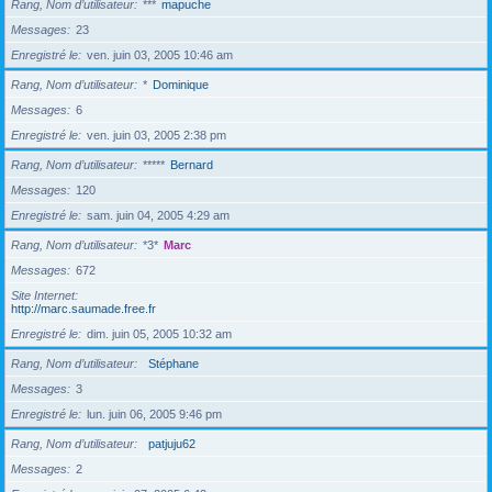
Rang, Nom d’utilisateur
***
mapuche
Messages
23
Enregistré le
ven. juin 03, 2005 10:46 am
Rang, Nom d’utilisateur
*
Dominique
Messages
6
Enregistré le
ven. juin 03, 2005 2:38 pm
Rang, Nom d’utilisateur
*****
Bernard
Messages
120
Enregistré le
sam. juin 04, 2005 4:29 am
Rang, Nom d’utilisateur
*3*
Marc
Messages
672
Site Internet
http://marc.saumade.free.fr
Enregistré le
dim. juin 05, 2005 10:32 am
Rang, Nom d’utilisateur
Stéphane
Messages
3
Enregistré le
lun. juin 06, 2005 9:46 pm
Rang, Nom d’utilisateur
patjuju62
Messages
2