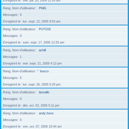
Enregistré le
mer. juil. 20, 2005 11:53 am
Rang, Nom d’utilisateur
PhilG
Messages
0
Enregistré le
lun. sept. 12, 2005 9:53 am
Rang, Nom d’utilisateur
PUTOIS
Messages
0
Enregistré le
sam. sept. 17, 2005 12:25 am
Rang, Nom d’utilisateur
achill
Messages
1
Enregistré le
mer. sept. 21, 2005 4:12 pm
Rang, Nom d’utilisateur
*
bosco
Messages
5
Enregistré le
lun. sept. 26, 2005 5:29 pm
Rang, Nom d’utilisateur
larouille
Messages
0
Enregistré le
dim. oct. 02, 2005 5:11 pm
Rang, Nom d’utilisateur
andy boso
Messages
0
Enregistré le
ven. oct. 07, 2005 10:44 am