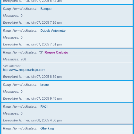
Enregistré le
mar. juin 07, 2005 6:42 am
Rang, Nom d’utilisateur
Banquo
Messages
0
Enregistré le
mar. juin 07, 2005 7:16 pm
Rang, Nom d’utilisateur
Dubuis Antoinette
Messages
0
Enregistré le
mar. juin 07, 2005 7:51 pm
Rang, Nom d’utilisateur
*3*
Roque Carbajo
Messages
766
Site Internet
http://www.roquecarbajo.com
Enregistré le
mar. juin 07, 2005 8:39 pm
Rang, Nom d’utilisateur
bruce
Messages
0
Enregistré le
mar. juin 07, 2005 9:45 pm
Rang, Nom d’utilisateur
RAJI
Messages
0
Enregistré le
mer. juin 08, 2005 4:50 pm
Rang, Nom d’utilisateur
Gherking