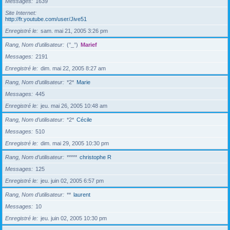
Messages
1639
Site Internet
http://fr.youtube.com/user/Jive51
Enregistré le
sam. mai 21, 2005 3:26 pm
Rang, Nom d’utilisateur
(°_°)
Marief
Messages
2191
Enregistré le
dim. mai 22, 2005 8:27 am
Rang, Nom d’utilisateur
*2*
Marie
Messages
445
Enregistré le
jeu. mai 26, 2005 10:48 am
Rang, Nom d’utilisateur
*2*
Cécile
Messages
510
Enregistré le
dim. mai 29, 2005 10:30 pm
Rang, Nom d’utilisateur
*****
christophe R
Messages
125
Enregistré le
jeu. juin 02, 2005 6:57 pm
Rang, Nom d’utilisateur
**
laurent
Messages
10
Enregistré le
jeu. juin 02, 2005 10:30 pm