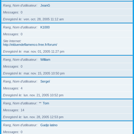
Rang, Nom d’utilisateur
JeanG
Messages
0
Enregistré le
ven. oct. 28, 2005 11:12 am
Rang, Nom d’utilisateur
K1000
Messages
0
Site Internet
http://elduendeflamenco.free.fr/forum/
Enregistré le
mar. nov. 01, 2005 11:27 pm
Rang, Nom d’utilisateur
William
Messages
0
Enregistré le
mar. nov. 15, 2005 10:50 pm
Rang, Nom d’utilisateur
Sergeï
Messages
4
Enregistré le
lun. nov. 21, 2005 10:52 pm
Rang, Nom d’utilisateur
**
Tom
Messages
14
Enregistré le
lun. nov. 28, 2005 12:53 pm
Rang, Nom d’utilisateur
Gadjo latino
Messages
0