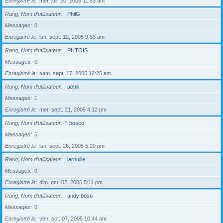
Enregistré le
mer. juil. 20, 2005 11:53 am
Rang, Nom d’utilisateur
PhilG
Messages
0
Enregistré le
lun. sept. 12, 2005 9:53 am
Rang, Nom d’utilisateur
PUTOIS
Messages
0
Enregistré le
sam. sept. 17, 2005 12:25 am
Rang, Nom d’utilisateur
achill
Messages
1
Enregistré le
mer. sept. 21, 2005 4:12 pm
Rang, Nom d’utilisateur
*
bosco
Messages
5
Enregistré le
lun. sept. 26, 2005 5:29 pm
Rang, Nom d’utilisateur
larouille
Messages
0
Enregistré le
dim. oct. 02, 2005 5:11 pm
Rang, Nom d’utilisateur
andy boso
Messages
0
Enregistré le
ven. oct. 07, 2005 10:44 am