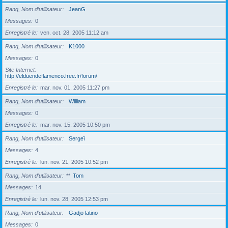
Rang, Nom d’utilisateur
JeanG
Messages
0
Enregistré le
ven. oct. 28, 2005 11:12 am
Rang, Nom d’utilisateur
K1000
Messages
0
Site Internet
http://elduendeflamenco.free.fr/forum/
Enregistré le
mar. nov. 01, 2005 11:27 pm
Rang, Nom d’utilisateur
William
Messages
0
Enregistré le
mar. nov. 15, 2005 10:50 pm
Rang, Nom d’utilisateur
Sergeï
Messages
4
Enregistré le
lun. nov. 21, 2005 10:52 pm
Rang, Nom d’utilisateur
**
Tom
Messages
14
Enregistré le
lun. nov. 28, 2005 12:53 pm
Rang, Nom d’utilisateur
Gadjo latino
Messages
0