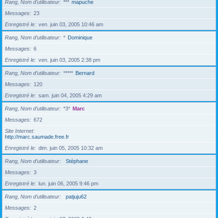
Rang, Nom d’utilisateur
***
mapuche
Messages
23
Enregistré le
ven. juin 03, 2005 10:46 am
Rang, Nom d’utilisateur
*
Dominique
Messages
6
Enregistré le
ven. juin 03, 2005 2:38 pm
Rang, Nom d’utilisateur
*****
Bernard
Messages
120
Enregistré le
sam. juin 04, 2005 4:29 am
Rang, Nom d’utilisateur
*3*
Marc
Messages
672
Site Internet
http://marc.saumade.free.fr
Enregistré le
dim. juin 05, 2005 10:32 am
Rang, Nom d’utilisateur
Stéphane
Messages
3
Enregistré le
lun. juin 06, 2005 9:46 pm
Rang, Nom d’utilisateur
patjuju62
Messages
2