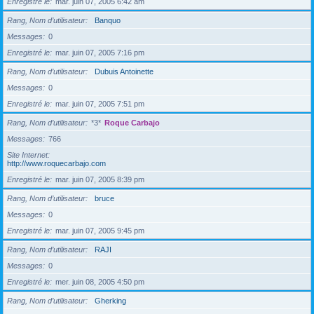
Enregistré le
mar. juin 07, 2005 6:42 am
Rang, Nom d’utilisateur
Banquo
Messages
0
Enregistré le
mar. juin 07, 2005 7:16 pm
Rang, Nom d’utilisateur
Dubuis Antoinette
Messages
0
Enregistré le
mar. juin 07, 2005 7:51 pm
Rang, Nom d’utilisateur
*3*
Roque Carbajo
Messages
766
Site Internet
http://www.roquecarbajo.com
Enregistré le
mar. juin 07, 2005 8:39 pm
Rang, Nom d’utilisateur
bruce
Messages
0
Enregistré le
mar. juin 07, 2005 9:45 pm
Rang, Nom d’utilisateur
RAJI
Messages
0
Enregistré le
mer. juin 08, 2005 4:50 pm
Rang, Nom d’utilisateur
Gherking