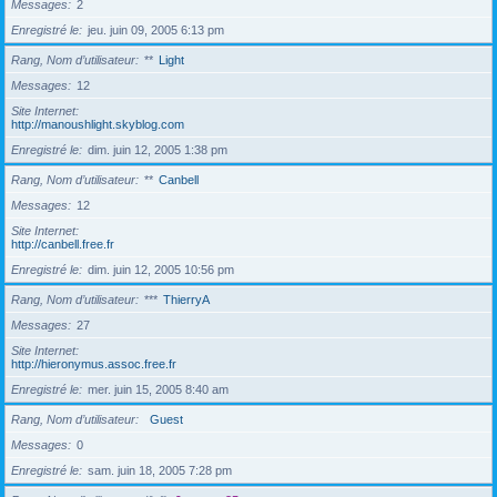
Messages
2
Enregistré le
jeu. juin 09, 2005 6:13 pm
Rang, Nom d’utilisateur
**
Light
Messages
12
Site Internet
http://manoushlight.skyblog.com
Enregistré le
dim. juin 12, 2005 1:38 pm
Rang, Nom d’utilisateur
**
Canbell
Messages
12
Site Internet
http://canbell.free.fr
Enregistré le
dim. juin 12, 2005 10:56 pm
Rang, Nom d’utilisateur
***
ThierryA
Messages
27
Site Internet
http://hieronymus.assoc.free.fr
Enregistré le
mer. juin 15, 2005 8:40 am
Rang, Nom d’utilisateur
Guest
Messages
0
Enregistré le
sam. juin 18, 2005 7:28 pm