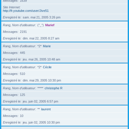
Messages
1639
Site Internet
http://fr.youtube.com/user/Jive51
Enregistré le
sam. mai 21, 2005 3:26 pm
Rang, Nom d’utilisateur
(°_°)
Marief
Messages
2191
Enregistré le
dim. mai 22, 2005 8:27 am
Rang, Nom d’utilisateur
*2*
Marie
Messages
445
Enregistré le
jeu. mai 26, 2005 10:48 am
Rang, Nom d’utilisateur
*2*
Cécile
Messages
510
Enregistré le
dim. mai 29, 2005 10:30 pm
Rang, Nom d’utilisateur
*****
christophe R
Messages
125
Enregistré le
jeu. juin 02, 2005 6:57 pm
Rang, Nom d’utilisateur
**
laurent
Messages
10
Enregistré le
jeu. juin 02, 2005 10:30 pm