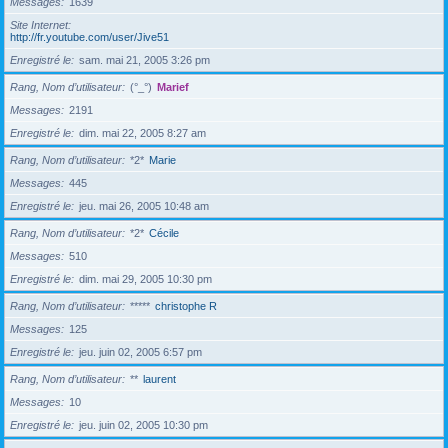
Messages
1639
Site Internet
http://fr.youtube.com/user/Jive51
Enregistré le
sam. mai 21, 2005 3:26 pm
Rang, Nom d’utilisateur
(°_°)
Marief
Messages
2191
Enregistré le
dim. mai 22, 2005 8:27 am
Rang, Nom d’utilisateur
*2*
Marie
Messages
445
Enregistré le
jeu. mai 26, 2005 10:48 am
Rang, Nom d’utilisateur
*2*
Cécile
Messages
510
Enregistré le
dim. mai 29, 2005 10:30 pm
Rang, Nom d’utilisateur
*****
christophe R
Messages
125
Enregistré le
jeu. juin 02, 2005 6:57 pm
Rang, Nom d’utilisateur
**
laurent
Messages
10
Enregistré le
jeu. juin 02, 2005 10:30 pm