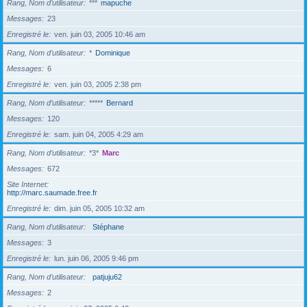
Rang, Nom d’utilisateur
***
mapuche
Messages
23
Enregistré le
ven. juin 03, 2005 10:46 am
Rang, Nom d’utilisateur
*
Dominique
Messages
6
Enregistré le
ven. juin 03, 2005 2:38 pm
Rang, Nom d’utilisateur
*****
Bernard
Messages
120
Enregistré le
sam. juin 04, 2005 4:29 am
Rang, Nom d’utilisateur
*3*
Marc
Messages
672
Site Internet
http://marc.saumade.free.fr
Enregistré le
dim. juin 05, 2005 10:32 am
Rang, Nom d’utilisateur
Stéphane
Messages
3
Enregistré le
lun. juin 06, 2005 9:46 pm
Rang, Nom d’utilisateur
patjuju62
Messages
2