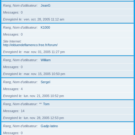
Rang, Nom d’utilisateur
JeanG
Messages
0
Enregistré le
ven. oct. 28, 2005 11:12 am
Rang, Nom d’utilisateur
K1000
Messages
0
Site Internet
http://elduendeflamenco.free.fr/forum/
Enregistré le
mar. nov. 01, 2005 11:27 pm
Rang, Nom d’utilisateur
William
Messages
0
Enregistré le
mar. nov. 15, 2005 10:50 pm
Rang, Nom d’utilisateur
Sergeï
Messages
4
Enregistré le
lun. nov. 21, 2005 10:52 pm
Rang, Nom d’utilisateur
**
Tom
Messages
14
Enregistré le
lun. nov. 28, 2005 12:53 pm
Rang, Nom d’utilisateur
Gadjo latino
Messages
0