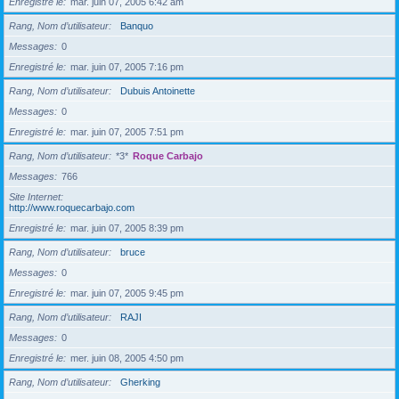
Enregistré le
mar. juin 07, 2005 6:42 am
Rang, Nom d’utilisateur
Banquo
Messages
0
Enregistré le
mar. juin 07, 2005 7:16 pm
Rang, Nom d’utilisateur
Dubuis Antoinette
Messages
0
Enregistré le
mar. juin 07, 2005 7:51 pm
Rang, Nom d’utilisateur
*3*
Roque Carbajo
Messages
766
Site Internet
http://www.roquecarbajo.com
Enregistré le
mar. juin 07, 2005 8:39 pm
Rang, Nom d’utilisateur
bruce
Messages
0
Enregistré le
mar. juin 07, 2005 9:45 pm
Rang, Nom d’utilisateur
RAJI
Messages
0
Enregistré le
mer. juin 08, 2005 4:50 pm
Rang, Nom d’utilisateur
Gherking