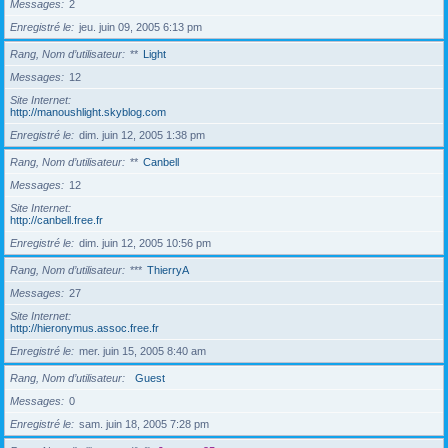
Messages
2
Enregistré le
jeu. juin 09, 2005 6:13 pm
Rang, Nom d’utilisateur
**
Light
Messages
12
Site Internet
http://manoushlight.skyblog.com
Enregistré le
dim. juin 12, 2005 1:38 pm
Rang, Nom d’utilisateur
**
Canbell
Messages
12
Site Internet
http://canbell.free.fr
Enregistré le
dim. juin 12, 2005 10:56 pm
Rang, Nom d’utilisateur
***
ThierryA
Messages
27
Site Internet
http://hieronymus.assoc.free.fr
Enregistré le
mer. juin 15, 2005 8:40 am
Rang, Nom d’utilisateur
Guest
Messages
0
Enregistré le
sam. juin 18, 2005 7:28 pm