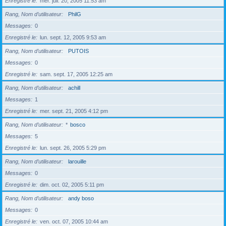
Enregistré le
mer. juil. 20, 2005 11:53 am
Rang, Nom d’utilisateur
PhilG
Messages
0
Enregistré le
lun. sept. 12, 2005 9:53 am
Rang, Nom d’utilisateur
PUTOIS
Messages
0
Enregistré le
sam. sept. 17, 2005 12:25 am
Rang, Nom d’utilisateur
achill
Messages
1
Enregistré le
mer. sept. 21, 2005 4:12 pm
Rang, Nom d’utilisateur
*
bosco
Messages
5
Enregistré le
lun. sept. 26, 2005 5:29 pm
Rang, Nom d’utilisateur
larouille
Messages
0
Enregistré le
dim. oct. 02, 2005 5:11 pm
Rang, Nom d’utilisateur
andy boso
Messages
0
Enregistré le
ven. oct. 07, 2005 10:44 am