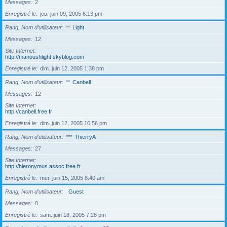
Messages
2
Enregistré le
jeu. juin 09, 2005 6:13 pm
Rang, Nom d’utilisateur
**
Light
Messages
12
Site Internet
http://manoushlight.skyblog.com
Enregistré le
dim. juin 12, 2005 1:38 pm
Rang, Nom d’utilisateur
**
Canbell
Messages
12
Site Internet
http://canbell.free.fr
Enregistré le
dim. juin 12, 2005 10:56 pm
Rang, Nom d’utilisateur
***
ThierryA
Messages
27
Site Internet
http://hieronymus.assoc.free.fr
Enregistré le
mer. juin 15, 2005 8:40 am
Rang, Nom d’utilisateur
Guest
Messages
0
Enregistré le
sam. juin 18, 2005 7:28 pm