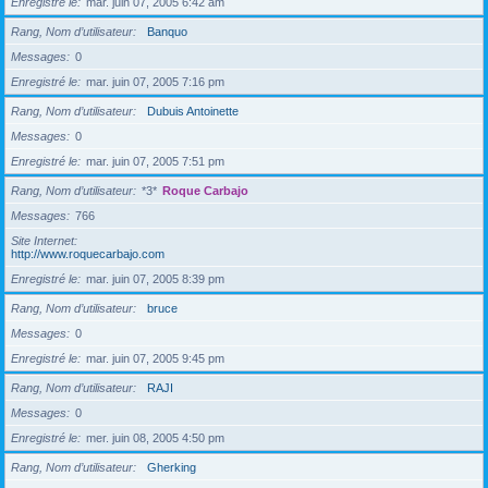
Enregistré le
mar. juin 07, 2005 6:42 am
Rang, Nom d’utilisateur
Banquo
Messages
0
Enregistré le
mar. juin 07, 2005 7:16 pm
Rang, Nom d’utilisateur
Dubuis Antoinette
Messages
0
Enregistré le
mar. juin 07, 2005 7:51 pm
Rang, Nom d’utilisateur
*3*
Roque Carbajo
Messages
766
Site Internet
http://www.roquecarbajo.com
Enregistré le
mar. juin 07, 2005 8:39 pm
Rang, Nom d’utilisateur
bruce
Messages
0
Enregistré le
mar. juin 07, 2005 9:45 pm
Rang, Nom d’utilisateur
RAJI
Messages
0
Enregistré le
mer. juin 08, 2005 4:50 pm
Rang, Nom d’utilisateur
Gherking