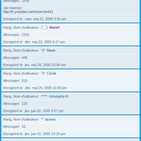
Messages
1639
Site Internet
http://fr.youtube.com/user/Jive51
Enregistré le
sam. mai 21, 2005 3:26 pm
Rang, Nom d’utilisateur
(°_°)
Marief
Messages
2191
Enregistré le
dim. mai 22, 2005 8:27 am
Rang, Nom d’utilisateur
*2*
Marie
Messages
445
Enregistré le
jeu. mai 26, 2005 10:48 am
Rang, Nom d’utilisateur
*2*
Cécile
Messages
510
Enregistré le
dim. mai 29, 2005 10:30 pm
Rang, Nom d’utilisateur
*****
christophe R
Messages
125
Enregistré le
jeu. juin 02, 2005 6:57 pm
Rang, Nom d’utilisateur
**
laurent
Messages
10
Enregistré le
jeu. juin 02, 2005 10:30 pm