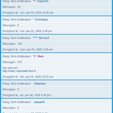
Rang, Nom d’utilisateur
***
mapuche
Messages
23
Enregistré le
ven. juin 03, 2005 10:46 am
Rang, Nom d’utilisateur
*
Dominique
Messages
6
Enregistré le
ven. juin 03, 2005 2:38 pm
Rang, Nom d’utilisateur
*****
Bernard
Messages
120
Enregistré le
sam. juin 04, 2005 4:29 am
Rang, Nom d’utilisateur
*3*
Marc
Messages
672
Site Internet
http://marc.saumade.free.fr
Enregistré le
dim. juin 05, 2005 10:32 am
Rang, Nom d’utilisateur
Stéphane
Messages
3
Enregistré le
lun. juin 06, 2005 9:46 pm
Rang, Nom d’utilisateur
patjuju62
Messages
2