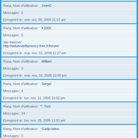
Rang, Nom d’utilisateur
JeanG
Messages
0
Enregistré le
ven. oct. 28, 2005 11:12 am
Rang, Nom d’utilisateur
K1000
Messages
0
Site Internet
http://elduendeflamenco.free.fr/forum/
Enregistré le
mar. nov. 01, 2005 11:27 pm
Rang, Nom d’utilisateur
William
Messages
0
Enregistré le
mar. nov. 15, 2005 10:50 pm
Rang, Nom d’utilisateur
Sergeï
Messages
4
Enregistré le
lun. nov. 21, 2005 10:52 pm
Rang, Nom d’utilisateur
**
Tom
Messages
14
Enregistré le
lun. nov. 28, 2005 12:53 pm
Rang, Nom d’utilisateur
Gadjo latino
Messages
0