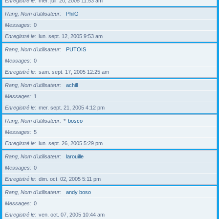
Enregistré le
mer. juil. 20, 2005 11:53 am
Rang, Nom d’utilisateur
PhilG
Messages
0
Enregistré le
lun. sept. 12, 2005 9:53 am
Rang, Nom d’utilisateur
PUTOIS
Messages
0
Enregistré le
sam. sept. 17, 2005 12:25 am
Rang, Nom d’utilisateur
achill
Messages
1
Enregistré le
mer. sept. 21, 2005 4:12 pm
Rang, Nom d’utilisateur
*
bosco
Messages
5
Enregistré le
lun. sept. 26, 2005 5:29 pm
Rang, Nom d’utilisateur
larouille
Messages
0
Enregistré le
dim. oct. 02, 2005 5:11 pm
Rang, Nom d’utilisateur
andy boso
Messages
0
Enregistré le
ven. oct. 07, 2005 10:44 am