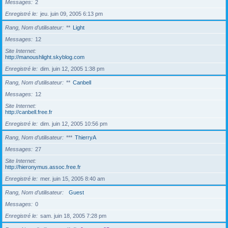
Messages
2
Enregistré le
jeu. juin 09, 2005 6:13 pm
Rang, Nom d’utilisateur
**
Light
Messages
12
Site Internet
http://manoushlight.skyblog.com
Enregistré le
dim. juin 12, 2005 1:38 pm
Rang, Nom d’utilisateur
**
Canbell
Messages
12
Site Internet
http://canbell.free.fr
Enregistré le
dim. juin 12, 2005 10:56 pm
Rang, Nom d’utilisateur
***
ThierryA
Messages
27
Site Internet
http://hieronymus.assoc.free.fr
Enregistré le
mer. juin 15, 2005 8:40 am
Rang, Nom d’utilisateur
Guest
Messages
0
Enregistré le
sam. juin 18, 2005 7:28 pm