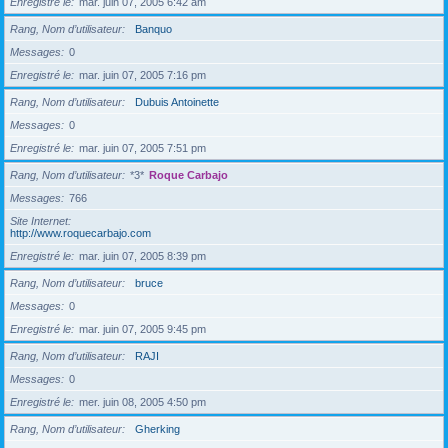
Enregistré le
mar. juin 07, 2005 6:42 am
Rang, Nom d’utilisateur
Banquo
Messages
0
Enregistré le
mar. juin 07, 2005 7:16 pm
Rang, Nom d’utilisateur
Dubuis Antoinette
Messages
0
Enregistré le
mar. juin 07, 2005 7:51 pm
Rang, Nom d’utilisateur
*3*
Roque Carbajo
Messages
766
Site Internet
http://www.roquecarbajo.com
Enregistré le
mar. juin 07, 2005 8:39 pm
Rang, Nom d’utilisateur
bruce
Messages
0
Enregistré le
mar. juin 07, 2005 9:45 pm
Rang, Nom d’utilisateur
RAJI
Messages
0
Enregistré le
mer. juin 08, 2005 4:50 pm
Rang, Nom d’utilisateur
Gherking