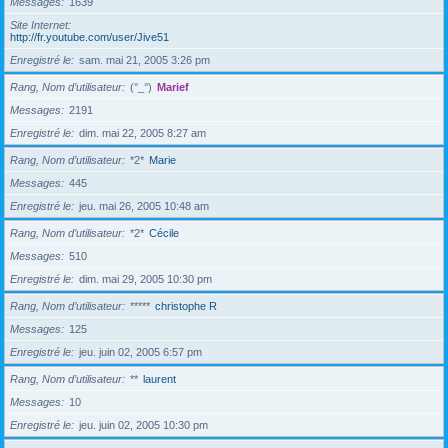
Messages
1639
Site Internet
http://fr.youtube.com/user/Jive51
Enregistré le
sam. mai 21, 2005 3:26 pm
Rang, Nom d’utilisateur
(°_°)
Marief
Messages
2191
Enregistré le
dim. mai 22, 2005 8:27 am
Rang, Nom d’utilisateur
*2*
Marie
Messages
445
Enregistré le
jeu. mai 26, 2005 10:48 am
Rang, Nom d’utilisateur
*2*
Cécile
Messages
510
Enregistré le
dim. mai 29, 2005 10:30 pm
Rang, Nom d’utilisateur
*****
christophe R
Messages
125
Enregistré le
jeu. juin 02, 2005 6:57 pm
Rang, Nom d’utilisateur
**
laurent
Messages
10
Enregistré le
jeu. juin 02, 2005 10:30 pm