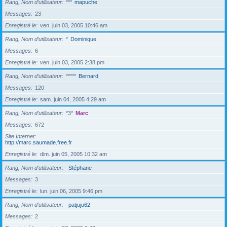
Rang, Nom d’utilisateur
***
mapuche
Messages
23
Enregistré le
ven. juin 03, 2005 10:46 am
Rang, Nom d’utilisateur
*
Dominique
Messages
6
Enregistré le
ven. juin 03, 2005 2:38 pm
Rang, Nom d’utilisateur
*****
Bernard
Messages
120
Enregistré le
sam. juin 04, 2005 4:29 am
Rang, Nom d’utilisateur
*3*
Marc
Messages
672
Site Internet
http://marc.saumade.free.fr
Enregistré le
dim. juin 05, 2005 10:32 am
Rang, Nom d’utilisateur
Stéphane
Messages
3
Enregistré le
lun. juin 06, 2005 9:46 pm
Rang, Nom d’utilisateur
patjuju62
Messages
2