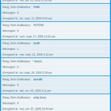
Enregistré le
mer. juil. 20, 2005 11:53 am
Rang, Nom d’utilisateur
PhilG
Messages
0
Enregistré le
lun. sept. 12, 2005 9:53 am
Rang, Nom d’utilisateur
PUTOIS
Messages
0
Enregistré le
sam. sept. 17, 2005 12:25 am
Rang, Nom d’utilisateur
achill
Messages
1
Enregistré le
mer. sept. 21, 2005 4:12 pm
Rang, Nom d’utilisateur
*
bosco
Messages
5
Enregistré le
lun. sept. 26, 2005 5:29 pm
Rang, Nom d’utilisateur
larouille
Messages
0
Enregistré le
dim. oct. 02, 2005 5:11 pm
Rang, Nom d’utilisateur
andy boso
Messages
0
Enregistré le
ven. oct. 07, 2005 10:44 am