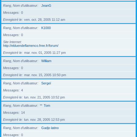
Rang, Nom d’utilisateur
JeanG
Messages
0
Enregistré le
ven. oct. 28, 2005 11:12 am
Rang, Nom d’utilisateur
K1000
Messages
0
Site Internet
http://elduendeflamenco.free.fr/forum/
Enregistré le
mar. nov. 01, 2005 11:27 pm
Rang, Nom d’utilisateur
William
Messages
0
Enregistré le
mar. nov. 15, 2005 10:50 pm
Rang, Nom d’utilisateur
Sergeï
Messages
4
Enregistré le
lun. nov. 21, 2005 10:52 pm
Rang, Nom d’utilisateur
**
Tom
Messages
14
Enregistré le
lun. nov. 28, 2005 12:53 pm
Rang, Nom d’utilisateur
Gadjo latino
Messages
0